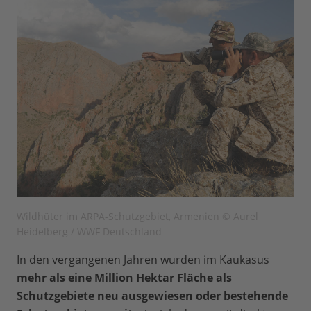
Wildhüter im ARPA-Schutzgebiet, Armenien © Aurel
Heidelberg / WWF Deutschland
In den vergangenen Jahren wurden im Kaukasus
mehr als eine Million Hektar Fläche als
Schutzgebiete neu ausgewiesen oder bestehende