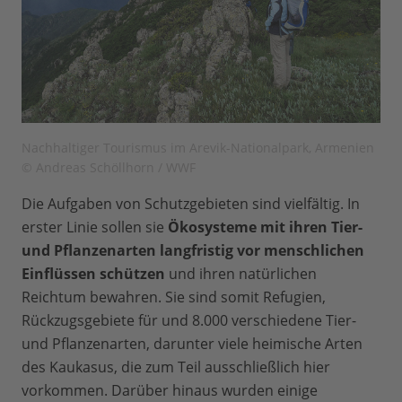
Nachhaltiger Tourismus im Arevik-Nationalpark, Armenien
© Andreas Schöllhorn / WWF
Die Aufgaben von Schutzgebieten sind vielfältig. In
erster Linie sollen sie
Ökosysteme mit ihren Tier-
und Pflanzenarten langfristig vor menschlichen
Einflüssen schützen
und ihren natürlichen
Reichtum bewahren. Sie sind somit Refugien,
Rückzugsgebiete für und 8.000 verschiedene Tier-
und Pflanzenarten, darunter viele heimische Arten
des Kaukasus, die zum Teil ausschließlich hier
vorkommen. Darüber hinaus wurden einige