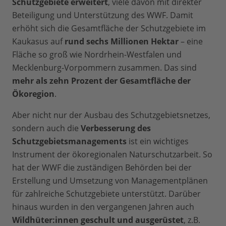
Schutzgebiete erweitert
, viele davon mit direkter
Beteiligung und Unterstützung des WWF. Damit
erhöht sich die Gesamtfläche der Schutzgebiete im
Kaukasus auf
rund sechs Millionen Hektar
– eine
Fläche so groß wie Nordrhein-Westfalen und
Mecklenburg-Vorpommern zusammen. Das sind
mehr als zehn Prozent der Gesamtfläche der
Ökoregion
.
Aber nicht nur der Ausbau des Schutzgebietsnetzes,
sondern auch die
Verbesserung des
Schutzgebietsmanagements
ist ein wichtiges
Instrument der ökoregionalen Naturschutzarbeit. So
hat der WWF die zuständigen Behörden bei der
Erstellung und Umsetzung von Managementplänen
für zahlreiche Schutzgebiete unterstützt. Darüber
hinaus wurden in den vergangenen Jahren auch
Wildhüter:innen geschult und ausgerüstet
, z.B.