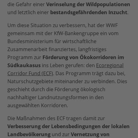
die Gefahr einer
Verinselung der Wildpopulationen
und letztlich einer
bestandsgefährdenden Inzucht
.
Um diese Situation zu verbessern, hat der WWF
gemeinsam mit der KfW-Bankengruppe ein vom
Bundesministerium für wirtschaftliche
Zusammenarbeit finanziertes, langfristiges
Programm zur
Förderung von Ökokorridoren im
Südkaukasus
ins Leben gerufen: den
Ecoregional
Corridor Fund (ECF)
. Das Programm trägt dazu bei,
Naturschutzgebiete miteinander zu verbinden. Dies
geschieht durch die Förderung ökologisch
nachhaltiger Landnutzungsformen in den
ausgewählten Korridoren.
Die Maßnahmen des ECF tragen damit zur
Verbesserung der Lebensbedingungen der lokalen
Landbevölkerung
und zur
Vernetzung von