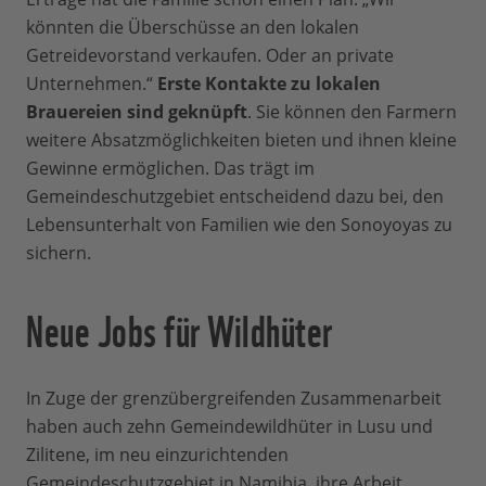
könnten die Überschüsse an den lokalen
Getreidevorstand verkaufen. Oder an private
Unternehmen.“
Erste Kontakte zu lokalen
Brauereien sind geknüpft
. Sie können den Farmern
weitere Absatzmöglichkeiten bieten und ihnen kleine
Gewinne ermöglichen. Das trägt im
Gemeindeschutzgebiet entscheidend dazu bei, den
Lebensunterhalt von Familien wie den Sonoyoyas zu
sichern.
Neue Jobs für Wildhüter
In Zuge der grenzübergreifenden Zusammenarbeit
haben auch zehn Gemeindewildhüter in Lusu und
Zilitene, im neu einzurichtenden
Gemeindeschutzgebiet in Namibia, ihre Arbeit