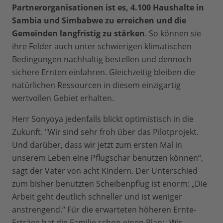
Partnerorganisationen ist es, 4.100 Haushalte in
Sambia und Simbabwe zu erreichen und die
Gemeinden langfristig zu stärken
. So können sie
ihre Felder auch unter schwierigen klimatischen
Bedingungen nachhaltig bestellen und dennoch
sichere Ernten einfahren. Gleichzeitig bleiben die
natürlichen Ressourcen in diesem einzigartig
wertvollen Gebiet erhalten.
Herr Sonyoya jedenfalls blickt optimistisch in die
Zukunft. "Wir sind sehr froh über das Pilotprojekt.
Und darüber, dass wir jetzt zum ersten Mal in
unserem Leben eine Pflugschar benutzen können“,
sagt der Vater von acht Kindern. Der Unterschied
zum bisher benutzten Scheibenpflug ist enorm: „Die
Arbeit geht deutlich schneller und ist weniger
anstrengend.“ Für die erwarteten höheren Ernte-
Erträge hat die Familie schon einen Plan: „Wir