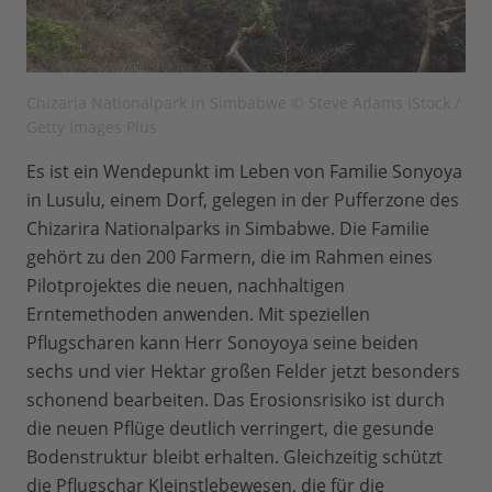
Chizaria Nationalpark in Simbabwe © Steve Adams iStock /
Getty Images Plus
Es ist ein Wendepunkt im Leben von Familie Sonyoya
in Lusulu, einem Dorf, gelegen in der Pufferzone des
Chizarira Nationalparks in Simbabwe. Die Familie
gehört zu den 200 Farmern, die im Rahmen eines
Pilotprojektes die neuen, nachhaltigen
Erntemethoden anwenden. Mit speziellen
Pflugscharen kann Herr Sonoyoya seine beiden
sechs und vier Hektar großen Felder jetzt besonders
schonend bearbeiten. Das Erosionsrisiko ist durch
die neuen Pflüge deutlich verringert, die gesunde
Bodenstruktur bleibt erhalten. Gleichzeitig schützt
die Pflugschar Kleinstlebewesen, die für die