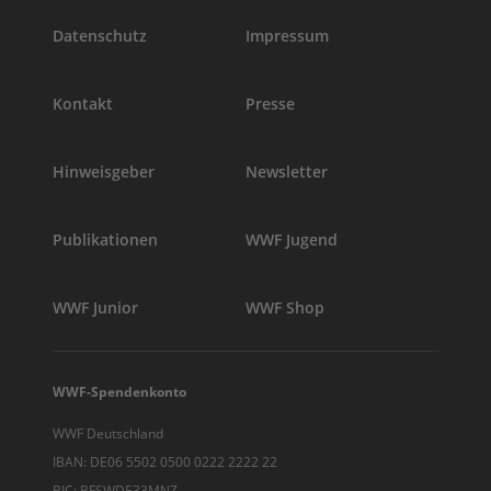
Datenschutz
Impressum
Kontakt
Presse
Hinweisgeber
Newsletter
Publikationen
WWF Jugend
WWF Junior
WWF Shop
WWF-Spendenkonto
WWF Deutschland
IBAN: DE06 5502 0500 0222 2222 22
BIC: BFSWDE33MNZ