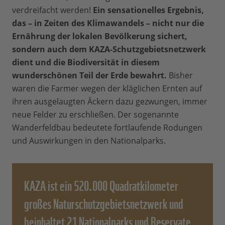
verdreifacht werden!
Ein sensationelles Ergebnis,
das – in Zeiten des Klimawandels – nicht nur die
Ernährung der lokalen Bevölkerung sichert,
sondern auch dem KAZA-Schutzgebietsnetzwerk
dient und die Biodiversität in diesem
wunderschönen Teil der Erde bewahrt.
Bisher
waren die Farmer wegen der kläglichen Ernten auf
ihren ausgelaugten Äckern dazu gezwungen, immer
neue Felder zu erschließen. Der sogenannte
Wanderfeldbau bedeutete fortlaufende Rodungen
und Auswirkungen in den Nationalparks.
KAZA ist ein 520.000 Quadratkilometer
großes Naturschutzgebietsnetzwerk und
beinhaltet 21 Nationalparks und Reservate,