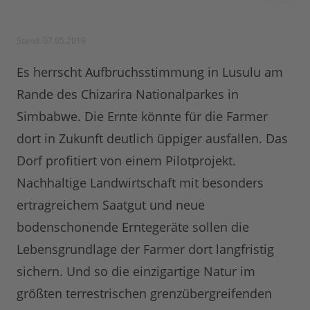
Stand: 07.05.2019
Es herrscht Aufbruchsstimmung in Lusulu am
Rande des Chizarira Nationalparkes in
Simbabwe. Die Ernte könnte für die Farmer
dort in Zukunft deutlich üppiger ausfallen. Das
Dorf profitiert von einem Pilotprojekt.
Nachhaltige Landwirtschaft mit besonders
ertragreichem Saatgut und neue
bodenschonende Erntegeräte sollen die
Lebensgrundlage der Farmer dort langfristig
sichern. Und so die einzigartige Natur im
größten terrestrischen grenzübergreifenden