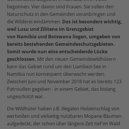
begonnen. Vier davon sind Frauen. Sie sollen den
Naturschutz in den Gemeinden voranbringen und
die Wilderei eindämmen.
Das ist besonders wichtig,
weil Lusu und Zilitene im Grenzgebiet
von
Namibia und Botswan
a
liegen, umgeben von
bereits bestehenden Gemeindeschutzgebieten.
Somit wurde nun eine entscheidende Lücke
geschlossen.
Mit den neuen Gemeindewildhütern
kann das Gebiet rund um den Liambezi-See in
Namibia nun konsequent überwacht werden.
Zwischen Juni und November 2018 hat es bereits 123
Patrouillen gegeben - in einem Gebiet, das bislang
ungeschützt war.
Die Wildhüter haben z.B. illegalen Holzeinschlag von
wertvollen und vielseitig nutzbaren Mopane-Bäumen
aufgedeckt, der schon über längere Zeit tief im Wald