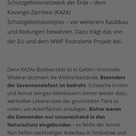
Schutzgebietsnetzwerk der Erde – dem
Kavango-Zambesi (KAZA)
Schutzgebietskomplex – vor weiterem Raubbau
und Rodungen bewahren. Dazu trägt das von
der EU und dem WWF finanzierte Projekt bei.
Denn KAZAs Biodiversität ist in Gefahr: Kriminelle
Wilderei dezimiert die Wildtierbestände.
Besonders
der Savannenelefant ist bedroht
. Schwache Ernten
und Armut zwingen Kleinbauern immer wieder dazu,
wertvollen Lebensraum der geschützten Tiere zu
roden, um Ackerflächen anzulegen.
Bisher waren
die Gemeinden nur unzureichend in den
Naturschutz eingebunden
– es fehlte der Anreiz.
Nun helfen nachhaltiger Ackerbau in Simbabwe und