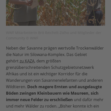
WWF Mitarbeiterin Brit Reichelt-Zolho und Mitglieder der
Community © WWF
Neben der Savanne prägen wertvolle Trockenwälder
die Natur im Silowana-Komplex. Das Gebiet
gehört
zu KAZA,
dem größten
grenzüberschreitenden Schutzgebietsnetzwerk
Afrikas und ist ein wichtiger Korridor für die
Wanderungen von Savannenelefanten und anderen
Wildtieren.
Doch magere Ernten und ausgelaugte
Böden zwingen Kleinbauern wie Maureen, sich
immer neue Felder zu erschließen
und dafür mehr
und mehr Wälder zu roden. „Bisher konnte ich ein