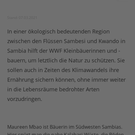
Stand: 07.03.2021
In einer ökologisch bedeutenden Region
zwischen den Flüssen Sambesi und Kwando in
Sambia hilft der WWF Kleinbäuerinnen und -
bauern, um letztlich die Natur zu schützen. Sie
sollen auch in Zeiten des Klimawandels ihre
Ernährung sichern können, ohne immer weiter
in die Lebensräume bedrohter Arten
vorzudringen.
Maureen Mbao ist Bäuerin im Südwesten Sambias.
Hier spürt man die nahe Kalahari-Wüste, die Böden