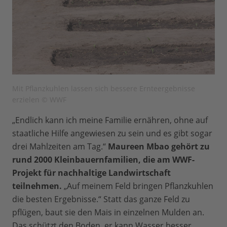
Mit Pflanzkuhlen lassen sich bessere Ernteergebnisse
erzielen © WWF
„Endlich kann ich meine Familie ernähren, ohne auf
staatliche Hilfe angewiesen zu sein und es gibt sogar
drei Mahlzeiten am Tag.“
Maureen Mbao gehört zu
rund 2000 Kleinbauernfamilien, die am WWF-
Projekt für nachhaltige Landwirtschaft
teilnehmen.
„Auf meinem Feld bringen Pflanzkuhlen
die besten Ergebnisse.“ Statt das ganze Feld zu
pflügen, baut sie den Mais in einzelnen Mulden an.
Das schützt den Boden, er kann Wasser besser