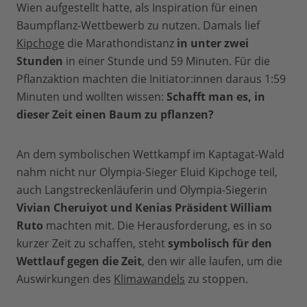
Wien aufgestellt hatte, als Inspiration für einen
Baumpflanz-Wettbewerb zu nutzen. Damals lief
Kipchoge
die Marathondistanz
in unter zwei
Stunden
in einer Stunde und 59 Minuten. Für die
Pflanzaktion machten die Initiator:innen daraus 1:59
Minuten und wollten wissen:
Schafft man es, in
dieser Zeit einen Baum zu pflanzen?
An dem symbolischen Wettkampf im Kaptagat-Wald
nahm nicht nur Olympia-Sieger Eluid Kipchoge teil,
auch Langstreckenläuferin und Olympia-Siegerin
Vivian Cheruiyot und Kenias Präsident William
Ruto
machten mit. Die Herausforderung, es in so
kurzer Zeit zu schaffen, steht
symbolisch für den
Wettlauf gegen die Zeit
, den wir alle laufen, um die
Auswirkungen des
Klimawandels
zu stoppen.