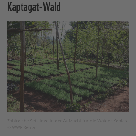
Kaptagat-Wald
Zahlreiche Setzlinge in der Aufzucht für die Wälder Kenias
© WWF Kenia