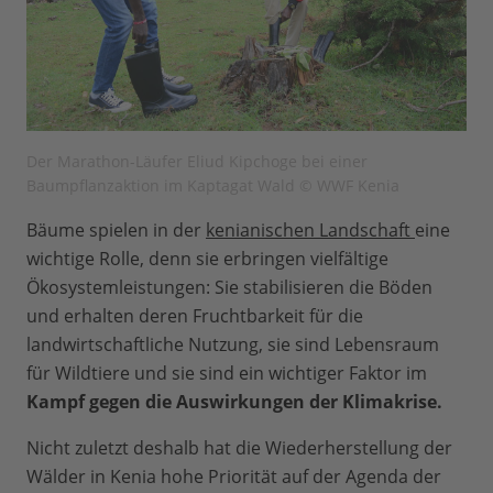
Der Marathon-Läufer Eliud Kipchoge bei einer
Baumpflanzaktion im Kaptagat Wald © WWF Kenia
Bäume spielen in der
kenianischen Landschaft
eine
wichtige Rolle, denn sie erbringen vielfältige
Ökosystemleistungen: Sie stabilisieren die Böden
und erhalten deren Fruchtbarkeit für die
landwirtschaftliche Nutzung, sie sind Lebensraum
für Wildtiere und sie sind ein wichtiger Faktor im
Kampf gegen die Auswirkungen der Klimakrise.
Nicht zuletzt deshalb hat die Wiederherstellung der
Wälder in Kenia hohe Priorität auf der Agenda der