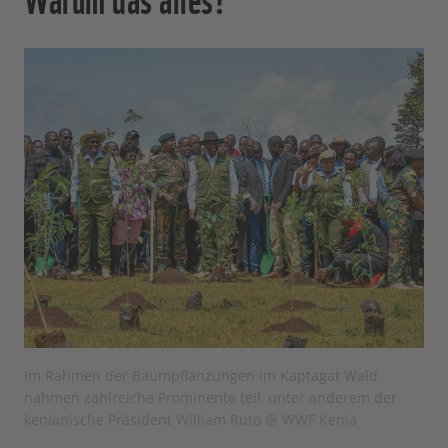
Im Rahmen der Baumpflanzungen im Kaptagat Wald
nahmen zahlreiche Prominente teil, unter anderem der
kenianische Präsident William Ruto @ WWF Kenia