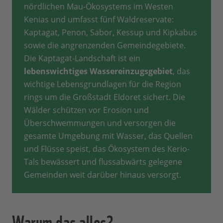
nördlichen Mau-Ökosystems im Westen
Kenias und umfasst fünf Waldreservate:
Kaptagat, Penon, Sabor, Kessup und Kipkabus
sowie die angrenzenden Gemeindegebiete.
Die Kaptagat-Landschaft ist ein
lebenswichtiges Wassereinzugsgebiet
, das
wichtige Lebensgrundlagen für die Region
rings um die Großstadt Eldoret sichert. Die
Wälder schützen vor Erosion und
Überschwemmungen und versorgen die
gesamte Umgebung mit Wasser, das Quellen
und Flüsse speist, das Ökosystem des Kerio-
Tals bewässert und flussabwärts gelegene
Gemeinden weit darüber hinaus versorgt.
Warum das alles?