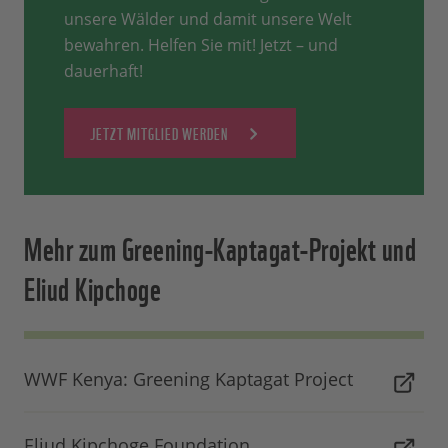
unsere Wälder und damit unsere Welt
bewahren. Helfen Sie mit! Jetzt – und
dauerhaft!
JETZT MITGLIED WERDEN
Mehr zum Greening-Kaptagat-Projekt und
Eliud Kipchoge
WWF Kenya: Greening Kaptagat Project
Eliud Kipchoge Foundation