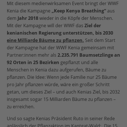
Mit diesem medienwirksamen Event bringt der WWF
Kenia die Kampagne
„Keep Kenya Breathing“
aus
dem
Jahr 2018
wieder in die Köpfe der Menschen.
Mit der Kampagne will der WWF das
Ziel der
kenianischen Regierung unterstützen, bis 2030
eine Milliarde Bäume zu pflanzen
.
Seit dem Start
der Kampagne hat der WWF Kenia gemeinsam mit
Partner:innen mehr als
2.235.791 Baumsetzlinge an
92 Orten in 25 Bezirken
gepflanzt und alle
Menschen in Kenia dazu aufgerufen, Bäume zu
pflanzen. Die Idee: Wenn jede Familie nur 25 Bäume
pro Jahr pflanzen würde, wäre ein großer Schritt
getan, um dieses Ziel – und auch Kenias Ziel, bis 2032
insgesamt sogar 15 Milliarden Bäume zu pflanzen –
zu erreichen.
Und so sagte Kenias Präsident Ruto in seiner Rede
anlässlich der Pflanzaktion im Kaptgat-Wald: „Die 15