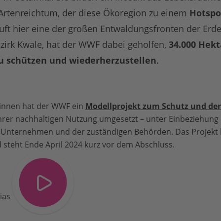
rtenreichtum, der diese Ökoregion zu einem
Hotspot
uft hier eine der großen Entwaldungsfronten der Erde.
zirk Kwale, hat der WWF dabei geholfen,
34.000 Hekt
 schützen und wiederherzustellen
.
innen hat der WWF ein
Modellprojekt zum Schutz und der
rer nachhaltigen Nutzung umgesetzt – unter Einbeziehung
 Unternehmen und der zuständigen Behörden. Das Projekt h
d steht Ende April 2024 kurz vor dem Abschluss.
ias