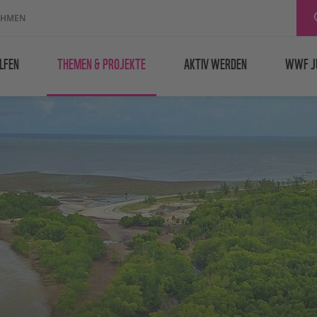
EHMEN
LFEN
THEMEN & PROJEKTE
AKTIV WERDEN
WWF J