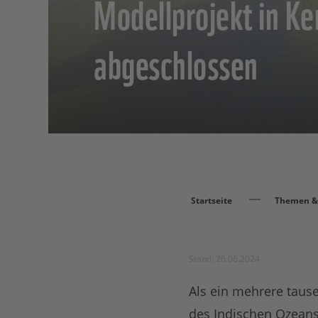
Modellprojekt in Ke
abgeschlossen
Startseite
Themen & 
Stand: 26.06.2024
Als ein mehrere tause
des Indischen Ozeans