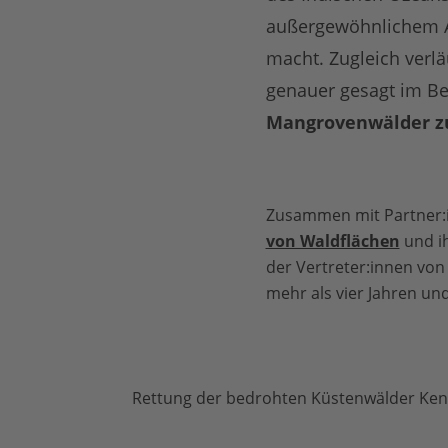
außergewöhnlichem A
macht. Zugleich verlä
genauer gesagt im Be
Mangrovenwälder zu
Zusammen mit Partner:
von Waldflächen
und ih
der Vertreter:innen von
mehr als vier Jahren un
Rettung der bedrohten Küstenwälder Ken