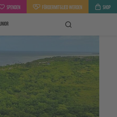
SPENDEN
FÖRDERMITGLIED WERDEN
SHOP
UNIOR