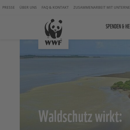
PRESSE
ÜBER UNS
FAQ & KONTAKT
ZUSAMMENARBEIT MIT UNTERN
SPENDEN & HE
Waldschutz wirkt: