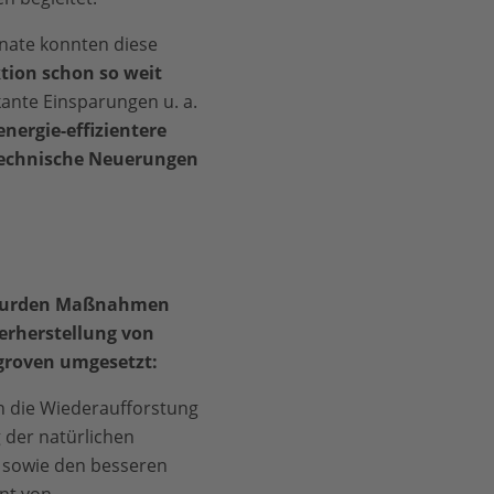
nate konnten diese
tion schon so weit
ikante Einsparungen u. a.
nergie-effizientere
echnische Neuerungen
 wurden Maßnahmen
erherstellung von
roven umgesetzt:
 die Wiederaufforstung
 der natürlichen
 sowie den besseren