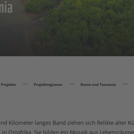
nia
Projekte
Projektregionen
Kenia und Tansania
nd Kilometer langes Band ziehen sich Relikte alter K
 in Ostafrika. Sie bilden ein Mosaik aus Lebensräume