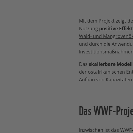
Mit dem Projekt zeigt d
Nutzung
positive Effe
Wald- und Mangrovenö
und durch die Anwendun
Investitionsmaßnahmen
Das
skalierbare Model
der ostafrikanischen E
Aufbau von Kapazitäten
Das WWF-Proje
Inzwischen ist das WWF-