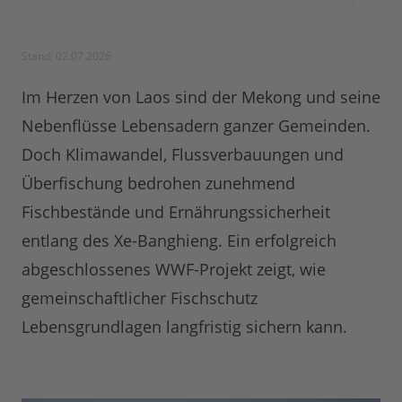
Stand: 02.07.2026
Im Herzen von Laos sind der Mekong und seine
Nebenflüsse Lebensadern ganzer Gemeinden.
Doch Klimawandel, Flussverbauungen und
Überfischung bedrohen zunehmend
Fischbestände und Ernährungssicherheit
entlang des Xe-Banghieng. Ein erfolgreich
abgeschlossenes WWF-Projekt zeigt, wie
gemeinschaftlicher Fischschutz
Lebensgrundlagen langfristig sichern kann.