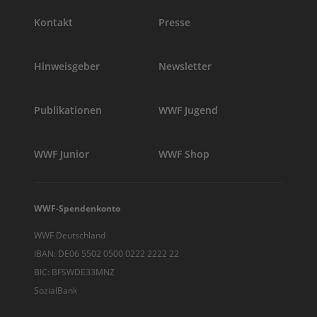
Kontakt
Presse
Hinweisgeber
Newsletter
Publikationen
WWF Jugend
WWF Junior
WWF Shop
WWF-Spendenkonto
WWF Deutschland
IBAN: DE06 5502 0500 0222 2222 22
BIC: BFSWDE33MNZ
SozialBank