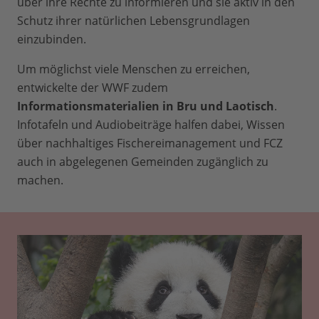
über ihre Rechte zu informieren und sie aktiv in den
Schutz ihrer natürlichen Lebensgrundlagen
einzubinden.
Um möglichst viele Menschen zu erreichen,
entwickelte der WWF zudem
Informationsmaterialien in Bru und Laotisch
.
Infotafeln und Audiobeiträge halfen dabei, Wissen
über nachhaltiges Fischereimanagement und FCZ
auch in abgelegenen Gemeinden zugänglich zu
machen.