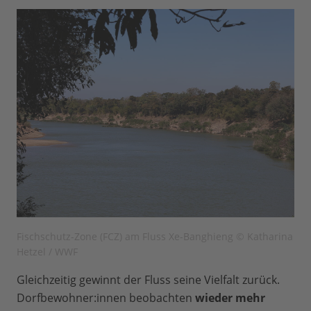
Fischschutz-Zone (FCZ) am Fluss Xe-Banghieng © Katharina
Hetzel / WWF
Gleichzeitig gewinnt der Fluss seine Vielfalt zurück.
Dorfbewohner:innen beobachten
wieder mehr