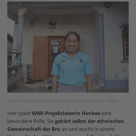
WWF-Projektleiterin Honkeo © Katharina Hetzel / WWF
Hier spielt
WWF-Projektleiterin Honkeo
eine
besondere Rolle. Sie
gehört selbst der ethnischen
Gemeinschaft der Bru
an und wuchs in einem