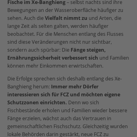
Fische im Xe-Banghieng
– selbst nachts sind ihre
Bewegungen an der Wasseroberfläche häufiger zu
sehen. Auch die
Vielfalt nimmt zu
und Arten, die
lange Zeit als selten galten, werden häufiger
beobachtet. Für die Menschen entlang des Flusses
sind diese Veränderungen nicht nur sichtbar,
sondern auch spürbar: Die
Fänge steigen,
Ernährungssicherheit verbessert sich
und Familien
können mehr Einkommen erwirtschaften.
Die Erfolge sprechen sich deshalb entlang des Xe-
Banghieng herum:
Immer mehr Dörfer
interessieren sich für FCZ und möchten eigene
Schutzzonen einrichten.
Denn wo sich
Fischbestände erholen und Familien wieder bessere
Fänge erzielen, wächst auch das Vertrauen in
gemeinschaftlichen Fischschutz. Gleichzeitig wurden
lokale Behörden darin gestärkt, neue FCZ zu