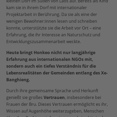
kleinen Dorf im Süden von Laos auf. Bereits als Kind
kam sie in ihrem Dorf mit internationaler
Projektarbeit in Berührung. Da sie als eine der
wenigen Bewohner:innen lesen und schreiben
konnte, unterstützte sie die Arbeit vor Ort – eine
Erfahrung, die ihr Interesse an Naturschutz und
Entwicklungszusammenarbeit weckte.
Heute bringt Honkeo nicht nur langjährige
Erfahrung aus internationalen NGOs mit,
sondern auch ein tiefes Verständnis für die
Lebensrealitäten der Gemeinden entlang des Xe-
Banghieng.
Durch ihre gemeinsame Sprache und Herkunft
genießt sie großes
Vertrauen
, insbesondere bei
Frauen der Bru. Dieses Vertrauen ermöglicht es ihr,
Wissen auf Augenhöhe weiterzugeben, Menschen