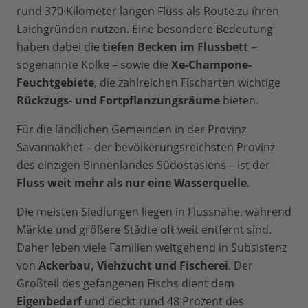
rund 370 Kilometer langen Fluss als Route zu ihren
Laichgründen nutzen. Eine besondere Bedeutung
haben dabei die
tiefen Becken im Flussbett
–
sogenannte Kolke – sowie die
Xe-Champone-
Feuchtgebiete
, die zahlreichen Fischarten wichtige
Rückzugs- und Fortpflanzungsräume
bieten.
Für die ländlichen Gemeinden in der Provinz
Savannakhet – der bevölkerungsreichsten Provinz
des einzigen Binnenlandes Südostasiens – ist der
Fluss weit mehr als nur eine Wasserquelle
.
Die meisten Siedlungen liegen in Flussnähe, während
Märkte und größere Städte oft weit entfernt sind.
Daher leben viele Familien weitgehend in Subsistenz
von
Ackerbau, Viehzucht und Fischerei
. Der
Großteil des gefangenen Fischs dient dem
Eigenbedarf
und deckt rund 48 Prozent des