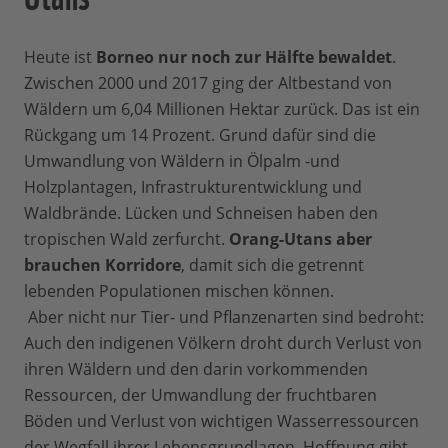
Heute ist
Borneo nur noch zur Hälfte bewaldet
.
Zwischen 2000 und 2017 ging der Altbestand von
Wäldern um 6,04 Millionen Hektar zurück. Das ist ein
Rückgang um 14 Prozent. Grund dafür sind die
Umwandlung von Wäldern in Ölpalm -und
Holzplantagen, Infrastrukturentwicklung und
Waldbrände. Lücken und Schneisen haben den
tropischen Wald zerfurcht.
Orang-Utans aber
brauchen Korridore
, damit sich die getrennt
lebenden Populationen mischen können.
Aber nicht nur Tier- und Pflanzenarten sind bedroht:
Auch den indigenen Völkern droht durch Verlust von
ihren Wäldern und den darin vorkommenden
Ressourcen, der Umwandlung der fruchtbaren
Böden und Verlust von wichtigen Wasserressourcen
der Wegfall ihrer Lebensgrundlagen. Hoffnung gibt,