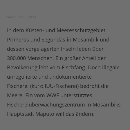
Stand: 23.11.2023
In dem Küsten- und Meeresschutzgebiet
Primeras und Segundas in Mosambik und
dessen vorgelagerten Inseln leben über
300.000 Menschen. Ein großer Anteil der
Bevölkerung lebt vom Fischfang. Doch illegale,
unregulierte und undokumentierte
Fischerei (kurz: IUU-Fischerei) bedroht die
Meere. Ein vom WWF unterstütztes
Fischereiüberwachungszentrum in Mosambiks
Hauptstadt Maputo will das ändern.