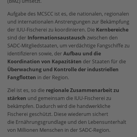
(BMZ) umsetzt.
Aufgabe des MCSCC ist es, die nationalen, regionalen
und internationalen Anstrengungen zur Bekämpfung
der IUU-Fischerei zu koordinieren. Die
Kernbereiche
sind der
Informationsaustausch
zwischen den
SADC-Mitgliedstaaten, um verdächtige Fangschiffe zu
identifizieren sowie, der
Aufbau und die
Koordination von Kapazitäten
der Staaten für die
Überwachung und Kontrolle der industriellen
Fangflotten
in der Region.
Ziel ist es, so die
regionale Zusammenarbeit zu
stärken
und gemeinsam die IUU-Fischerei zu
bekämpfen. Dadurch wird die handwerkliche
Fischerei geschützt. Diese wiederum sichert
die Ernährungsgrundlage und den Lebensunterhalt
von Millionen Menschen in der SADC-Region.