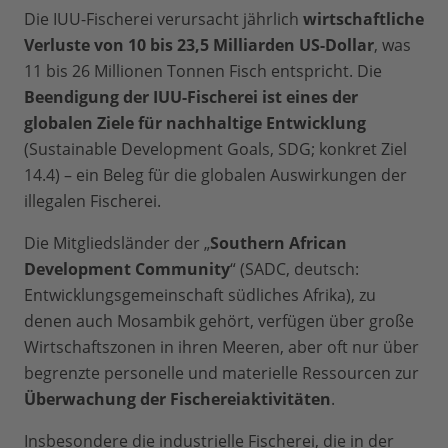
Die IUU-Fischerei verursacht jährlich
wirtschaftliche
Verluste von 10 bis 23,5 Milliarden US-Dollar
, was
11 bis 26 Millionen Tonnen Fisch entspricht. Die
Beendigung der IUU-Fischerei ist eines der
globalen Ziele für nachhaltige Entwicklung
(Sustainable Development Goals, SDG; konkret Ziel
14.4) – ein Beleg für die globalen Auswirkungen der
illegalen Fischerei.
Die Mitgliedsländer der „
Southern African
Development Community
“ (SADC, deutsch:
Entwicklungsgemeinschaft südliches Afrika), zu
denen auch Mosambik gehört, verfügen über große
Wirtschaftszonen in ihren Meeren, aber oft nur über
begrenzte personelle und materielle Ressourcen zur
Überwachung der Fischereiaktivitäten
.
Insbesondere die industrielle Fischerei, die in der