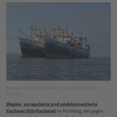
Kommerzielle Fischfangboote © Stop Illegal Fishing
Namibia
Illegale, unregulierte und undokumentierte
Fischerei (IUU-Fischerei)
ist Fischfang, der gegen