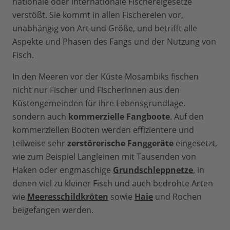
nationale oder internationale Fischereigesetze
verstößt. Sie kommt in allen Fischereien vor,
unabhängig von Art und Größe, und betrifft alle
Aspekte und Phasen des Fangs und der Nutzung von
Fisch.
In den Meeren vor der Küste Mosambiks fischen
nicht nur Fischer und Fischerinnen aus den
Küstengemeinden für ihre Lebensgrundlage,
sondern auch
kommerzielle Fangboote
. Auf den
kommerziellen Booten werden effizientere und
teilweise sehr
zerstörerische Fanggeräte
eingesetzt,
wie zum Beispiel Langleinen mit Tausenden von
Haken oder engmaschige
Grundschleppnetze
, in
denen viel zu kleiner Fisch und auch bedrohte Arten
wie
Meeresschildkröten
sowie
Haie
und Rochen
beigefangen werden.