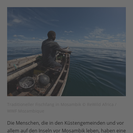
Traditioneller Fischfang in Mosambik © ReWild Africa /
WWF Mozambique
Die Menschen, die in den Küstengemeinden und vor
allem auf den Inseln vor Mosambik leben, haben eine