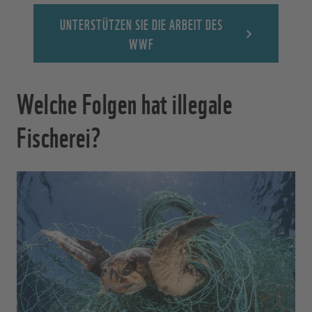
UNTERSTÜTZEN SIE DIE ARBEIT DES
WWF
Welche Folgen hat illegale
Fischerei?