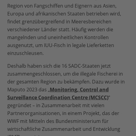
Region von Fangschiffen und Eignern aus Asien,
Europa und afrikanischen Staaten betrieben wird,
findet grenzübergreifend in Meeresbereichen
verschiedener Länder statt. Häufig werden die
mangelnden und uneinheitlichen Kontrollen
ausgenutzt, um IUU-Fisch in legale Lieferketten
einzuschleusen.
Deshalb haben sich die 16 SADC-Staaten jetzt
zusammengeschlossen, um die illegale Fischerei in
der gesamten Region zu bekämpfen. Dazu wurde in
Maputo 2023 das „
Monitoring, Control and
Surveillance Coordination Centre (MCSCC)
“
gegründet – in Zusammenarbeit mit vielen
Partnerorganisationen, in einem Projekt, das der
WWF mit Mitteln des Bundesministerium für
wirtschaftliche Zusammenarbeit und Entwicklung