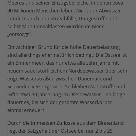
Meeres und seiner Einzugsbereiche, in denen etwa
90 Millionen Menschen leben. Nicht nur Abwässer
sondern auch Industrieabfälle, Düngestoffe und
selbst Munitionsaltlasten wurden im Meer
„entsorgt“.
Ein wichtiger Grund für die hohe Dauerbelastung
sind allerdings eher natürlich bedingt: Die Ostsee ist
ein Binnenmeer, das nur etwa alle zehn Jahre mit
neuem sauerstoffreichem Nordseewasser über sehr
enge Wasserstraßen zwischen Dänemark und
Schweden versorgt wird. So bleiben Nährstoffe und
Gifte etwa 30 Jahre lang im Ostseewasser – so lange
dauert es, bis sich der gesamte Wasserkörper
einmal erneuert.
Durch die immensen Zuflüsse aus dem Binnenland
liegt der Salzgehalt der Ostsee bei nur 2 bis 25