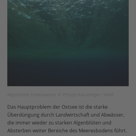
Algenblüte Unterwasser © Philipp Kanstinger / WWF
Das Hauptproblem der Ostsee ist die starke
Überdüngung durch Landwirtschaft und Abwässer,
die immer wieder zu starken Algenblüten und
Absterben weiter Bereiche des Meeresbodens führt.