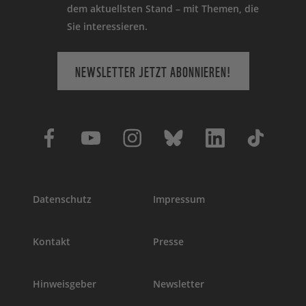
dem aktuellsten Stand – mit Themen, die
Sie interessieren.
NEWSLETTER JETZT ABONNIEREN!
Datenschutz
Impressum
Kontakt
Presse
Hinweisgeber
Newsletter