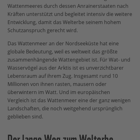
Wattenmeeres durch dessen Anrainerstaaten nach
Kräften unterstützt und begleitet intensiv die weitere
Entwicklung, damit das Welterbe seinem hohem
Schutzanspruch gerecht wird.
Das Wattenmeer an der Nordseeküste hat eine
globale Bedeutung, weil es weltweit das größte
zusammenhängende Wattengebiet ist. Für Wat- und
Wasservögel aus der Arktis ist es unverzichtbarer
Lebensraum auf ihrem Zug. Insgesamt rund 10
Millionen von ihnen rasten, mausern oder
überwintern im Watt. Und im europäischen
Vergleich ist das Wattenmeer eine der ganz wenigen
Landschaften, die noch weitgehend ursprünglich
geblieben sind.
Der lange Weg zum Welterbe