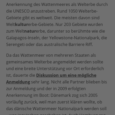
Anerkennung des Wattenmeeres als Welterbe durch
die UNESCO anzustreben. Rund 1050 Welterbe-
Gebiete gibt es weltweit. Die meisten davon sind
Welt
kultur
erbe-Gebiete. Nur 203 Gebiete wurden
zum Welt
natur
erbe, darunter so berühmte wie die
Galapagos-Inseln, der Yellowstone-Nationalpark, die
Serengeti oder das australische Barriere Riff.
Da das Wattenmeer von mehreren Staaten als
gemeinsames Welterbe angemeldet werden sollte
und eine breite Unterstützung vor Ort erforderlich
ist, dauerte die
Diskussion um eine mögliche
Anmeldung
sehr lang. Nicht alle Partner blieben bis
zur Anmeldung und der in 2009 erfolgten
Anerkennung im Boot: Dänemark zog sich 2005
vorläufig zurück, weil man zuerst klären wollte, ob
das dänische Wattenmeer Nationalpark werden soll