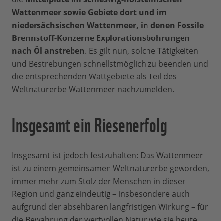
Wattenmeer sowie Gebiete dort und im
niedersächsischen Wattenmeer, in denen Fossile
Brennstoff-Konzerne Explorationsbohrungen
nach Öl anstreben
. Es gilt nun, solche Tätigkeiten
und Bestrebungen schnellstmöglich zu beenden und
die entsprechenden Wattgebiete als Teil des
Weltnaturerbe Wattenmeer nachzumelden.
Insgesamt ein Riesenerfolg
Insgesamt ist jedoch festzuhalten: Das Wattenmeer
ist zu einem gemeinsamen Weltnaturerbe geworden,
immer mehr zum Stolz der Menschen in dieser
Region und ganz eindeutig – insbesondere auch
aufgrund der absehbaren langfristigen Wirkung – für
die Bewahrung der wertvollen Natur wie sie heute