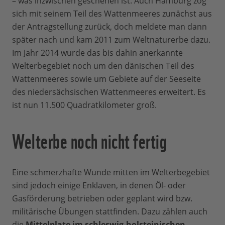
– was inzwischen geschehen ist. Auch Hamburg zog
sich mit seinem Teil des Wattenmeeres zunächst aus
der Antragstellung zurück, doch meldete man dann
später nach und kam 2011 zum Weltnaturerbe dazu.
Im Jahr 2014 wurde das bis dahin anerkannte
Welterbegebiet noch um den dänischen Teil des
Wattenmeeres sowie um Gebiete auf der Seeseite
des niedersächsischen Wattenmeeres erweitert. Es
ist nun 11.500 Quadratkilometer groß.
Welterbe noch nicht fertig
Eine schmerzhafte Wunde mitten im Welterbegebiet
sind jedoch einige Enklaven, in denen Öl- oder
Gasförderung betrieben oder geplant wird bzw.
militärische Übungen stattfinden. Dazu zählen auch
die
Mittelplate im schleswig-holsteinischen