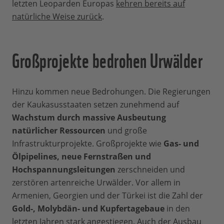
letzten Leoparden Europas
kehren bereits auf
natürliche Weise zurück
.
Großprojekte bedrohen Urwälder
Hinzu kommen neue Bedrohungen. Die Regierungen
der Kaukasusstaaten setzen zunehmend auf
Wachstum durch massive Ausbeutung
natürlicher Ressourcen
und große
Infrastrukturprojekte. Großprojekte wie
Gas- und
Ölpipelines, neue Fernstraßen und
Hochspannungsleitungen
zerschneiden und
zerstören artenreiche Urwälder. Vor allem in
Armenien, Georgien und der Türkei ist die Zahl der
Gold-, Molybdän- und Kupfertagebaue
in den
letzten Jahren stark angestiegen. Auch der Ausbau