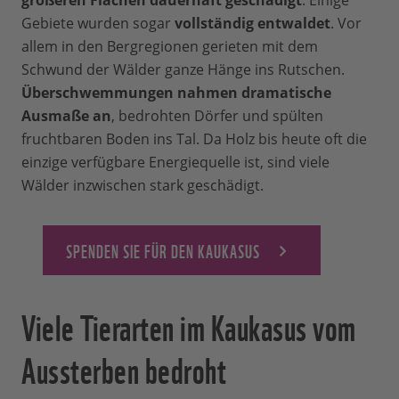
größeren Flächen dauerhaft geschädigt
. Einige
Gebiete wurden sogar
vollständig entwaldet
. Vor
allem in den Bergregionen gerieten mit dem
Schwund der Wälder ganze Hänge ins Rutschen.
Überschwemmungen nahmen dramatische
Ausmaße an
, bedrohten Dörfer und spülten
fruchtbaren Boden ins Tal. Da Holz bis heute oft die
einzige verfügbare Energiequelle ist, sind viele
Wälder inzwischen stark geschädigt.
SPENDEN SIE FÜR DEN KAUKASUS
Viele Tierarten im Kaukasus vom
Aussterben bedroht