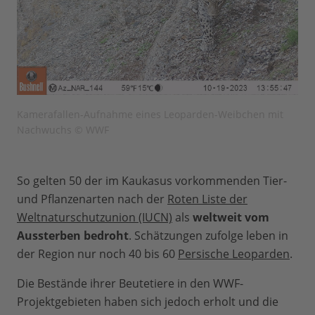
Kamerafallen-Aufnahme eines Leoparden-Weibchen mit
Nachwuchs © WWF
So gelten 50 der im Kaukasus vorkommenden Tier-
und Pflanzenarten nach der
Roten Liste der
Weltnaturschutzunion (IUCN)
als
weltweit vom
Aussterben bedroht
. Schätzungen zufolge leben in
der Region nur noch 40 bis 60
Persische Leoparden
.
Die Bestände ihrer Beutetiere in den WWF-
Projektgebieten haben sich jedoch erholt und die