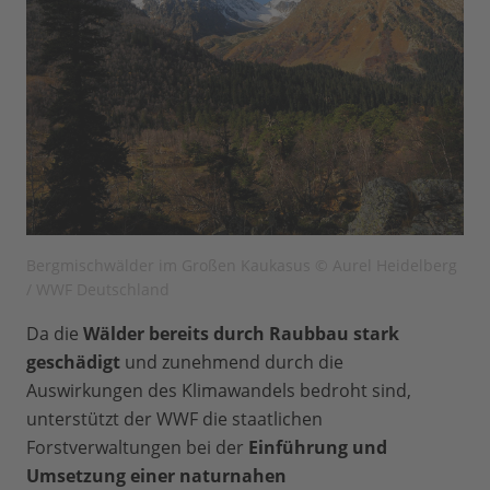
Bergmischwälder im Großen Kaukasus © Aurel Heidelberg
/ WWF Deutschland
Da die
Wälder bereits durch Raubbau stark
geschädigt
und zunehmend durch die
Auswirkungen des Klimawandels bedroht sind,
unterstützt der WWF die staatlichen
Forstverwaltungen bei der
Einführung und
Umsetzung einer naturnahen