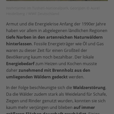
Wehrtürme im Tusheti-Nationalpark, Georgien © Aurel
Heidelberg / WWF Deutschland
Armut und die Energiekrise Anfang der 1990er Jahre
haben vor allem in abgelegenen ländlichen Regionen
tiefe Narben in den artenreichen Naturwäldern
hinterlassen
. Fossile Energieträger wie Öl und Gas
waren zu dieser Zeit für einen Großteil der
Bevölkerung kaum noch bezahlbar. Der lokale
Energiebedarf
zum Heizen und Kochen musste
daher
zunehmend mit Brennholz aus den
umliegenden Wäldern gedeckt
werden.
In der Folge beschleunigte sich die
Waldzerstörung
.
Da die Wälder zudem stark als Weideland für Schafe,
Ziegen und Rinder genutzt wurden, konnten sie sich
kaum mehr verjüngen und blieben
auf immer