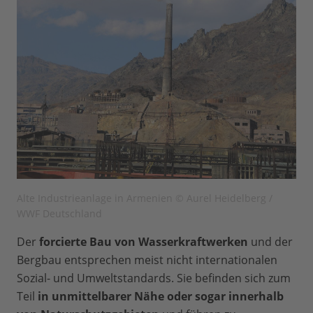
Alte Industrieanlage in Armenien © Aurel Heidelberg /
WWF Deutschland
Der
forcierte Bau von Wasserkraftwerken
und der
Bergbau entsprechen meist nicht internationalen
Sozial- und Umweltstandards. Sie befinden sich zum
Teil
in unmittelbarer Nähe oder sogar innerhalb