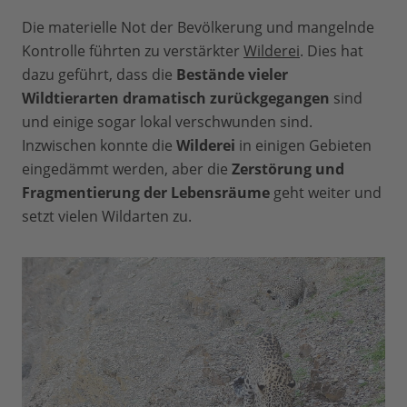
Die materielle Not der Bevölkerung und mangelnde
Kontrolle führten zu verstärkter
Wilderei
. Dies hat
dazu geführt, dass die
Bestände vieler
Wildtierarten dramatisch zurückgegangen
sind
und einige sogar lokal verschwunden sind.
Inzwischen konnte die
Wilderei
in einigen Gebieten
eingedämmt werden, aber die
Zerstörung und
Fragmentierung der Lebensräume
geht weiter und
setzt vielen Wildarten zu.