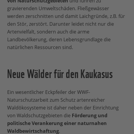
von Naturschutzgebieten
und führen zu
gravierenden Umweltschäden. Fließgewässer
werden zerschnitten und damit Laichgründe, z.B. für
den Stör, zerstört. Darunter leidet nicht nur die
Artenvielfalt, sondern auch die arme
Landbevölkerung, deren Lebensgrundlage die
natürlichen Ressourcen sind.
Neue Wälder für den Kaukasus
Ein wesentlicher Eckpfeiler der WWF-
Naturschutzarbeit zum Schutz artenreicher
Waldökosysteme ist daher neben der Einrichtung
von Waldschutzgebieten die
Förderung und
politische Verankerung einer naturnahen
Waldbewirtschaftung
.