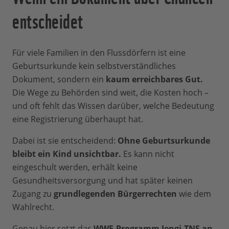
entscheidet
Für viele Familien in den Flussdörfern ist eine
Geburtsurkunde kein selbstverständliches
Dokument, sondern ein
kaum erreichbares Gut.
Die Wege zu Behörden sind weit, die Kosten hoch –
und oft fehlt das Wissen darüber, welche Bedeutung
eine Registrierung überhaupt hat.
Dabei ist sie entscheidend:
Ohne Geburtsurkunde
bleibt ein Kind unsichtbar.
Es kann nicht
eingeschult werden, erhält keine
Gesundheitsversorgung und hat später keinen
Zugang zu
grundlegenden Bürgerrechten
wie dem
Wahlrecht.
Genau hier setzt das
WWF‑Programm Jengi‑TNS an.