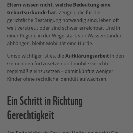
Eltern wissen nicht, welche Bedeutung eine
Geburtsurkunde hat.
Zeugen, die für die
gerichtliche Bestätigung notwendig sind, leben oft
weit verstreut oder sind schwer erreichbar. Und in
einer Region, in der Wege stark von Wasserständen
abhängen, bleibt Mobilität eine Hürde.
Umso wichtiger ist es, die
Aufklärungsarbeit
in den
Gemeinden fortzusetzen und mobile Gerichte
regelmäßig einzusetzen – damit künftig weniger
Kinder ohne rechtliche Identität aufwachsen.
Ein Schritt in Richtung
Gerechtigkeit
Am Ende bleibt ein Fazit, das Hoffnung macht: Die