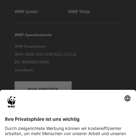
WWF Junior
WWF Shop
WWF-Spendenkonto
WWF Deutschland
IBAN: DE06 5502 0500 0222 2222 22
BIC: BFSWDE33MNZ
SozialBank
IBAN KOPIEREN
QR-CODE FÜR BANKING-APP