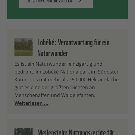
JETZT URKUNDE BESTELLEN
Lobéké: Verantwortung für ein
Naturwunder
Es ist ein Naturwunder, einzigartig und
bedroht: Im Lobéké-Nationalpark im Südosten
Kameruns mit mehr als 250.000 Hektar Fläche
gibt es eine der größten Dichten an
Menschenaffen und Waldelefanten.
Weiterlesen ...
Meilenstein: Nutzungsrechte für