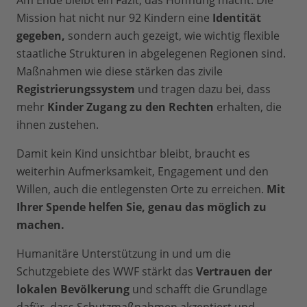
Mission hat nicht nur 92 Kindern eine
Identität
gegeben,
sondern auch gezeigt, wie wichtig flexible
staatliche Strukturen in abgelegenen Regionen sind.
Maßnahmen wie diese stärken das zivile
Registrierungssystem
und tragen dazu bei, dass
mehr
Kinder Zugang zu den Rechten
erhalten, die
ihnen zustehen.
Damit kein Kind unsichtbar bleibt, braucht es
weiterhin Aufmerksamkeit, Engagement und den
Willen, auch die entlegensten Orte zu erreichen.
Mit
Ihrer Spende helfen Sie, genau das möglich zu
machen.
Humanitäre Unterstützung in und um die
Schutzgebiete des WWF stärkt das
Vertrauen der
lokalen Bevölkerung
und schafft die Grundlage
dafür, dass Schutzmaßnahmen akzeptiert und