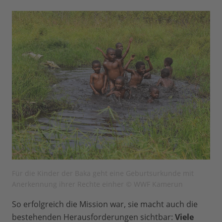
Für die Kinder der Baka geht eine Geburtsurkunde mit
Anerkennung ihrer Rechte einher © WWF Kamerun
So erfolgreich die Mission war, sie macht auch die
bestehenden Herausforderungen sichtbar:
Viele