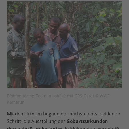
Biomonitoring-Team in Lobéké mit GPS-Gerät © WWF
Kamerun
Mit den Urteilen begann der nächste entscheidende
Schritt: die Ausstellung der
Geburtsurkunden
durch die Standesämter.
In Moloundou wurden 66