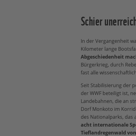
Schier unerreic
In der Vergangenheit w
Kilometer lange Bootsfa
Abgeschiedenheit macht
Bürgerkrieg, durch Reb
fast alle wissenschaftl
Seit Stabilisierung der
der WWF beteiligt ist, n
Landebahnen, die an str
Dorf Monkoto im Korrid
des Nationalparks, das a
acht internationale Sp
Tieflandregenwald von