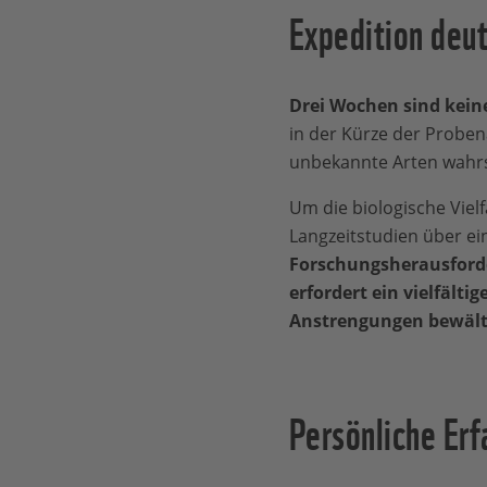
Expedition deu
Drei Wochen sind keine
in der Kürze der Probena
unbekannte Arten wahrsc
Um die biologische Viel
Langzeitstudien über ei
Forschungsherausforder
erfordert ein vielfält
Anstrengungen bewält
Persönliche Erf