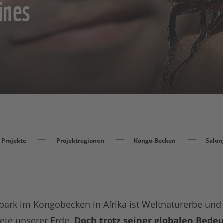
ines
Projekte
Projektregionen
Kongo-Becken
Salon
park im Kongobecken in Afrika ist Weltnaturerbe und
ete unserer Erde.
Doch trotz seiner globalen Bedeu