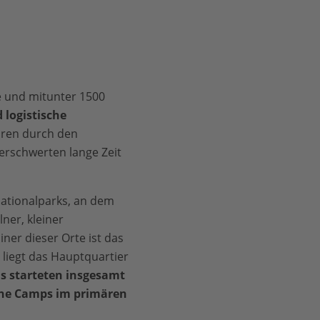
e und mitunter 1500
 logistische
ren durch den
erschwerten lange Zeit
Nationalparks, an dem
ner, kleiner
ner dieser Orte ist das
liegt das Hauptquartier
s starteten insgesamt
dene Camps im primären