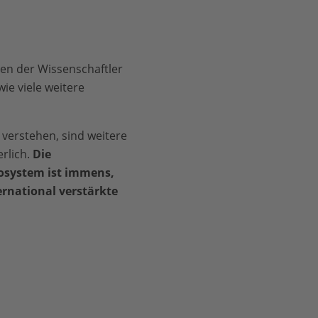
en der Wissenschaftler
ie viele weitere
 verstehen, sind weitere
rlich.
Die
kosystem ist immens,
rnational verstärkte