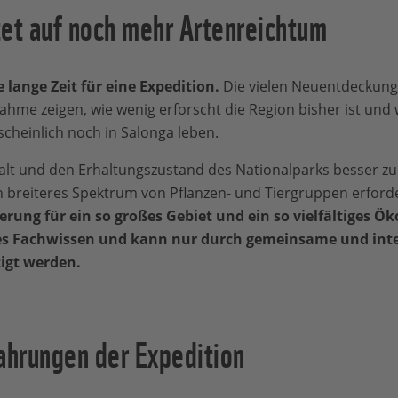
tet auf noch mehr Artenreichtum
 lange Zeit für eine Expedition.
Die vielen Neuentdeckung
hme zeigen, wie wenig erforscht die Region bisher ist und w
heinlich noch in Salonga leben.
falt und den Erhaltungszustand des Nationalparks besser zu
n breiteres Spektrum von Pflanzen- und Tiergruppen erforde
ung für ein so großes Gebiet und ein so vielfältiges Ö
iges Fachwissen und kann nur durch gemeinsame und inte
igt werden.
ahrungen der Expedition