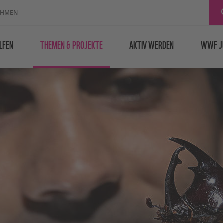
EHMEN
LFEN
THEMEN & PROJEKTE
AKTIV WERDEN
WWF J