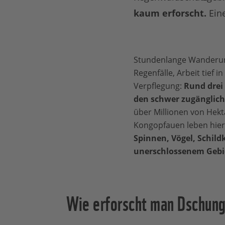
kaum erforscht.
Eine
Stundenlange Wanderunge
Regenfälle, Arbeit tief
Verpflegung:
Rund drei
den schwer zugänglich
über Millionen von Hek
Kongopfauen leben hier
Spinnen, Vögel, Schild
unerschlossenem Gebi
Wie erforscht man Dschung