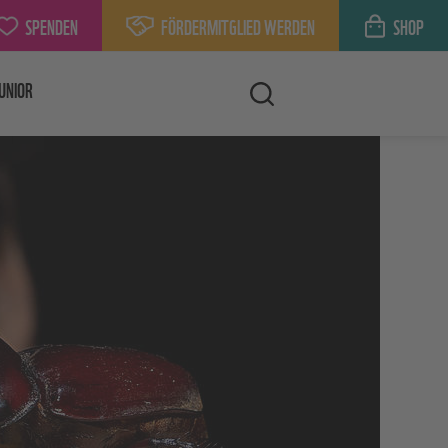
SPENDEN
FÖRDERMITGLIED WERDEN
SHOP
UNIOR