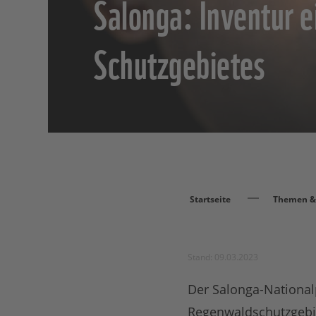
Salonga: Inventur e
Schutzgebietes
Startseite
Themen & 
Stand: 09.03.2023
Der Salonga-National
Regenwaldschutzgebi