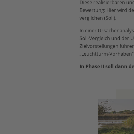
Diese realisierbaren un
Bewertung: Hier wird de
verglichen (Soll).
In einer Ursachenanalyse
Soll-Vergleich und der 
Zielvorstellungen führ
„Leuchtturm-Vorhaben“ 
In Phase II soll dann 