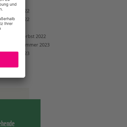
Januar 2022
Frühjahr 2022
Frühjahr 2022
März 2022
Sommer/Herbst 2022
Frühjahr/Sommer 2023
Sommer 2023
tehende