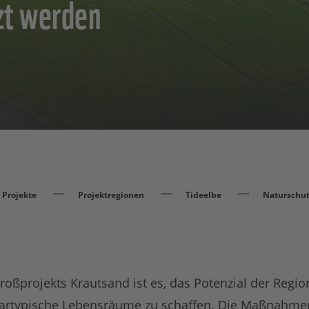
zt werden
Projekte
Projektregionen
Tideelbe
Naturschut
roßprojekts Krautsand ist es, das Potenzial der Regi
tuartypische Lebensräume zu schaffen. Die Maßnahme