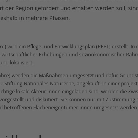
 der Region gefördert und erhalten werden soll, sind 
 deshalb in mehrere Phasen.
hre) wird ein Pflege- und Entwicklungsplan (PEPL) erstellt. I
erwirtschaftlicher Erhebungen und sozioökonomischer Ra
und lokalisiert.
Jahre) werden die Maßnahmen umgesetzt und dafür Grunds
U-Stiftung Nationales Naturerbe, angekauft. In einer
projek
wichtige lokale Akteur:innen eingeladen sind, werden die Z
vorgestellt und diskutiert. Sie können nur mit Zustimmung 
d betroffenen Flächeneigentümer:innen umgesetzt werden