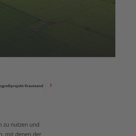
zgroßprojekt Krautsand
Projektphasen
on zu nutzen und
n, mit denen der