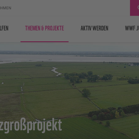
EHMEN
LFEN
THEMEN & PROJEKTE
AKTIV WERDEN
WWF J
zgroßprojekt