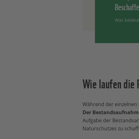
Beschaffe
Was bedeut
Wie laufen die
Während der einzelnen 
Der Bestandsaufnahme 
Aufgabe der Bestandsana
Naturschutzes zu schaff