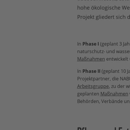
hohe ökologische Wert
Projekt gliedert sich
In
Phase I
(geplant 3 Ja
naturschutz- und wass
Maßnahmen
entwickelt 
In
Phase II
(geplant 10 
Projektpartner, die NAB
Arbeitsgruppe
, zu der 
geplanten
Maßnahmen
Behörden, Verbände un