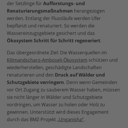
der Setzlinge für
Aufforstungs- und
Renaturierungsmaßnahmen
herangezogen
werden. Entlang der Flussläufe werden Ufer
bepflanzt und renaturiert. So werden die
Wassereinzugsgebiete gesichert und das
Ökosystem Schritt für Schritt regeneriert
.
Das übergeordnete Ziel: Die Wasserquellen im
Kilimandscharo-Amboseli-Ökosystem
schützen und
wiederherstellen, geschädigte Landschaften
renaturieren und den
Druck auf Wälder und
Schutzgebiete verringern
. Denn wenn Gemeinden
vor Ort Zugang zu sauberem Wasser haben, müssen
sie nicht länger in Wälder und Schutzgebiete
vordringen, um Wasser zu holen oder Holz zu
gewinnen. Unterstützt wird dieses Engagement
durch das BMZ-Projekt
„Unganisha“
.