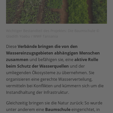
Wichtiger Bestandteil des Projektes: Die Baumschule ©
Gladith Yoabu / WWF Tansania
Diese
Verbände bringen die von den
Wassereinzugsgebieten abhängigen Menschen
zusammen
und befähigen sie, eine
aktive Rolle
beim Schutz der Wasserquellen
und der
umliegenden Ökosysteme zu übernehmen. Sie
organisieren eine gerechte Wasserverteilung,
vermitteln bei Konflikten und kümmern sich um die
Instandhaltung der Infrastruktur.
Gleichzeitig bringen sie die Natur zurück: So wurde
unter anderem eine
Baumschule
eingerichtet, in