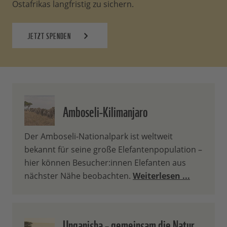
Ostafrikas langfristig zu sichern.
JETZT SPENDEN
Amboseli-Kilimanjaro
Der Amboseli-Nationalpark ist weltweit
bekannt für seine große Elefantenpopulation –
hier können Besucher:innen Elefanten aus
nächster Nähe beobachten.
Weiterlesen ...
Unganisha – gemeinsam die Natur