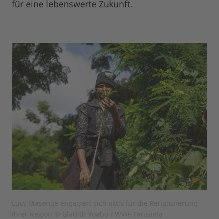
für eine lebenswerte Zukunft.
Lucy Masenge engagiert sich aktiv für die Renaturierung
ihrer Region © Gladith Yoabu / WWF Tansania