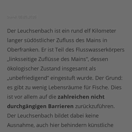
Stand: 06.05.2026
Der Leuchsenbach ist ein rund elf Kilometer
langer südöstlicher Zufluss des Mains in
Oberfranken. Er ist Teil des Flusswasserkörpers
„linksseitige Zuflüsse des Mains“, dessen
ökologischer Zustand insgesamt als
„unbefriedigend“ eingestuft wurde. Der Grund:
es gibt zu wenig Lebensräume für Fische. Dies
ist vor allem auf die
zahlreichen nicht
durchgängigen Barrieren
zurückzuführen.
Der Leuchsenbach bildet dabei keine
Ausnahme, auch hier behindern künstliche