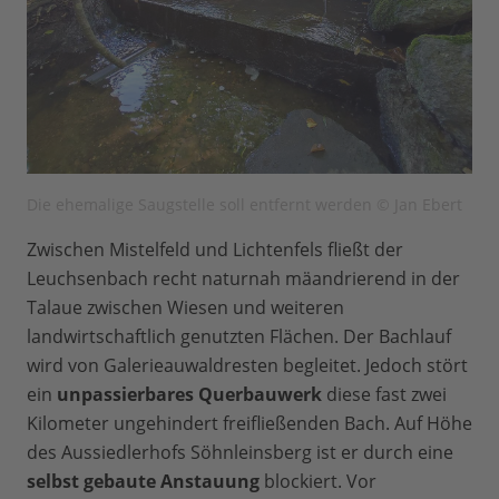
Die ehemalige Saugstelle soll entfernt werden © Jan Ebert
Zwischen Mistelfeld und Lichtenfels fließt der
Leuchsenbach recht naturnah mäandrierend in der
Talaue zwischen Wiesen und weiteren
landwirtschaftlich genutzten Flächen. Der Bachlauf
wird von Galerieauwaldresten begleitet. Jedoch stört
ein
unpassierbares Querbauwerk
diese fast zwei
Kilometer ungehindert freifließenden Bach. Auf Höhe
des Aussiedlerhofs Söhnleinsberg ist er durch eine
selbst gebaute Anstauung
blockiert. Vor