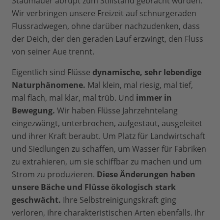
Staumauer abrupt zum Stillstand gebracht wurden.
Wir verbringen unsere Freizeit auf schnurgeraden
Flussradwegen, ohne darüber nachzudenken, dass
der Deich, der den geraden Lauf erzwingt, den Fluss
von seiner Aue trennt.
Eigentlich sind Flüsse
dynamische, sehr lebendige
Naturphänomene.
Mal klein, mal riesig, mal tief,
mal flach, mal klar, mal trüb. Und
immer in
Bewegung.
Wir haben Flüsse Jahrzehntelang
eingezwängt, unterbrochen, aufgestaut, ausgeleitet
und ihrer Kraft beraubt. Um Platz für Landwirtschaft
und Siedlungen zu schaffen, um Wasser für Fabriken
zu extrahieren, um sie schiffbar zu machen und um
Strom zu produzieren.
Diese Änderungen haben
unsere Bäche und Flüsse ökologisch stark
geschwächt.
Ihre Selbstreinigungskraft ging
verloren, ihre charakteristischen Arten ebenfalls. Ihr