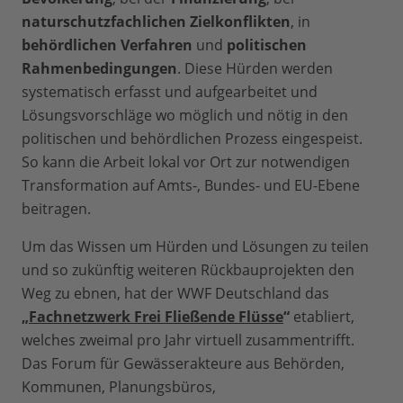
naturschutzfachlichen Zielkonflikten
, in
behördlichen Verfahren
und
politischen
Rahmenbedingungen
. Diese Hürden werden
systematisch erfasst und aufgearbeitet und
Lösungsvorschläge wo möglich und nötig in den
politischen und behördlichen Prozess eingespeist.
So kann die Arbeit lokal vor Ort zur notwendigen
Transformation auf Amts-, Bundes- und EU-Ebene
beitragen.
Um das Wissen um Hürden und Lösungen zu teilen
und so zukünftig weiteren Rückbauprojekten den
Weg zu ebnen, hat der WWF Deutschland das
„
Fachnetzwerk Frei Fließende Flüsse
“
etabliert,
welches zweimal pro Jahr virtuell zusammentrifft.
Das Forum für Gewässerakteure aus Behörden,
Kommunen, Planungsbüros,