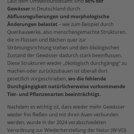
Laut dem Umweltbundesamt sind
86% der
Gewässer
in Deutschland durch
Abflussregulierungen und morphologische
Änderungen belastet
– wie zum Beispiel durch
Querbauwerke, also menschengemachte Strukturen,
die in Flüssen und Bächen quer zur
Strömungsrichtung stehen und den ökologischen
Zustand der Gewässer dadurch stark beeinflussen.
Diese Strukturen wieder „ökologisch durchgängig“ zu
machen oder zurückzubauen ist überall dort
gesetzlich vorgeschrieben,
wo die fehlende
Durchgängigkeit natürlicherweise vorkommende
Tier- und Pflanzenarten beeinträchtigt.
Nachdem es wichtig ist, dass wieder mehr Gewässer
wieder frei fließen und mit ihren Auen verbunden
werden, wurde in der 2024 verabschiedeten
Verordnung zur Wiederherstellung der Natur (W-VO)