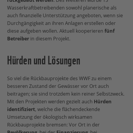
rückgebaut werden
. Des Weiteren wurde 15
Wasserkraftbetreibenden sowohl planerische als
auch finanzielle Unterstützung angeboten, wenn sie
Durchgängigkeit an ihren Anlagen erstellen oder
diese aufgeben wollen. Aktuell kooperieren
fünf
Betreiber
in diesem Projekt.
Hürden und Lösungen
So viel die Rückbauprojekte des WWF zu einem
besseren Zustand der Gewässer vor Ort auch
beitragen; sie sind trotzdem kein reiner Selbstzweck.
Mit den Projekten werden gezielt auch
Hürden
identifiziert
, welche die flächendeckende
Umsetzung der ökologisch wirksamen
Rückbauprojekte bremsen: Vor Ort in der
Bevölkerung
, bei der
Finanzierung
, bei