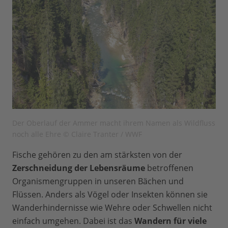
Der Oberlauf der Ammer macht ihrem Namen als Wildfluss
noch alle Ehre © Claire Tranter / WWF
Fische gehören zu den am stärksten von der
Zerschneidung der Lebensräume
betroffenen
Organismengruppen in unseren Bächen und
Flüssen. Anders als Vögel oder Insekten können sie
Wanderhindernisse wie Wehre oder Schwellen nicht
einfach umgehen. Dabei ist das
Wandern für viele