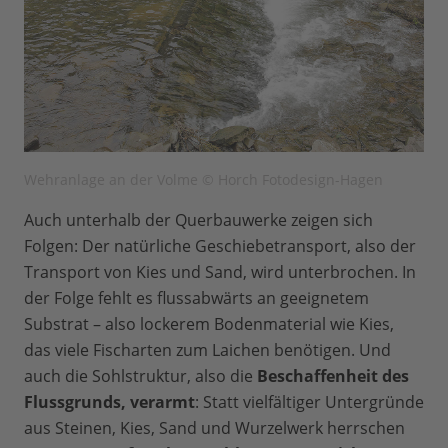
Wehranlage an der Volme © Horch Fotodesign-Hagen
Auch unterhalb der Querbauwerke zeigen sich
Folgen: Der natürliche Geschiebetransport, also der
Transport von Kies und Sand, wird unterbrochen. In
der Folge fehlt es flussabwärts an geeignetem
Substrat – also lockerem Bodenmaterial wie Kies,
das viele Fischarten zum Laichen benötigen. Und
auch die Sohlstruktur, also die
Beschaffenheit des
Flussgrunds, verarmt
: Statt vielfältiger Untergründe
aus Steinen, Kies, Sand und Wurzelwerk herrschen