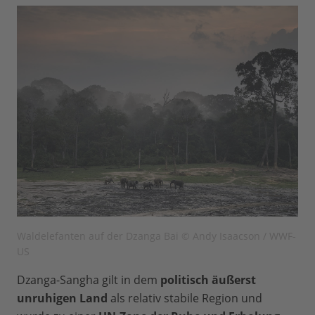
Waldelefanten auf der Dzanga Bai © Andy Isaacson / WWF-
US
Dzanga-Sangha gilt in dem
politisch äußerst
unruhigen Land
als relativ stabile Region und