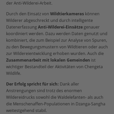
der Anti-Wilderei-Arbeit.
Durch den Einsatz von
Wildtierkameras
können
Wilderer abgeschreckt und durch intelligente
Datenerfassung
Anti-Wilderei-Einsätze
genauer
koordiniert werden. Dazu werden Daten genutzt und
kombiniert, die zum Beispiel zur Analyse von Spuren,
zu den Bewegungsmustern von Wildtieren oder auch
zur Wildereientwicklung erhoben wurden. Auch die
Zusammenarbeit mit lokalen Gemeinden
ist
wichtiger Bestandteil der Aktivitäten von Chengeta
Wildlife.
Der Erfolg spricht für sich:
Dank aller
Anstrengungen sind trotz des enormen
Wildereidrucks sowohl die Waldelefanten- als auch
die Menschenaffen-Populationen in Dzanga-Sangha
weitestgehend stabil.