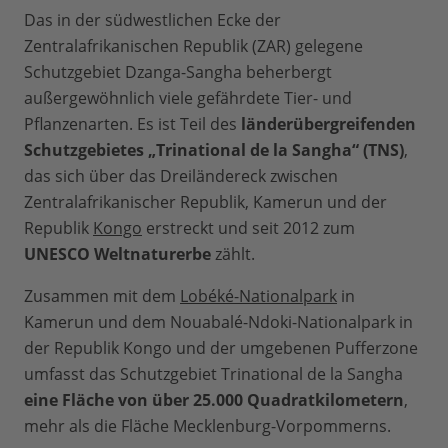
Das in der südwestlichen Ecke der
Zentralafrikanischen Republik (ZAR) gelegene
Schutzgebiet Dzanga-Sangha beherbergt
außergewöhnlich viele gefährdete Tier- und
Pflanzenarten. Es ist Teil des
länderübergreifenden
Schutzgebietes „Trinational de la Sangha“ (TNS)
,
das sich über das Dreiländereck zwischen
Zentralafrikanischer Republik, Kamerun und der
Republik
Kongo
erstreckt und seit 2012 zum
UNESCO Weltnaturerbe
zählt.
Zusammen mit dem
Lobéké-Nationalpark
in
Kamerun und dem Nouabalé-Ndoki-Nationalpark in
der Republik Kongo und der umgebenen Pufferzone
umfasst das Schutzgebiet Trinational de la Sangha
eine Fläche von über 25.000 Quadratkilometern
,
mehr als die Fläche Mecklenburg-Vorpommerns.