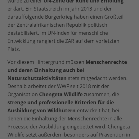
wurde zu einer
UN-Zone der Ruhe und Erholung
erklärt. Ein Staatstreich im Jahr 2013 und der
darauffolgende Bürgerkrieg haben einen Großteil
der Zentralafrikanischen Republik politisch
destabilisiert. Im UN-Index für menschliche
Entwicklung rangiert die ZAR auf dem vorletzten
Platz.
Vor diesem Hintergrund müssen
Menschenrechte
und deren Einhaltung auch bei
Naturschutzaktivitäten
stets mitgedacht werden.
Deshalb arbeitet der WWF seit 2018 mit der
Organisation
Chengeta Wildlife
zusammen, die
strenge und professionelle Kriterien für die
Ausbildung von Wildhütern
entwickelt hat, bei
denen die Einhaltung der Menschenrechte in alle
Prozesse der Ausbildung eingebettet wird. Chengeta
Wildlife setzt außerdem besonders auf Prävention in