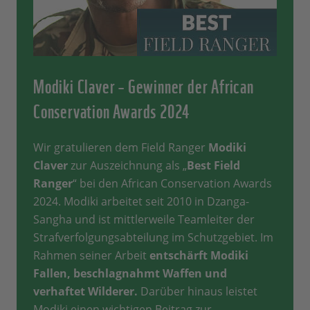
Modiki Claver – Gewinner der African
Conservation Awards 2024
Wir gratulieren dem Field Ranger
Modiki
Claver
zur Auszeichnung als „
Best Field
Ranger
“ bei den African Conservation Awards
2024. Modiki arbeitet seit 2010 in Dzanga-
Sangha und ist mittlerweile Teamleiter der
Strafverfolgungsabteilung im Schutzgebiet. Im
Rahmen seiner Arbeit
entschärft Modiki
Fallen, beschlagnahmt Waffen und
verhaftet Wilderer.
Darüber hinaus leistet
Modiki einen wichtigen Beitrag zur