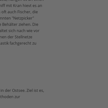
ff mit Kran hievt es an
 oft auch Fischer, die
nnten "Netzpicker"
e Behälter ziehen. Die
ltet sich nach wie vor
inen der Stellnetze
astik fachgerecht zu
 der Ostsee. Ziel ist es,
ethoden zur