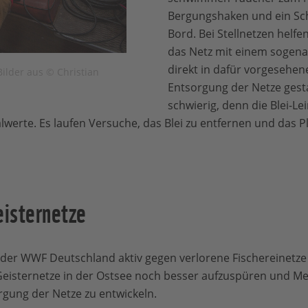
Bergungshaken und ein Schi
Bord. Bei Stellnetzen helfen
das Netz mit einem sogena
direkt in dafür vorgesehen
Bilder aus © Christian
Entsorgung der Netze gesta
schwierig, denn die Blei-Le
werte. Es laufen Versuche, das Blei zu entfernen und das Pl
isternetze
 der WWF Deutschland aktiv gegen verlorene Fischereinetze in
 Geisternetze in der Ostsee noch besser aufzuspüren und M
gung der Netze zu entwickeln.