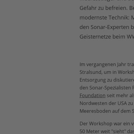
Gefahr zu befreien. B
modernste Technik: 
den Sonar-Experten be
Geisternetze beim WW
Im vergangenen Jahr tra
Stralsund, um in Works
Entsorgung zu diskutie
den Sonar-Spezialisten 
Foundation
seit mehr al
Nordwesten der USA zu 
Meeresboden auf dem S
Der Workshop war ein vol
50 Meter weit "sieht" da