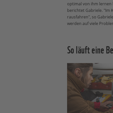
optimal von ihm lernen k
berichtet Gabriele. "Im 
rausfahren", so Gabriel
werden auf viele Proble
So läuft eine B