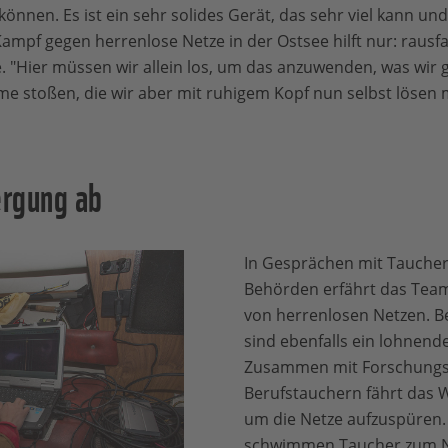
önnen. Es ist ein sehr solides Gerät, das sehr viel kann und 
Kampf gegen herrenlose Netze in der Ostsee hilft nur: rausf
e. "Hier müssen wir allein los, um das anzuwenden, was wir 
me stoßen, die wir aber mit ruhigem Kopf nun selbst lösen
ergung ab
In Gesprächen mit Taucher
Behörden erfährt das Tea
von herrenlosen Netzen. B
sind ebenfalls ein lohnende
Zusammen mit Forschungs
Berufstauchern fährt das
um die Netze aufzuspüren. Is
schwimmen Taucher zum Ne