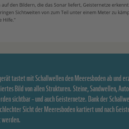
uf den Bildern, die das Sonar liefert, Geisternetze erkenn
ringen Sichtweiten von zum Teil unter einem Meter zu kämp
 Hilfe."
gerät tastet mit Schallwellen den Meeresboden ab und er
liertes Bild von allen Strukturen. Steine, Sandwellen, Aut
rden sichtbar – und auch Geisternetze. Dank der Schallwe
schlechter Sicht der Meeresboden kartiert und nach Geist
t werden.