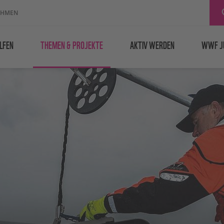
EHMEN
LFEN
THEMEN & PROJEKTE
AKTIV WERDEN
WWF J