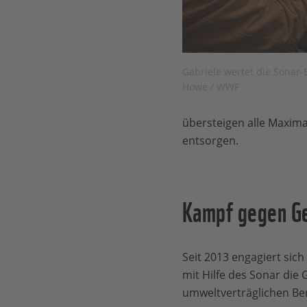
Gabriele wertet die Sonar-
Howe / WWF
übersteigen alle Maximal
entsorgen.
Kampf gegen Ge
Seit 2013 engagiert sich
mit Hilfe des Sonar die
umweltverträglichen Ber