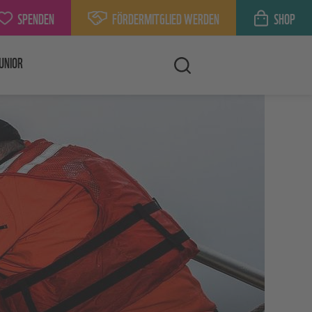
SPENDEN
FÖRDERMITGLIED WERDEN
SHOP
UNIOR