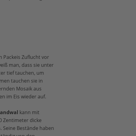
 Packeis Zuflucht vor
eiß man, dass sie unter
er tief tauchen, um
men tauchen sie in
ernden Mosaik aus
n im Eis wieder auf.
landwal
kann mit
0 Zentimeter dicke
. Seine Bestände haben