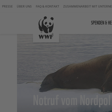
PRESSE
ÜBER UNS
FAQ & KONTAKT
ZUSAMMENARBEIT MIT UNTERN
SPENDEN & HE
Notruf vom Nordpol