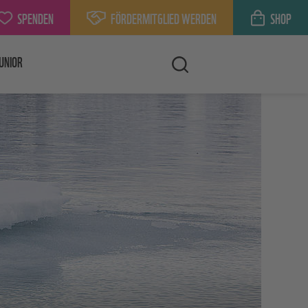
SPENDEN
FÖRDERMITGLIED WERDEN
SHOP
UNIOR