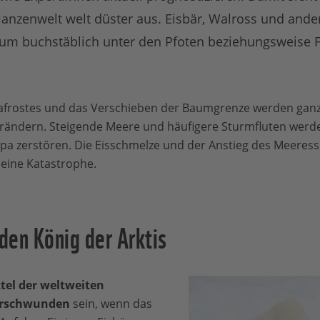
flanzenwelt welt düster aus. Eisbär, Walross und ander
aum buchstäblich unter den Pfoten beziehungsweise 
frostes und das Verschieben der Baumgrenze werden ganze
rändern. Steigende Meere und häufigere Sturmfluten werden
pa zerstören. Die Eisschmelze und der Anstieg des Meeressp
eine Katastrophe.
 den König der Arktis
ttel der weltweiten
erschwunden
sein, wenn das