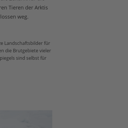
en Tieren der Arktis
Flossen weg.
 Landschaftsbilder für
 die Brutgebiete vieler
iegels sind selbst für