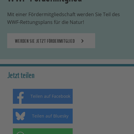
Mit einer Fördermitgliedschaft werden Sie Teil des
WWF-Rettungsplans für die Natur!
WERDEN SIE JETZT FÖRDERMITGLIED
Jetzt teilen
Teilen auf Facebook
Teilen auf Bluesky