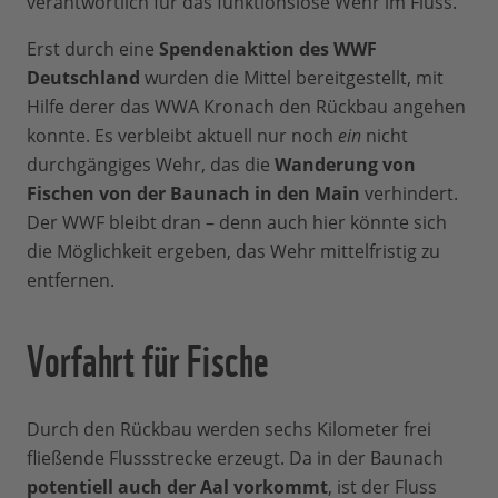
verantwortlich für das funktionslose Wehr im Fluss.
Erst durch eine
Spendenaktion des WWF
Deutschland
wurden die Mittel bereitgestellt, mit
Hilfe derer das WWA Kronach den Rückbau angehen
konnte. Es verbleibt aktuell nur noch
ein
nicht
durchgängiges Wehr, das die
Wanderung von
Fischen von der Baunach in den Main
verhindert.
Der WWF bleibt dran – denn auch hier könnte sich
die Möglichkeit ergeben, das Wehr mittelfristig zu
entfernen.
Vorfahrt für Fische
Durch den Rückbau werden sechs Kilometer frei
fließende Flussstrecke erzeugt. Da in der Baunach
potentiell auch der Aal vorkommt
, ist der Fluss