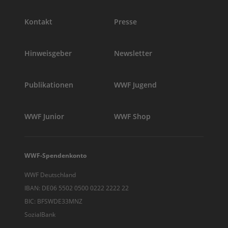
Kontakt
Presse
Hinweisgeber
Newsletter
Publikationen
WWF Jugend
WWF Junior
WWF Shop
WWF-Spendenkonto
WWF Deutschland
IBAN: DE06 5502 0500 0222 2222 22
BIC: BFSWDE33MNZ
SozialBank