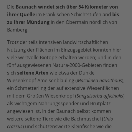
Die
Baunach windet sich über 54 Kilometer von
ihrer Quelle
im Fränkischen Schichtstufenland
bis
zu ihrer Mündung
in den Obermain nördlich von
Bamberg.
Trotz der teils intensiven landwirtschaftlichen
Nutzung der Flächen im Einzugsgebiet konnten hier
viele wertvolle Biotope erhalten werden; und in den
fünf ausgewiesenen Natura-2000-Gebieten finden
sich
seltene Arten
wie etwa der Dunkle
Wiesenknopf-Ameisenbläuling (
Maculinea nausithous
),
ein Schmetterling der auf extensive Wiesenflächen
mit dem Großen Wiesenknopf (
Sanguisorba officinalis
)
als wichtigem Nahrungsspender und Brutplatz
angewiesen ist. In der Baunach selbst kommen
weitere seltene Tiere wie die Bachmuschel (
Unio
crassus
) und schützenswerte Kleinfische wie die