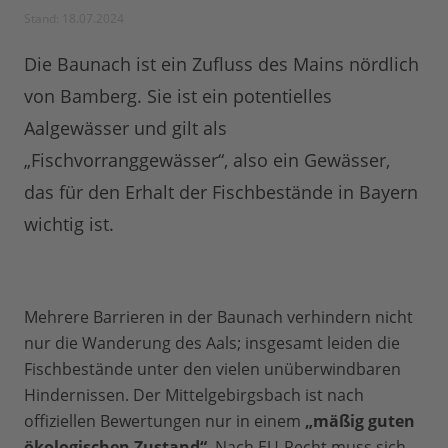
Stand: 18.07.2024
Die Baunach ist ein Zufluss des Mains nördlich
von Bamberg. Sie ist ein potentielles
Aalgewässer und gilt als
„Fischvorranggewässer“, also ein Gewässer,
das für den Erhalt der Fischbestände in Bayern
wichtig ist.
Mehrere Barrieren in der Baunach verhindern nicht
nur die Wanderung des Aals; insgesamt leiden die
Fischbestände unter den vielen unüberwindbaren
Hindernissen. Der Mittelgebirgsbach ist nach
offiziellen Bewertungen nur in einem
„mäßig guten
ökologischen Zustand“
. Nach EU-Recht muss sich