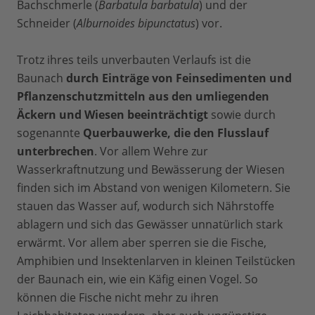
Bachschmerle (
Barbatula barbatula
) und der
Schneider (
Alburnoides bipunctatus
) vor.
Trotz ihres teils unverbauten Verlaufs ist die
Baunach
durch Einträge von Feinsedimenten und
Pflanzenschutzmitteln aus den umliegenden
Äckern und Wiesen beeinträchtigt
sowie durch
sogenannte
Querbauwerke, die den Flusslauf
unterbrechen
. Vor allem Wehre zur
Wasserkraftnutzung und Bewässerung der Wiesen
finden sich im Abstand von wenigen Kilometern. Sie
stauen das Wasser auf, wodurch sich Nährstoffe
ablagern und sich das Gewässer unnatürlich stark
erwärmt. Vor allem aber sperren sie die Fische,
Amphibien und Insektenlarven in kleinen Teilstücken
der Baunach ein, wie ein Käfig einen Vogel. So
können die Fische nicht mehr zu ihren