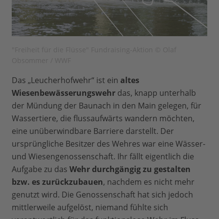
"Freiheit für die Flüsse" Fundraising-Aktion © Olaf
Obsommer / WWF
Das „Leucherhofwehr“ ist ein
altes
Wiesenbewässerungswehr
das, knapp unterhalb
der Mündung der Baunach in den Main gelegen, für
Wassertiere, die flussaufwärts wandern möchten,
eine unüberwindbare Barriere darstellt. Der
ursprüngliche Besitzer des Wehres war eine Wässer-
und Wiesengenossenschaft. Ihr fällt eigentlich die
Aufgabe zu das
Wehr durchgängig zu gestalten
bzw. es zurückzubauen
, nachdem es nicht mehr
genutzt wird. Die Genossenschaft hat sich jedoch
mittlerweile aufgelöst, niemand fühlte sich