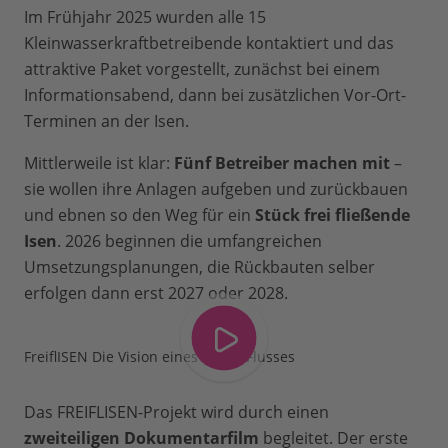
Im Frühjahr 2025 wurden alle 15
Kleinwasserkraftbetreibende kontaktiert und das
attraktive Paket vorgestellt, zunächst bei einem
Informationsabend, dann bei zusätzlichen Vor-Ort-
Terminen an der Isen.
Mittlerweile ist klar:
Fünf Betreiber machen mit
–
sie wollen ihre Anlagen aufgeben und zurückbauen
und ebnen so den Weg für ein
Stück frei fließende
Isen
. 2026 beginnen die umfangreichen
Umsetzungsplanungen, die Rückbauten selber
erfolgen dann erst 2027 oder 2028.
FreiflISEN Die Vision eines freien Flusses
Das FREIFLISEN-Projekt wird durch einen
zweiteiligen Dokumentarfilm
begleitet. Der erste