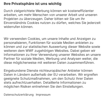
WWF Deutschland
Reinhardtstr. 18
10117 Berlin
Tel.: 030-311 777 700
Ihre Spende kann steuerlich geltend gemacht werden
Registriert als Stiftung WWF Deutschland, Senatsverwaltung für
Justiz Berlin, Az: 3416/976/2
Umsatzsteuer-Identifikationsnummer: DE 114236103
Freistellungsbescheid: Als gemeinnützige Körperschaft befreit
von der Körperschaftssteuer gem. §5 I 9 KStg. unter der
Steuernummer 27/641/09321
© WWF Deutschland 2026