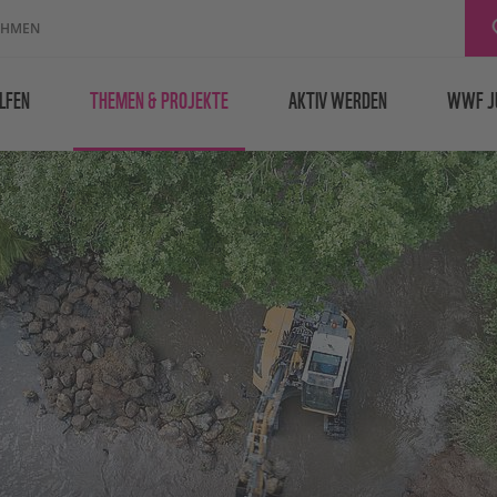
EHMEN
LFEN
THEMEN & PROJEKTE
AKTIV WERDEN
WWF J