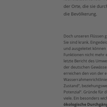
der Orte, die sie dur
die Bevölkerung.
Doch unseren Flüssen ge
Sie sind krank. Eingedeic
und ausgeleitet können 
Funktionen nicht mehr e
letzte Bericht des Umw
der deutschen Gewässer
erreichen den von der 
Wasserrahmenrichtlinie
Zustand“, beziehungswe
Potenzial“. Gründe für d
viele. Ein besonders wic
ökologische Durchgäng