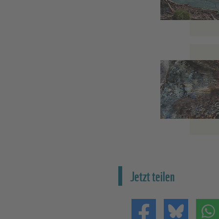
Jetzt teilen
Teilen auf Facebo
Teilen 