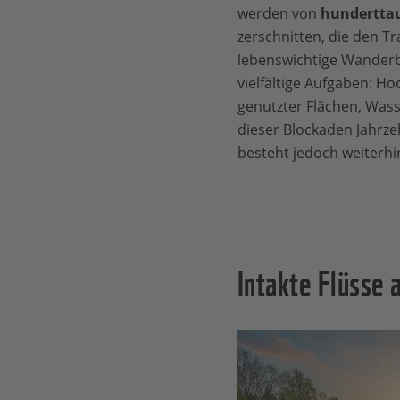
werden von
hunderttau
zerschnitten, die den T
lebenswichtige Wanderb
vielfältige Aufgaben: H
genutzter Flächen, Wasse
dieser Blockaden Jahrzeh
besteht jedoch weiterhi
Intakte Flüsse 