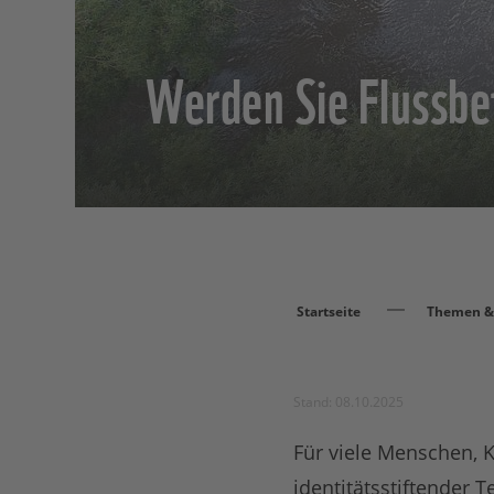
Werden Sie Flussbef
Startseite
Themen & 
Stand: 08.10.2025
Für viele Menschen, 
identitätsstiftender