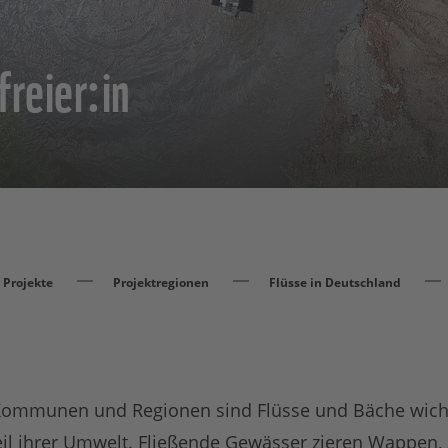
reier:in
Projekte
Projektregionen
Flüsse in Deutschland
Kommunen und Regionen sind Flüsse und Bäche wichti
 Teil ihrer Umwelt. Fließende Gewässer zieren Wappe