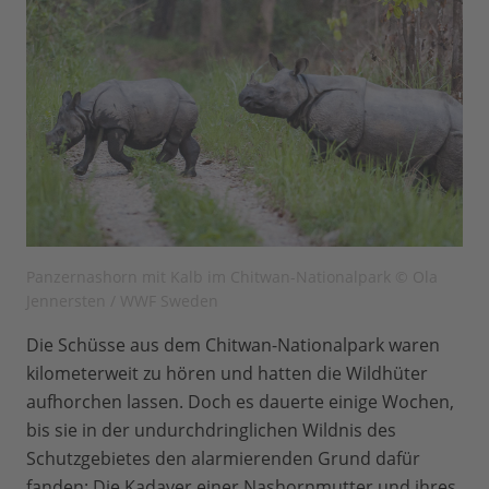
Panzernashorn mit Kalb im Chitwan-Nationalpark © Ola
Jennersten / WWF Sweden
Die Schüsse aus dem Chitwan-Nationalpark waren
kilometerweit zu hören und hatten die Wildhüter
aufhorchen lassen. Doch es dauerte einige Wochen,
bis sie in der undurchdringlichen Wildnis des
Schutzgebietes den alarmierenden Grund dafür
fanden: Die Kadaver einer Nashornmutter und ihres