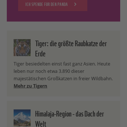
ICH SPENDE FÜR DEN PANDA
Tiger: die größte Raubkatze der
Erde
Tiger besiedelten einst fast ganz Asien. Heute
leben nur noch etwa 3.890 dieser
majestätischen Großkatzen in freier Wildbahn.
Mehr zu Tigern
Himalaja-Region - das Dach der
Welt