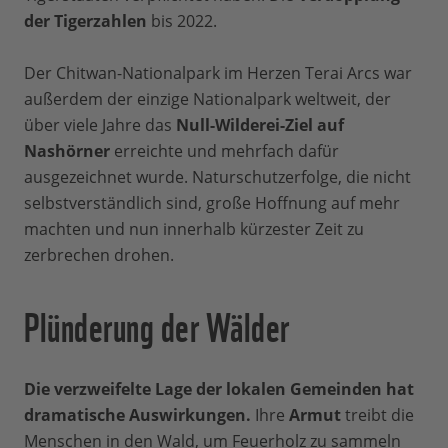
der Tigerzahlen
bis 2022.
Der Chitwan-Nationalpark im Herzen Terai Arcs war
außerdem der einzige Nationalpark weltweit, der
über viele Jahre das
Null-Wilderei-Ziel
auf
Nashörner
erreichte und mehrfach dafür
ausgezeichnet wurde. Naturschutzerfolge, die nicht
selbstverständlich sind, große Hoffnung auf mehr
machten und nun innerhalb kürzester Zeit zu
zerbrechen drohen.
Plünderung der Wälder
Die verzweifelte Lage der lokalen Gemeinden hat
dramatische Auswirkungen.
Ihre
Armut
treibt die
Menschen in den Wald, um Feuerholz zu sammeln