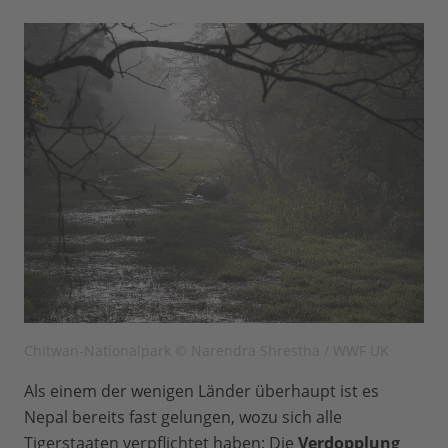
Chitwan-Nationalpark © Narendra Shrestha / WWF UK
Als einem der wenigen Länder überhaupt ist es
Nepal bereits fast gelungen, wozu sich alle
Tigerstaaten verpflichtet haben: Die
Verdopplung