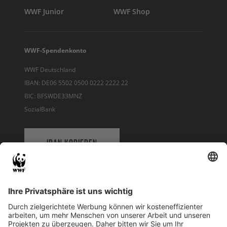
WWF Junior
WWF Shop
WWF-Spendenkonto
WWF Deutschland
IBAN: DE06 5502 0500 0222 2222 22
BIC: BFSWDE33MNZ
SozialBank
IBAN KOPIEREN
QR-CODE FÜR BANKING-APP
WWF Deutschland