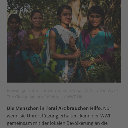
Freiwillige Naturschützerinnen in Nepal © Gary Van Wyk /
The Ginkgo Agency / Whiskas / WWF-UK
Die Menschen in Terai Arc brauchen Hilfe.
Nur
wenn sie Unterstützung erhalten, kann der WWF
gemeinsam mit der lokalen Bevölkerung an die