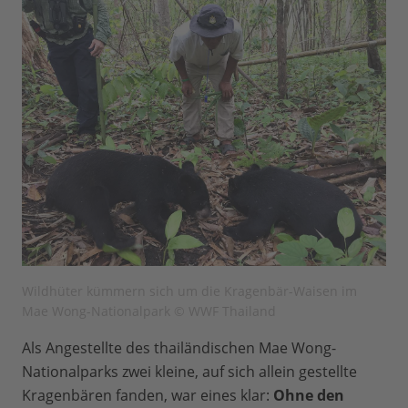
Wildhüter kümmern sich um die Kragenbär-Waisen im
Mae Wong-Nationalpark © WWF Thailand
Als Angestellte des thailändischen Mae Wong-
Nationalparks zwei kleine, auf sich allein gestellte
Kragenbären fanden, war eines klar:
Ohne den