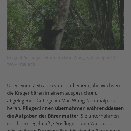
Kragenbär-Junge klettern im Mae Wong-Nationalpark ©
WWF Thailand
Über einen Zeitraum von rund einem Jahr wuchsen
die Kragenbären in einem ausgesuchten,
abgelegenen Gehege im Mae Wong-Nationalpark
heran.
Pfleger:innen übernahmen
währenddessen
die Aufgaben der Bärenmutter
. Sie unternahmen
mit ihnen regelmäßig Ausflüge in den Wald und