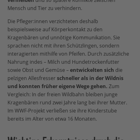
vermeiden
und so spätere Konflikte zwischen
Mensch und Tier zu verhindern.
Die Pfleger:innen verzichteten deshalb
beispielsweise auf Körperkontakt zu den
Kragenbären und unnötige Kommunikation. Sie
sprachen nicht mit ihren Schützlingen, sondern
interagierten mithilfe von Pfeifen. Durch zusätzliche
Nahrung indes – Milch und Hundetrockenfutter
sowie Obst und Gemüse –
entwickelten
sich
die
pelzigen Allesfresser
schneller als in der Wildnis
und
konnten früher eigene Wege gehen.
Zum
Vergleich: In der freien Wildbahn bleiben junge
Kragenbären rund zwei Jahre lang bei ihrer Mutter.
Im WWF-Projekt verließen sie ihre Kinderstube
bereits im Alter von etwa 16 Monaten.