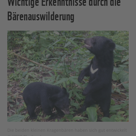
Wichtige Erkenntnisse durch die
Bärenauswilderung
Die beiden kleinen Kragenbären haben sich gut entwickelt