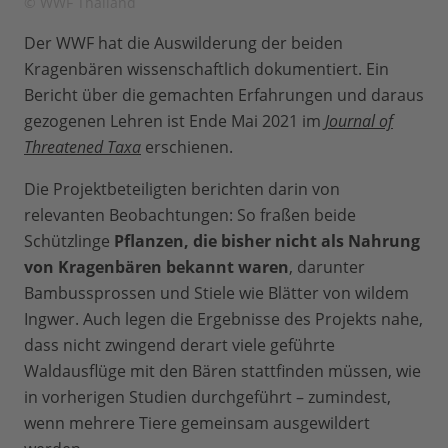
© WWF Thailand
Der WWF hat die Auswilderung der beiden
Kragenbären wissenschaftlich dokumentiert. Ein
Bericht über die gemachten Erfahrungen und daraus
gezogenen Lehren ist Ende Mai 2021 im
Journal of
Threatened Taxa
erschienen.
Die Projektbeteiligten berichten darin von
relevanten Beobachtungen: So fraßen beide
Schützlinge
Pflanzen, die bisher nicht als Nahrung
von Kragenbären bekannt waren
, darunter
Bambussprossen und Stiele wie Blätter von wildem
Ingwer. Auch legen die Ergebnisse des Projekts nahe,
dass nicht zwingend derart viele geführte
Waldausflüge mit den Bären stattfinden müssen, wie
in vorherigen Studien durchgeführt – zumindest,
wenn mehrere Tiere gemeinsam ausgewildert