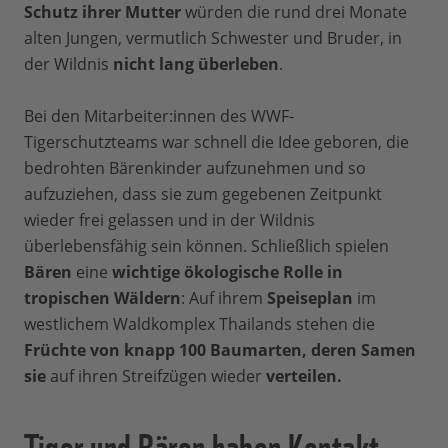
Schutz ihrer Mutter
würden die rund drei Monate
alten Jungen, vermutlich Schwester und Bruder, in
der Wildnis
nicht lang überleben
.
Bei den Mitarbeiter:innen des WWF-
Tigerschutzteams war schnell die Idee geboren, die
bedrohten Bärenkinder aufzunehmen und so
aufzuziehen, dass sie zum gegebenen Zeitpunkt
wieder frei gelassen und in der Wildnis
überlebensfähig sein können. Schließlich spielen
Bären
eine
wichtige ökologische Rolle in
tropischen Wäldern
: Auf ihrem
Speiseplan
im
westlichem Waldkomplex Thailands stehen die
Früchte von knapp 100 Baumarten, deren Samen
sie
auf ihren Streifzügen wieder
verteilen.
Tiger und Bären haben Kontakt