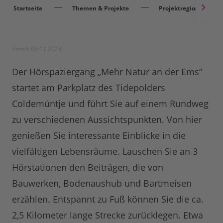
Startseite
Themen & Projekte
Projektregionen
Stand: 06.11.2024
Der Hörspaziergang „Mehr Natur an der Ems“
startet am Parkplatz des Tidepolders
Coldemüntje und führt Sie auf einem Rundweg
zu verschiedenen Aussichtspunkten. Von hier
genießen Sie interessante Einblicke in die
vielfältigen Lebensräume. Lauschen Sie an 3
Hörstationen den Beiträgen, die von
Bauwerken, Bodenaushub und Bartmeisen
erzählen. Entspannt zu Fuß können Sie die ca.
2,5 Kilometer lange Strecke zurücklegen. Etwa