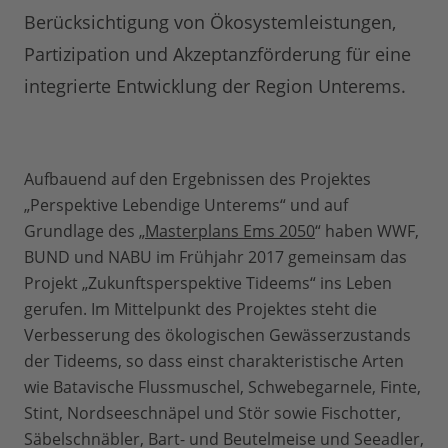
Berücksichtigung von Ökosystemleistungen,
Partizipation und Akzeptanzförderung für eine
integrierte Entwicklung der Region Unterems.
Aufbauend auf den Ergebnissen des Projektes
„Perspektive Lebendige Unterems“ und auf
Grundlage des „
Masterplans Ems 2050
“ haben WWF,
BUND und NABU im Frühjahr 2017 gemeinsam das
Projekt „Zukunftsperspektive Tideems“ ins Leben
gerufen. Im Mittelpunkt des Projektes steht die
Verbesserung des ökologischen Gewässerzustands
der Tideems, so dass einst charakteristische Arten
wie Batavische Flussmuschel, Schwebegarnele, Finte,
Stint, Nordseeschnäpel und Stör sowie Fischotter,
Säbelschnäbler, Bart- und Beutelmeise und Seeadler,