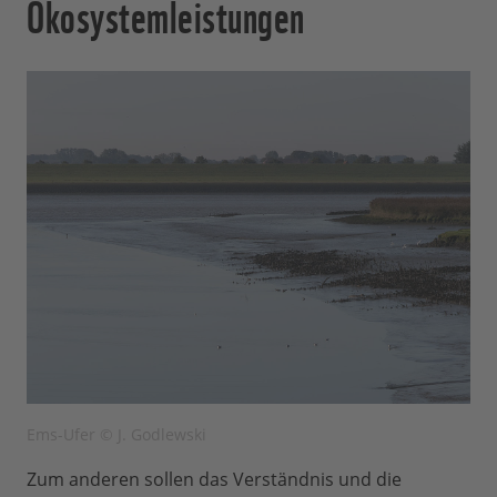
Ökosystemleistungen
Ems-Ufer © J. Godlewski
Zum anderen sollen das Verständnis und die