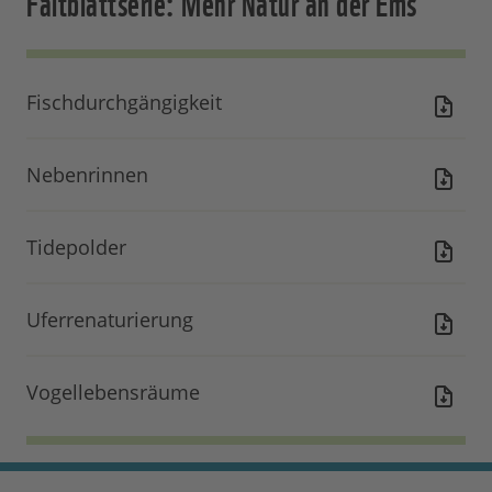
Faltblattserie: Mehr Natur an der Ems
Fischdurchgängigkeit
Nebenrinnen
Tidepolder
Uferrenaturierung
Vogellebensräume