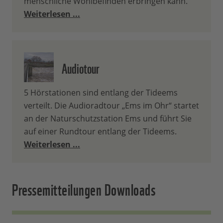
menschliche Wohlbefinden erbringen kann.
Weiterlesen ...
Audiotour
5 Hörstationen sind entlang der Tideems
verteilt. Die Audioradtour „Ems im Ohr“ startet
an der Naturschutzstation Ems und führt Sie
auf einer Rundtour entlang der Tideems.
Weiterlesen ...
Pressemitteilungen Downloads