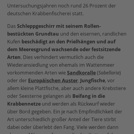
Untersuchungsjahren noch rund 26 Prozent der
deutschen Krabbenfischerei statt.
Das
Schleppgeschirr mit seinem Rollen-
bestückten Grundtau
und den eisernen, randlichen
Kufen
beschädigt an den Prielhängen und auf
dem Meeresgrund wachsende oder festsitzende
Arten
. Dies verhindert vermutlich auch die
Wiederansiedlung von ehemals im Wattenmeer
vorkommenden Arten wie
Sandkoralle
(
Sabellaria
)
oder der
Europäischen Auster
.
Jungfische
, vor
allem kleine Plattfische, aber auch andere Krebstiere
oder Seesterne gelangen als
Beifang in die
Krabbennetze
und werden als Rückwurf wieder
über Bord gegeben. Ein je nach Empfindlichkeit der
Art unterschiedlich großer Anteil der Tiere stirbt
dabei oder überlebt den Fang. Viele werden dann