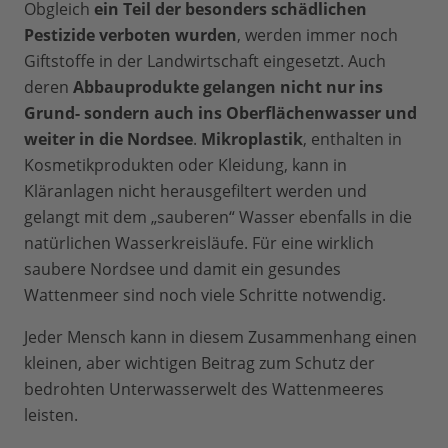
Obgleich
ein Teil der besonders schädlichen
Pestizide verboten wurden
, werden immer noch
Giftstoffe in der Landwirtschaft eingesetzt. Auch
deren
Abbauprodukte gelangen nicht nur ins
Grund- sondern auch ins Oberflächenwasser und
weiter in die Nordsee
.
Mikroplastik
, enthalten in
Kosmetikprodukten oder Kleidung, kann in
Kläranlagen nicht herausgefiltert werden und
gelangt mit dem „sauberen“ Wasser ebenfalls in die
natürlichen Wasserkreisläufe. Für eine wirklich
saubere Nordsee und damit ein gesundes
Wattenmeer sind noch viele Schritte notwendig.
Jeder Mensch kann in diesem Zusammenhang einen
kleinen, aber wichtigen Beitrag zum Schutz der
bedrohten Unterwasserwelt des Wattenmeeres
leisten.