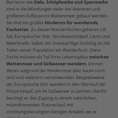
Barrieren wie
Siele, Schöpfwerke und Sperrwerke
sind in die Mündungen vieler der kleineren und
größeren Zuflüsse ins Wattenmeer gebaut worden.
Sie sind ein großes
Hindernis für wandernde
Fischarten
. Zu diesen Wanderfischen gehören z.B.
Aal, Europäischer Stör, Nordseeschnäpel, Lachs und
Meerforelle. Selbst der Dreistachlige Stichling ist mit
Teilen seiner Population ein Wanderfisch. Diese
Fische müssen als Teil ihres Lebenszyklus
zwischen
Wattenmeer und Süßwasser wandern
, können
dieses aufgrund der Hindernisse aber kaum noch
und sind vielerorts verschwunden. Beispielsweise
der Europäische Stör wandert in den Oberlauf der
Flüsse hinauf, um im Süßwasser zu laichen. Hierfür
benötigt er den Zugang zu einem natürlichen,
mäandrierenden Flussverlauf, mit
strömungsberuhigten kiesigen Arealen, wo er