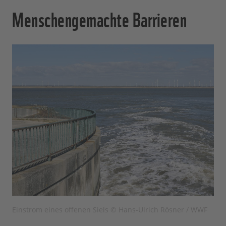
Menschengemachte Barrieren
Einstrom eines offenen Siels © Hans-Ulrich Rösner / WWF