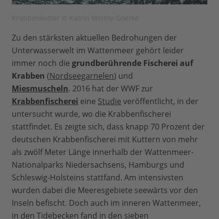
Krabbenkutter © Katrin Wollny-Goerke
Zu den stärksten aktuellen Bedrohungen der
Unterwasserwelt im Wattenmeer gehört leider
immer noch die
grundberührende Fischerei auf
Krabben
(
Nordseegarnelen
) und
Miesmuscheln
. 2016 hat der WWF zur
Krabbenfischerei
eine
Studie
veröffentlicht, in der
untersucht wurde, wo die Krabbenfischerei
stattfindet. Es zeigte sich, dass knapp 70 Prozent der
deutschen Krabbenfischerei mit Kuttern von mehr
als zwölf Meter Länge innerhalb der Wattenmeer-
Nationalparks Niedersachsens, Hamburgs und
Schleswig-Holsteins stattfand. Am intensivsten
wurden dabei die Meeresgebiete seewärts vor den
Inseln befischt. Doch auch im inneren Wattenmeer,
in den Tidebecken fand in den sieben