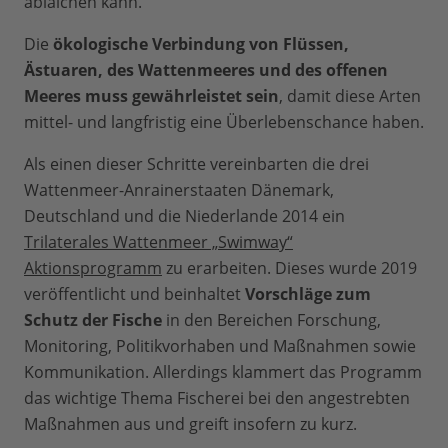
ablaichen kann.
Die
ökologische Verbindung von Flüssen,
Ästuaren, des Wattenmeeres und des offenen
Meeres muss gewährleistet sein
, damit diese Arten
mittel- und langfristig eine Überlebenschance haben.
Als einen dieser Schritte vereinbarten die drei
Wattenmeer-Anrainerstaaten Dänemark,
Deutschland und die Niederlande 2014 ein
Trilaterales Wattenmeer „Swimway“
Aktionsprogramm
zu erarbeiten. Dieses wurde 2019
veröffentlicht und beinhaltet
Vorschläge zum
Schutz der Fische
in den Bereichen Forschung,
Monitoring, Politikvorhaben und Maßnahmen sowie
Kommunikation. Allerdings klammert das Programm
das wichtige Thema Fischerei bei den angestrebten
Maßnahmen aus und greift insofern zu kurz.