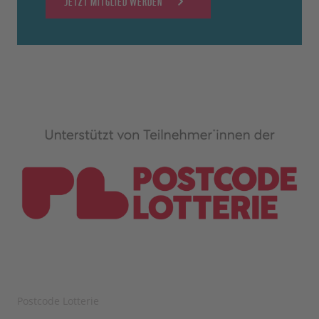
JETZT MITGLIED WERDEN
Postcode Lotterie