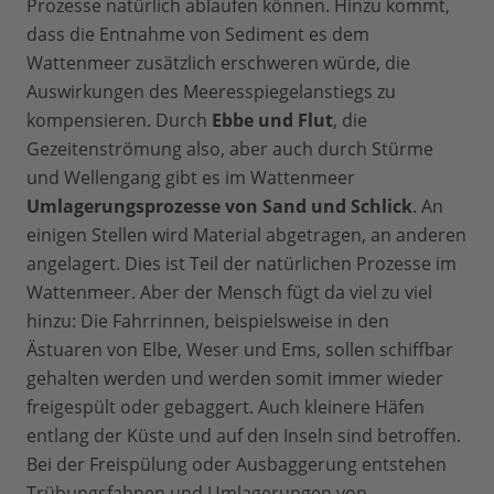
Prozesse natürlich ablaufen können. Hinzu kommt,
dass die Entnahme von Sediment es dem
Wattenmeer zusätzlich erschweren würde, die
Auswirkungen des Meeresspiegelanstiegs zu
kompensieren. Durch
Ebbe und Flut
, die
Gezeitenströmung also, aber auch durch Stürme
und Wellengang gibt es im Wattenmeer
Umlagerungsprozesse von Sand und Schlick
. An
einigen Stellen wird Material abgetragen, an anderen
angelagert. Dies ist Teil der natürlichen Prozesse im
Wattenmeer. Aber der Mensch fügt da viel zu viel
hinzu: Die Fahrrinnen, beispielsweise in den
Ästuaren von Elbe, Weser und Ems, sollen schiffbar
gehalten werden und werden somit immer wieder
freigespült oder gebaggert. Auch kleinere Häfen
entlang der Küste und auf den Inseln sind betroffen.
Bei der Freispülung oder Ausbaggerung entstehen
Trübungsfahnen und Umlagerungen von