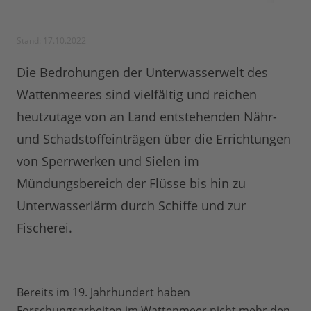
Stand: 17.10.2022
Die Bedrohungen der Unterwasserwelt des
Wattenmeeres sind vielfältig und reichen
heutzutage von an Land entstehenden Nähr-
und Schadstoffeinträgen über die Errichtungen
von Sperrwerken und Sielen im
Mündungsbereich der Flüsse bis hin zu
Unterwasserlärm durch Schiffe und zur
Fischerei.
Bereits im 19. Jahrhundert haben
Forschungsarbeiten im Wattenmeer nicht mehr den