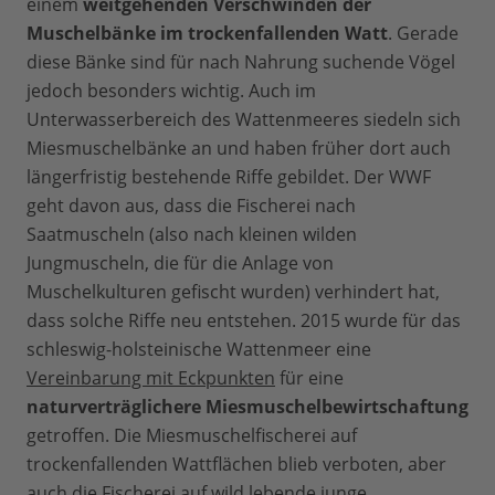
einem
weitgehenden Verschwinden der
Muschelbänke im trockenfallenden Watt
. Gerade
diese Bänke sind für nach Nahrung suchende Vögel
jedoch besonders wichtig. Auch im
Unterwasserbereich des Wattenmeeres siedeln sich
Miesmuschelbänke an und haben früher dort auch
längerfristig bestehende Riffe gebildet. Der WWF
geht davon aus, dass die Fischerei nach
Saatmuscheln (also nach kleinen wilden
Jungmuscheln, die für die Anlage von
Muschelkulturen gefischt wurden) verhindert hat,
dass solche Riffe neu entstehen. 2015 wurde für das
schleswig-holsteinische Wattenmeer eine
Vereinbarung mit Eckpunkten
für eine
naturverträglichere Miesmuschelbewirtschaftung
getroffen. Die Miesmuschelfischerei auf
trockenfallenden Wattflächen blieb verboten, aber
auch die Fischerei auf wild lebende junge