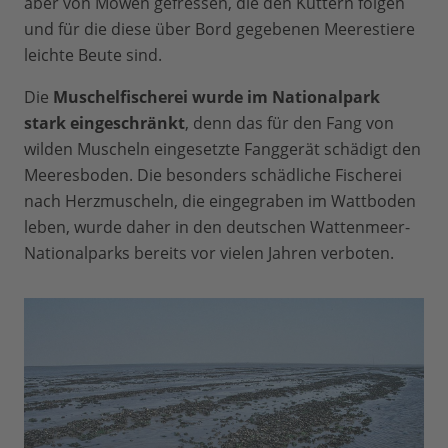
aber von Möwen gefressen, die den Kuttern folgen
und für die diese über Bord gegebenen Meerestiere
leichte Beute sind.
Die
Muschelfischerei wurde im Nationalpark
stark eingeschränkt
, denn das für den Fang von
wilden Muscheln eingesetzte Fanggerät schädigt den
Meeresboden. Die besonders schädliche Fischerei
nach Herzmuscheln, die eingegraben im Wattboden
leben, wurde daher in den deutschen Wattenmeer-
Nationalparks bereits vor vielen Jahren verboten.