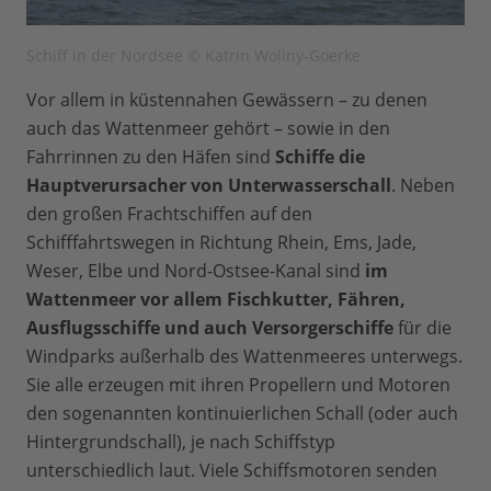
Schiff in der Nordsee © Katrin Wollny-Goerke
Vor allem in küstennahen Gewässern – zu denen
auch das Wattenmeer gehört – sowie in den
Fahrrinnen zu den Häfen sind
Schiffe die
Hauptverursacher von Unterwasserschall
. Neben
den großen Frachtschiffen auf den
Schifffahrtswegen in Richtung Rhein, Ems, Jade,
Weser, Elbe und Nord-Ostsee-Kanal sind
im
Wattenmeer vor allem Fischkutter, Fähren,
Ausflugsschiffe und auch Versorgerschiffe
für die
Windparks außerhalb des Wattenmeeres unterwegs.
Sie alle erzeugen mit ihren Propellern und Motoren
den sogenannten kontinuierlichen Schall (oder auch
Hintergrundschall), je nach Schiffstyp
unterschiedlich laut. Viele Schiffsmotoren senden