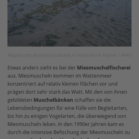
Abgefischte Miesmuschelbank © Hans-Ulrich Rösner / WWF
Etwas anders sieht es bei der
Miesmuschelfischerei
aus. Miesmuscheln kommen im Wattenmeer
konzentriert auf relativ kleinen Flächen vor und
prägen dort sehr stark das Watt. Mit den von ihnen
gebildeten
Muschelbänken
schaffen sie die
Lebensbedingungen für eine Fülle von Begleitarten,
bis hin zu einigen Vogelarten, die überwiegend von
Miesmuscheln leben. In den 1990er Jahren kam es
durch die intensive Befischung der Miesmuscheln zu