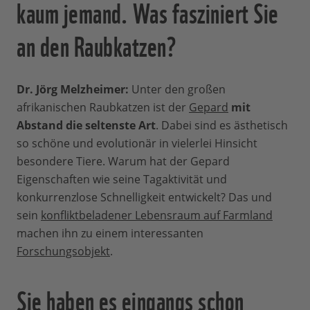
kaum jemand. Was fasziniert Sie
an den Raubkatzen?
Dr. Jörg Melzheimer:
Unter den großen
afrikanischen Raubkatzen ist der
Gepard
mit
Abstand die seltenste Art
. Dabei sind es ästhetisch
so schöne und evolutionär in vielerlei Hinsicht
besondere Tiere. Warum hat der Gepard
Eigenschaften wie seine Tagaktivität und
konkurrenzlose Schnelligkeit entwickelt? Das und
sein
konfliktbeladener Lebensraum auf Farmland
machen ihn zu einem interessanten
Forschungsobjekt
.
Sie haben es eingangs schon