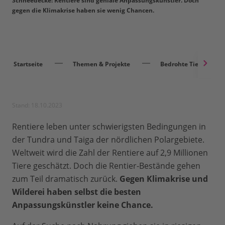
Schneedecke: Rentiere sind geniale Anpassungskünstler. Doch
gegen die Klimakrise haben sie wenig Chancen.
Startseite
Themen & Projekte
Bedrohte Tierarten
Stand: 18.10.2023
Rentiere leben unter schwierigsten Bedingungen in
der Tundra und Taiga der nördlichen Polargebiete.
Weltweit wird die Zahl der Rentiere auf 2,9 Millionen
Tiere geschätzt. Doch die Rentier-Bestände gehen
zum Teil dramatisch zurück.
Gegen Klimakrise und
Wilderei haben selbst die besten
Anpassungskünstler keine Chance.