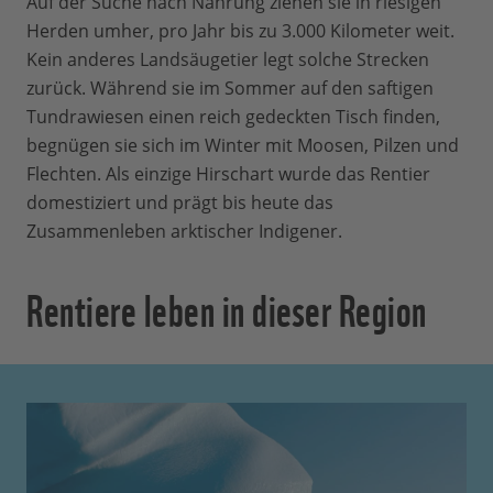
Auf der Suche nach Nahrung ziehen sie in riesigen
Herden umher, pro Jahr bis zu 3.000 Kilometer weit.
Kein anderes Landsäugetier legt solche Strecken
zurück. Während sie im Sommer auf den saftigen
Tundrawiesen einen reich gedeckten Tisch finden,
begnügen sie sich im Winter mit Moosen, Pilzen und
Flechten. Als einzige Hirschart wurde das Rentier
domestiziert und prägt bis heute das
Zusammenleben arktischer Indigener.
Rentiere leben in dieser Region