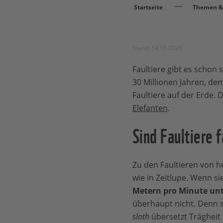
Startseite
Themen & 
Stand: 14.10.2021
Faultiere gibt es schon
30 Millionen Jahren, dem
Faultiere auf der Erde.
Elefanten
.
Sind Faultiere f
Zu den Faultieren von he
wie in Zeitlupe. Wenn s
Metern pro Minute un
überhaupt nicht. Denn s
sloth
übersetzt Trägheit 