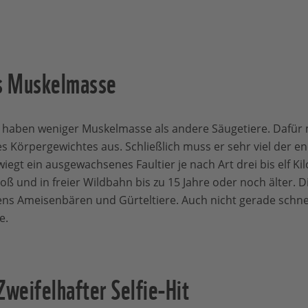
s Muskelmasse
 haben weniger Muskelmasse als andere Säugetiere. Dafür m
des Körpergewichtes aus. Schließlich muss er sehr viel der
egt ein ausgewachsenes Faultier je nach Art drei bis elf K
oß und in freier Wildbahn bis zu 15 Jahre oder noch älter.
gens Ameisenbären und Gürteltiere. Auch nicht gerade schnel
e.
Zweifelhafter Selfie-Hit