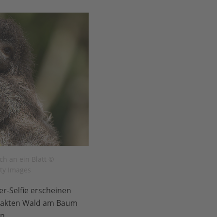
ch an ein Blatt ©
tty Images
er-Selfie erscheinen
intakten Wald am Baum
n.