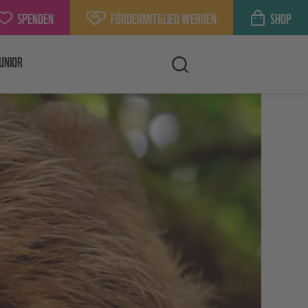
SPENDEN
FÖRDERMITGLIED WERDEN
SHOP
UNIOR