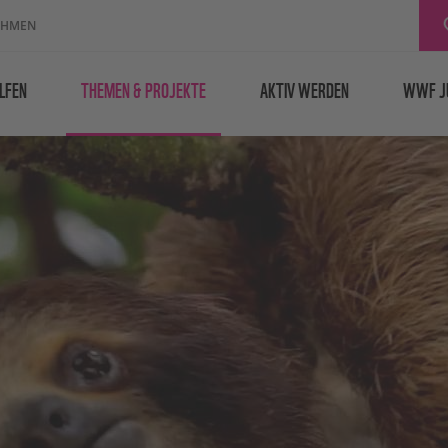
EHMEN
LFEN
THEMEN & PROJEKTE
AKTIV WERDEN
WWF J