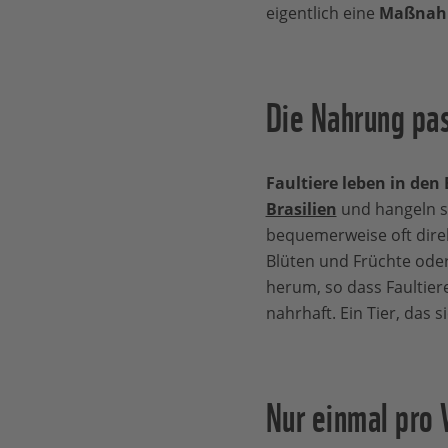
eigentlich eine
Maßnahme
Die Nahrung pa
Faultiere leben in de
Brasilien
und hangeln s
bequemerweise oft direk
Blüten und Früchte oder
herum, so dass Faultier
nahrhaft. Ein Tier, das 
Nur einmal pro