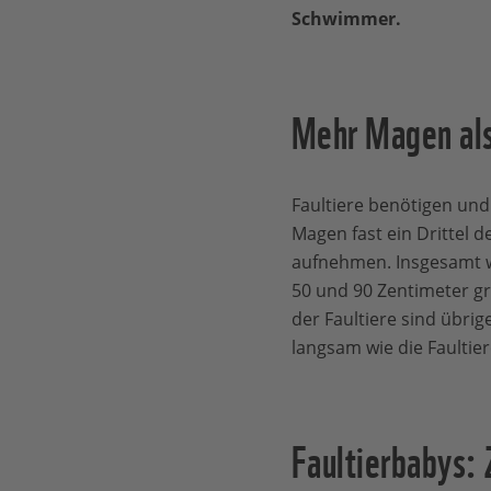
Schwimmer.
Mehr Magen al
Faultiere benötigen und
Magen fast ein Drittel 
aufnehmen. Insgesamt wi
50 und 90 Zentimeter gr
der Faultiere sind übri
langsam wie die Faultier
Faultierbabys: 