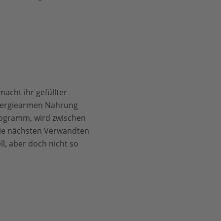
acht ihr gefüllter
 energiearmen Nahrung
ilogramm, wird zwischen
 Die nächsten Verwandten
l, aber doch nicht so