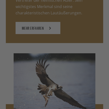
Vertreter der heimischen Adler. Sein
wichtigstes Merkmal sind seine
charakteristischen Lautäußerungen.
MEHR ERFAHREN