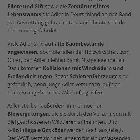
Flinte und Gift
sowie die
Zerstörung ihres
Lebensraums
die Adler in Deutschland an den Rand
der Ausrottung gebracht. Und auch heute sind die
Tiere noch gefährdet.
Viele Adler sind
auf alte Baumbestände
angewiesen
, doch die fallen der Holzwirtschaft zum
Opfer, den Adlern fehlen damit Nistgelegenheiten.
Dazu kommen
Kollisionen mit Windrädern und
Freilandleitungen
. Sogar
Schienenfahrzeuge
sind
gefährlich, wenn junge Adler versuchen, auf den
Trassen angefahrenes Wild aufzugreifen.
Adler sterben außerdem immer noch an
Bleivergiftungen
, die sie durch den Verzehr von mit
Blei geschossenen Wildtieren aufnehmen. Und
selbst
illegale Giftköder
werden noch ausgelegt.
Der WWF setzt sich seit langem für ein umfassendes