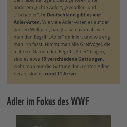
der Habichtartigen. Dazu gehören unter
anderem „Echte Adler“, „Seeadler“ und
„Fischadler“.
In Deutschland gibt es vier
Adler-Arten.
Wie viele Adler-Arten es auf der
ganzen Welt gibt, hängt also davon ab, wie
man den Begriff „Adler“ definiert und wie eng
man ihn fasst. Nimmt man alle Greifvögel, die
in ihrem Namen den Begriff „Adler“ tragen,
sind es etwa
15 verschiedene Gattungen
.
Zieht man nur die Gattung der „Echten Adler“
heran, sind es
rund 11 Arten
.
Adler im Fokus des WWF