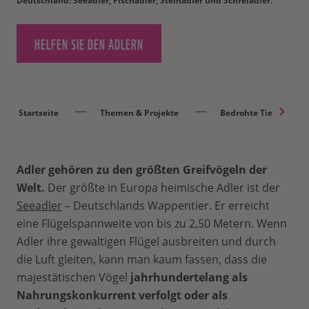
Deutschland: Seeadler, Fischadler, Steinadler und Schreiadler.
HELFEN SIE DEN ADLERN
Startseite
Themen & Projekte
Bedrohte Tierarten
Adler gehören zu den größten Greifvögeln der
Welt.
Der größte in Europa heimische Adler ist der
Seeadler
– Deutschlands Wappentier. Er erreicht
eine Flügelspannweite von bis zu 2,50 Metern. Wenn
Adler ihre gewaltigen Flügel ausbreiten und durch
die Luft gleiten, kann man kaum fassen, dass die
majestätischen Vögel
jahrhundertelang als
Nahrungskonkurrent verfolgt oder als