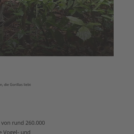
, die Gorillas liebt
 von rund 260.000
e Vogel- und