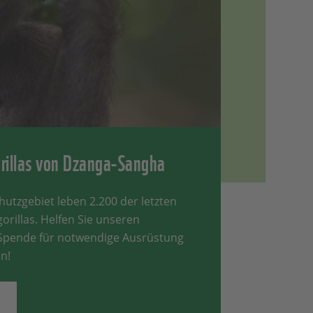
orillas von Dzanga-Sangha
utzgebiet leben 2.200 der letzten
orillas. Helfen Sie unseren
 Spende für notwendige Ausrüstung
n!