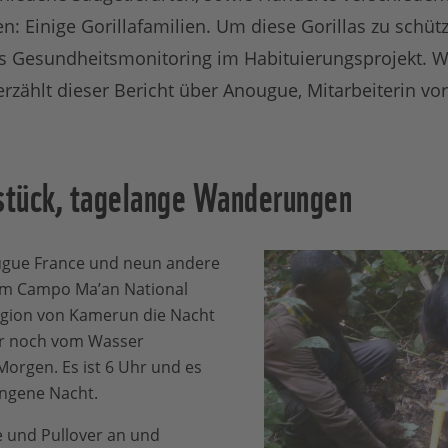
en: Einige Gorillafamilien. Um diese Gorillas zu schüt
Gesundheitsmonitoring im Habituierungsprojekt. Wie
erzählt dieser Bericht über Anougue, Mitarbeiterin vor
hstück, tagelange Wanderungen
ougue France und neun andere
 im Campo Ma’an National
Region von Kamerun die Nacht
er noch vom Wasser
orgen. Es ist 6 Uhr und es
angene Nacht.
e und Pullover an und