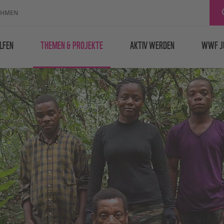
EHMEN
LFEN
THEMEN & PROJEKTE
AKTIV WERDEN
WWF J