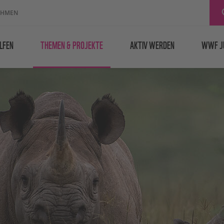
EHMEN
LFEN
THEMEN & PROJEKTE
AKTIV WERDEN
WWF J