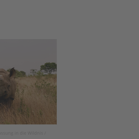
ssung in die Wildnis /