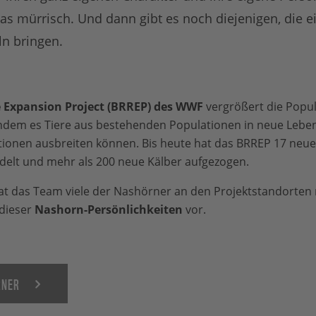
as mürrisch. Und dann gibt es noch diejenigen, die e
n bringen.
 Expansion Project (BRREP) des WWF
vergrößert die Popu
ndem es Tiere aus bestehenden Populationen in neue Lebe
tionen ausbreiten können. Bis heute hat das BRREP 17 neue 
elt und mehr als 200 neue Kälber aufgezogen.
hat das Team viele der Nashörner an den Projektstandorten
 dieser
Nashorn-Persönlichkeiten
vor.
RNER