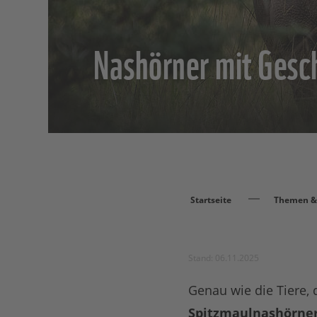
Nashörner mit Gesc
Startseite
Themen & 
Stand: 06.11.2025
Genau wie die Tiere,
Spitzmaulnashörne