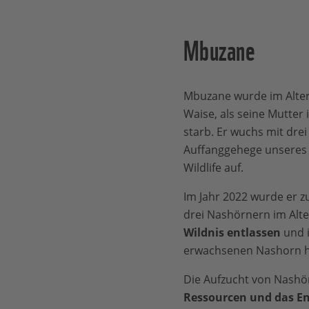
Mbuzane
Mbuzane wurde im Alter
Waise, als seine Mutter 
starb. Er wuchs mit dre
Auffanggehege unseres
Wildlife auf.
Im Jahr 2022 wurde er
drei Nashörnern im Alte
Wildnis entlassen
und i
erwachsenen Nashorn 
Die Aufzucht von Nashö
Ressourcen und das E