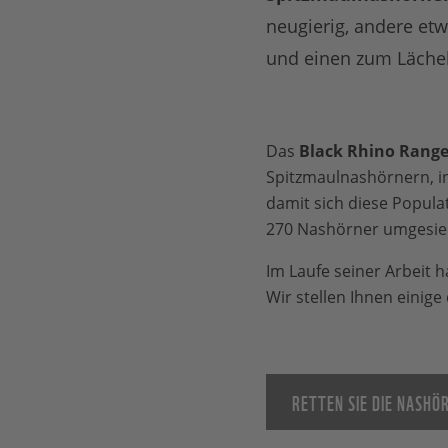
neugierig, andere etw
und einen zum Lächel
Das
Black Rhino Range
Spitzmaulnashörnern, i
damit sich diese Popula
270 Nashörner umgesied
Im Laufe seiner Arbeit 
Wir stellen Ihnen einige
RETTEN SIE DIE NASHÖ