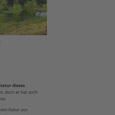
A
Statur dieses
t, doch er hat auch
ite.
 von Natur aus