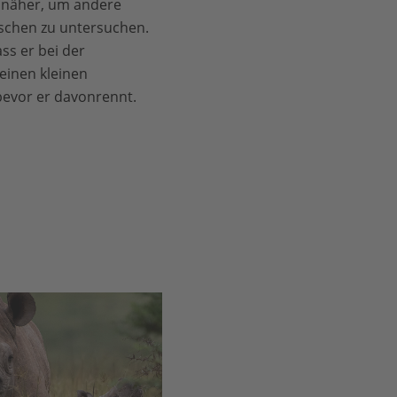
 näher, um andere
schen zu untersuchen.
ss er bei der
einen kleinen
bevor er davonrennt.