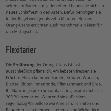
selten am Boden auf. Jeden Abend bauen sie sich ein
neues Schlafnest in den Ästen. Dafür benötigen sie
in der Regel weniger als zehn Minuten. Borneo-
Orang-Utans errichten auch manchmal ein Nest für
den Mittagschlaf.
Flexitarier
Die
Ernährung
der Orang-Utans ist fast
ausschließlich pflanzlich. Am liebsten fressen sie
Früchte. Hinzu kommen Samen, Kräuter, Wurzeln,
Blätter, Blüten, Innenrinde, Pflanzenmark und Erde.
Ihr Nahrungsspektrum umfasst insgesamt mehr als
200 Pflanzenarten. Während sie außerdem
regelmäßig Wirbellose wie Ameisen, Termiten und
Raupen zu sich nehmen, stehen kleine Wirbeltiere