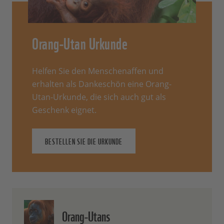
Orang-Utan Urkunde
Helfen Sie den Menschenaffen und
erhalten als Dankeschön eine Orang-
Utan-Urkunde, die sich auch gut als
Geschenk eignet.
BESTELLEN SIE DIE URKUNDE
Orang-Utans