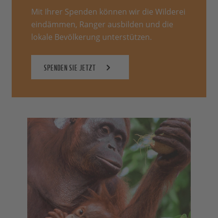
Mit Ihrer Spenden können wir die Wilderei
eindämmen, Ranger ausbilden und die
lokale Bevölkerung unterstützen.
SPENDEN SIE JETZT