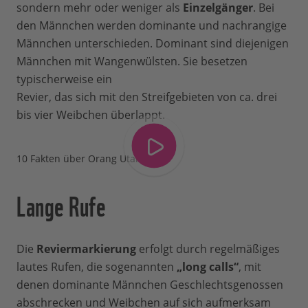
sondern mehr oder weniger als
Einzelgänger
. Bei
den Männchen werden dominante und nachrangige
Männchen unterschieden. Dominant sind diejenigen
Männchen mit Wangenwülsten. Sie besetzen
typischerweise ein
Revier, das sich mit den Streifgebieten von ca. drei
bis vier Weibchen überlappt.
10 Fakten über Orang Utans
Lange Rufe
Die
Reviermarkierung
erfolgt durch regelmäßiges
lautes Rufen, die sogenannten
„long calls“
, mit
denen dominante Männchen Geschlechtsgenossen
abschrecken und Weibchen auf sich aufmerksam