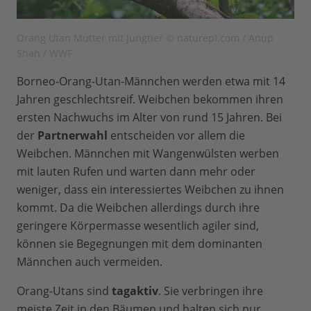
Orang Utan Mutter mit Jungtier © naturepl.com / Anup
Shah / WWF
Borneo-Orang-Utan-Männchen werden etwa mit 14
Jahren geschlechtsreif. Weibchen bekommen ihren
ersten Nachwuchs im Alter von rund 15 Jahren. Bei
der
Partnerwahl
entscheiden vor allem die
Weibchen. Männchen mit Wangenwülsten werben
mit lauten Rufen und warten dann mehr oder
weniger, dass ein interessiertes Weibchen zu ihnen
kommt. Da die Weibchen allerdings durch ihre
geringere Körpermasse wesentlich agiler sind,
können sie Begegnungen mit dem dominanten
Männchen auch vermeiden.
Orang-Utans sind
tagaktiv
. Sie verbringen ihre
meiste Zeit in den Bäumen und halten sich nur