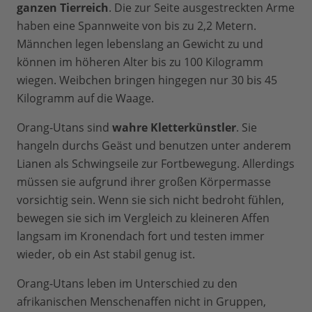
ganzen Tierreich
. Die zur Seite ausgestreckten Arme
haben eine Spannweite von bis zu 2,2 Metern.
Männchen legen lebenslang an Gewicht zu und
können im höheren Alter bis zu 100 Kilogramm
wiegen. Weibchen bringen hingegen nur 30 bis 45
Kilogramm auf die Waage.
Orang-Utans sind
wahre Kletterkünstler
. Sie
hangeln durchs Geäst und benutzen unter anderem
Lianen als Schwingseile zur Fortbewegung. Allerdings
müssen sie aufgrund ihrer großen Körpermasse
vorsichtig sein. Wenn sie sich nicht bedroht fühlen,
bewegen sie sich im Vergleich zu kleineren Affen
langsam im Kronendach fort und testen immer
wieder, ob ein Ast stabil genug ist.
Orang-Utans leben im Unterschied zu den
afrikanischen Menschenaffen nicht in Gruppen,