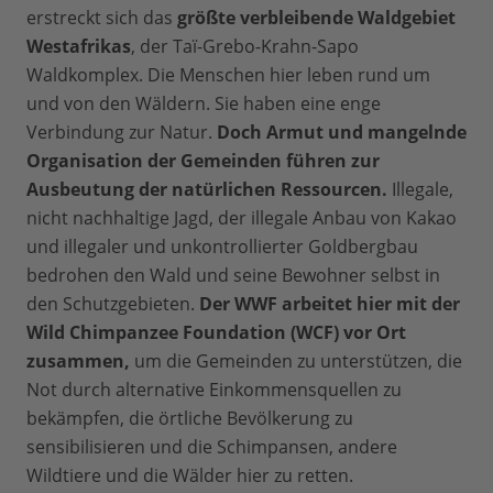
erstreckt sich das
größte verbleibende Waldgebiet
Westafrikas
, der Taï-Grebo-Krahn-Sapo
Waldkomplex. Die Menschen hier leben rund um
und von den Wäldern. Sie haben eine enge
Verbindung zur Natur.
Doch Armut und mangelnde
Organisation der Gemeinden führen zur
Ausbeutung der natürlichen Ressourcen.
Illegale,
nicht nachhaltige Jagd, der illegale Anbau von Kakao
und illegaler und unkontrollierter Goldbergbau
bedrohen den Wald und seine Bewohner selbst in
den Schutzgebieten.
Der WWF arbeitet hier mit der
Wild Chimpanzee Foundation (WCF) vor Ort
zusammen,
um die Gemeinden zu unterstützen, die
Not durch alternative Einkommensquellen zu
bekämpfen, die örtliche Bevölkerung zu
sensibilisieren und die Schimpansen, andere
Wildtiere und die Wälder hier zu retten.