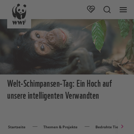
Welt-Schimpansen-Tag: Ein Hoch auf
unsere intelligenten Verwandten
Startseite
Themen & Projekte
Bedrohte Tierarten