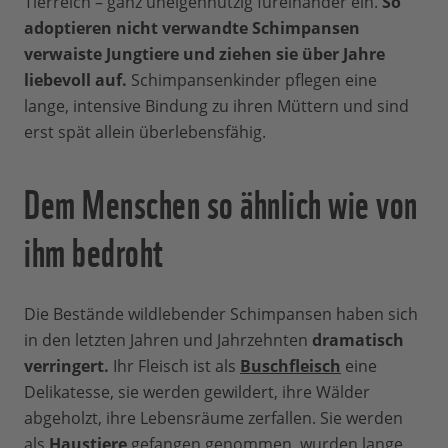
Tierreich – ganz uneigennützig füreinander ein.
So
adoptieren nicht verwandte Schimpansen
verwaiste Jungtiere und ziehen sie über Jahre
liebevoll auf.
Schimpansenkinder pflegen eine
lange, intensive Bindung zu ihren Müttern und sind
erst spät allein überlebensfähig.
Dem Menschen so ähnlich wie von
ihm bedroht
Die Bestände wildlebender Schimpansen haben sich
in den letzten Jahren und Jahrzehnten
dramatisch
verringert.
Ihr Fleisch ist als
Buschfleisch
eine
Delikatesse, sie werden gewildert, ihre Wälder
abgeholzt, ihre Lebensräume zerfallen. Sie werden
als
Haustiere
gefangen genommen, wurden lange