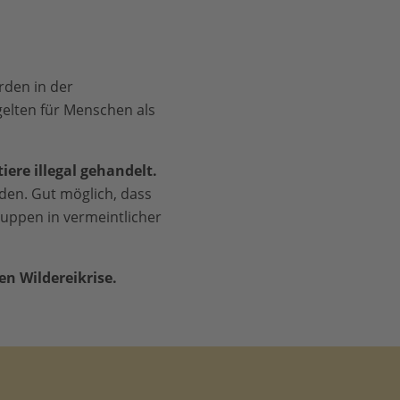
rden in der
gelten für Menschen als
ere illegal gehandelt.
nden. Gut möglich, dass
huppen in vermeintlicher
en Wildereikrise.