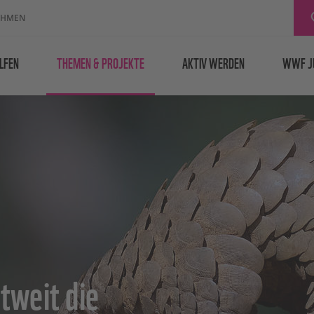
EHMEN
LFEN
THEMEN & PROJEKTE
AKTIV WERDEN
WWF J
tweit die