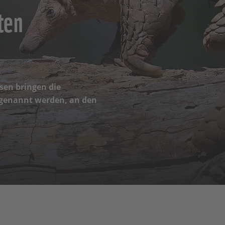
ten
sen bringen die
e genannt werden, an den