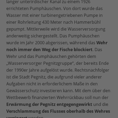
langer unterirdischer Kanal zu einem 1926
errichteten Pumphäuschen. Von dort wurde das
Wasser mit einer turbinengetriebenen Pumpe in
einer Rohrleitung 430 Meter nach Hammerbühl
gepumpt. Mittlerweile wird die Wasserversorgung
anderweitig sichergestellt. Das Pumphäuschen
wurde im Jahr 2000 abgerissen, während das
Wehr
noch immer den Weg der Fische blockiert
. Das
Wehr und das Pumphäuschen gehörten dem
„Wasserversorger Pegnitzgruppe“, der bereits Ende
der 1990er Jahre aufgelöst wurde. Rechtsnachfolger
ist die Stadt Pegnitz, die aufgrund vieler anderer
Aufgaben nicht in erforderlichem Maße in den
Gewässerschutz investieren kann. Mit dem über den
Wettbewerb finanzierten Wehrrückbau soll nun der
Erwärmung der Pegnitz entgegengewirkt
und die
Verschlammung des Flusses oberhalb des Wehres