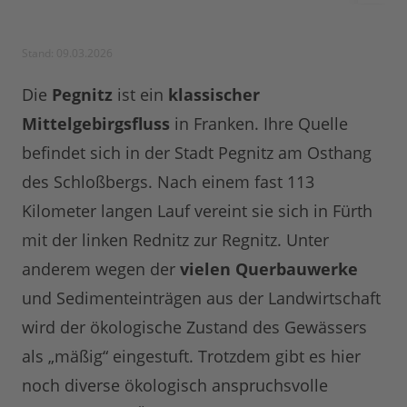
Stand: 09.03.2026
Die
Pegnitz
ist ein
klassischer
Mittelgebirgsfluss
in Franken. Ihre Quelle
befindet sich in der Stadt Pegnitz am Osthang
des Schloßbergs. Nach einem fast 113
Kilometer langen Lauf vereint sie sich in Fürth
mit der linken Rednitz zur Regnitz. Unter
anderem wegen der
vielen Querbauwerke
und Sedimenteinträgen aus der Landwirtschaft
wird der ökologische Zustand des Gewässers
als „mäßig“ eingestuft. Trotzdem gibt es hier
noch diverse ökologisch anspruchsvolle