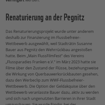
verringert
werden.
Renaturierung an der Pegnitz
Das Renaturierungsprojekt wurde unter anderem
deshalb zur Finanzierung im Flussbefreier-
Wettbewerb ausgewählt, weil Stadträtin Susanne
Bauer aus Pegnitz den Wehrrückbau angestoßen
hatte. Beim „Main FlussFilmFest“ des Vereins
„Flussparadies Franken e.V.“ im März 2023 hatte sie
Filme über den Zustand der Flüsse, beziehungsweise
die Wirkung von Querbauwerksrückbauten gesehen,
dazu den Werbeclip zum WWF-Flussbefreier-
Wettbewerb. Die Option der Geldakquise über den
Wettbewerb veranlasste Bauer dazu, aktiv zu werden
und sich nach ungenutzten Barrieren in ihrer Stadt
umzuschauen. Sie wurde fündig, bei der