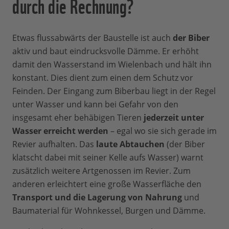
durch die Rechnung?
Etwas flussabwärts der Baustelle ist auch
der Biber
aktiv und baut eindrucksvolle Dämme. Er erhöht
damit den Wasserstand im Wielenbach und hält ihn
konstant. Dies dient zum einen dem Schutz vor
Feinden. Der Eingang zum Biberbau liegt in der Regel
unter Wasser und kann bei Gefahr von den
insgesamt eher behäbigen Tieren
jederzeit unter
Wasser erreicht werden
– egal wo sie sich gerade im
Revier aufhalten. Das
laute Abtauchen
(der Biber
klatscht dabei mit seiner Kelle aufs Wasser) warnt
zusätzlich weitere Artgenossen im Revier. Zum
anderen erleichtert eine große Wasserfläche den
Transport und die Lagerung von Nahrung
und
Baumaterial für Wohnkessel, Burgen und Dämme.