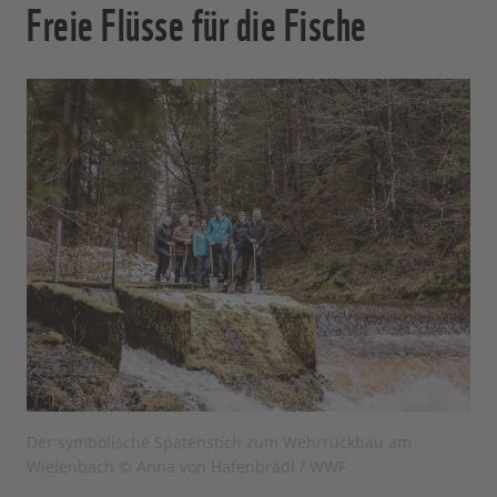
Freie Flüsse für die Fische
Der symbolische Spatenstich zum Wehrrückbau am
Wielenbach © Anna von Hafenbrädl / WWF