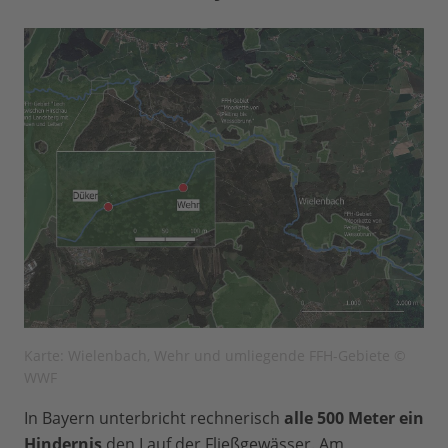
Karte: Wielenbach, Wehr und umliegende FFH-Gebiete ©
WWF
In Bayern unterbricht rechnerisch
alle 500 Meter ein
Hindernis
den Lauf der Fließgewässer. Am