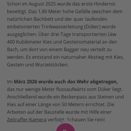
Schon im August 2025 wurde das erste Hindernis
beseitigt. Das 1,80 Meter hohe Gefälle zwischen dem
natürlichen Bachbett und der quer laufenden
einbetonierten Trinkwasserleitung (Düker) wurde
ausgeglichen. Über drei Tage transportierten Lkw
400 Kubikmeter Kies und Gesteinsmaterial an den
Bach, um dort von einem Bagger neu verteilt zu
werden. Es entstand ein naturnaher Abstieg mit Kies,
Gestein und Wurzelstöcken.
Im
März 2026 wurde auch das Wehr abgetragen,
das nur wenige Meter flussaufwärts vom Düker liegt.
Anschließend wurde ein Beckenpass aus Steinen und
Kies auf einer Länge von 50 Metern errichtet. Die
Arbeiten auf der Baustelle wurde mit Hilfe einer
Zeitraffer-Kamera
verfolgt. Schauen Sie rein!