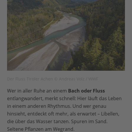
Der Fluss Tiroler Achen © Andreas Volz / WWF
Wer in aller Ruhe an einem
Bach oder Fluss
entlangwandert, merkt schnell: Hier läuft das Leben
in einem anderen Rhythmus. Und wer genau
hinsieht, entdeckt oft mehr, als erwartet – Libellen,
die über das Wasser tanzen. Spuren im Sand.
Seltene Pflanzen am Wegrand.