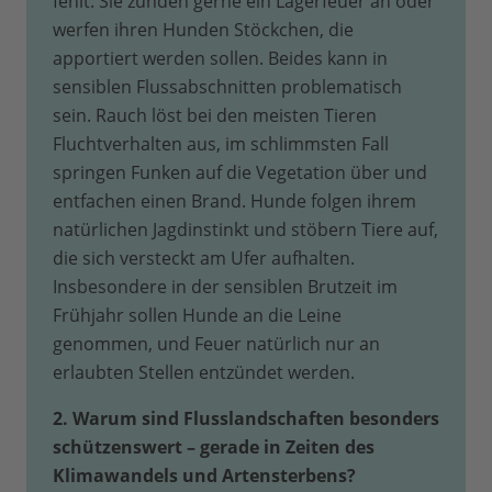
fehlt. Sie zünden gerne ein Lagerfeuer an oder
werfen ihren Hunden Stöckchen, die
apportiert werden sollen. Beides kann in
sensiblen Flussabschnitten problematisch
sein. Rauch löst bei den meisten Tieren
Fluchtverhalten aus, im schlimmsten Fall
springen Funken auf die Vegetation über und
entfachen einen Brand. Hunde folgen ihrem
natürlichen Jagdinstinkt und stöbern Tiere auf,
die sich versteckt am Ufer aufhalten.
Insbesondere in der sensiblen Brutzeit im
Frühjahr sollen Hunde an die Leine
genommen, und Feuer natürlich nur an
erlaubten Stellen entzündet werden.
2. Warum sind Flusslandschaften besonders
schützenswert – gerade in Zeiten des
Klimawandels und Artensterbens?