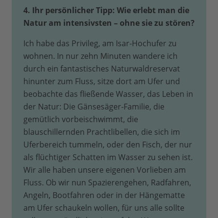
4. Ihr persönlicher Tipp: Wie erlebt man die
Natur am intensivsten – ohne sie zu stören?
Ich habe das Privileg, am Isar-Hochufer zu
wohnen. In nur zehn Minuten wandere ich
durch ein fantastisches Naturwaldreservat
hinunter zum Fluss, sitze dort am Ufer und
beobachte das fließende Wasser, das Leben in
der Natur: Die Gänsesäger-Familie, die
gemütlich vorbeischwimmt, die
blauschillernden Prachtlibellen, die sich im
Uferbereich tummeln, oder den Fisch, der nur
als flüchtiger Schatten im Wasser zu sehen ist.
Wir alle haben unsere eigenen Vorlieben am
Fluss. Ob wir nun Spazierengehen, Radfahren,
Angeln, Bootfahren oder in der Hängematte
am Ufer schaukeln wollen, für uns alle sollte