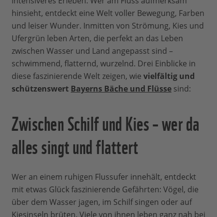
intensiveres Erleben. Wer am Fluss aufmerksam
hinsieht, entdeckt eine Welt voller Bewegung, Farben
und leiser Wunder. Inmitten von Strömung, Kies und
Ufergrün leben Arten, die perfekt an das Leben
zwischen Wasser und Land angepasst sind –
schwimmend, flatternd, wurzelnd. Drei Einblicke in
diese faszinierende Welt zeigen, wie
vielfältig und
schützenswert
Bayerns Bäche und Flüsse
sind:
Zwischen Schilf und Kies – wer da
alles singt und flattert
Wer an einem ruhigen Flussufer innehält, entdeckt
mit etwas Glück faszinierende Gefährten: Vögel, die
über dem Wasser jagen, im Schilf singen oder auf
Kiesinseln brüten. Viele von ihnen leben ganz nah bei