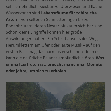
Was oft wild und unverwüstlich wirkt, ist in Wahrheit
sehr empfindlich. Kiesbänke, Uferwiesen und flache
Wasserzonen sind
Lebensräume für zahlreiche
Arten
– von seltenen Schmetterlingen bis zu
Bodenbrütern, deren Nester oft kaum sichtbar sind.
Schon kleine Eingriffe können hier große
Auswirkungen haben. Ein Schritt abseits des Wegs,
Herumklettern am Ufer oder laute Musik – auf den
ersten Blick mag das harmlos erscheinen, doch es
kann die natürliche Balance empfindlich stören.
Was
einmal zertreten ist, braucht manchmal Monate
oder Jahre, um sich zu erholen.