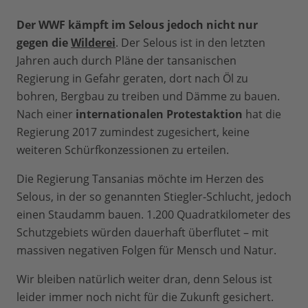
Der WWF kämpft im Selous jedoch nicht nur
gegen die
Wilderei
. Der Selous ist in den letzten
Jahren auch durch Pläne der tansanischen
Regierung in Gefahr geraten, dort nach Öl zu
bohren, Bergbau zu treiben und Dämme zu bauen.
Nach einer
internationalen Protestaktion
hat die
Regierung 2017 zumindest zugesichert, keine
weiteren Schürfkonzessionen zu erteilen.
Die Regierung Tansanias möchte im Herzen des
Selous, in der so genannten Stiegler-Schlucht, jedoch
einen Staudamm bauen. 1.200 Quadratkilometer des
Schutzgebiets würden dauerhaft überflutet – mit
massiven negativen Folgen für Mensch und Natur.
Wir bleiben natürlich weiter dran, denn Selous ist
leider immer noch nicht für die Zukunft gesichert.