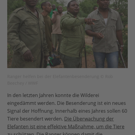
Ranger helfen bei der Elefantenbesenderung © Rob
Beechey / WWF
In den letzten Jahren konnte die Wilderei
eingedämmt werden. Die Besenderung ist ein neues
Signal der Hoffnung. Innerhalb eines Jahres sollen 60
Tiere besendert werden.
Die Überwachung der
Elefanten ist eine effektive Maßnahme, um die Tiere
zu schützen.
Die Ranger können damit die