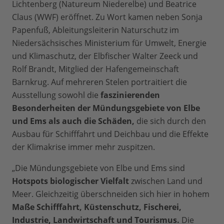
Lichtenberg (Natureum Niederelbe) und Beatrice
Claus (WWF) eröffnet. Zu Wort kamen neben Sonja
Papenfuß, Ableitungsleiterin Naturschutz im
Niedersächsisches Ministerium für Umwelt, Energie
und Klimaschutz, der Elbfischer Walter Zeeck und
Rolf Brandt, Mitglied der Hafengemeinschaft
Barnkrug. Auf mehreren Stelen portraitiert die
Ausstellung sowohl die
faszinierenden
Besonderheiten der Mündungsgebiete von Elbe
und Ems als auch die Schäden,
die sich durch den
Ausbau für Schifffahrt und Deichbau und die Effekte
der Klimakrise immer mehr zuspitzen.
„Die Mündungsgebiete von Elbe und Ems sind
Hotspots biologischer Vielfalt
zwischen Land und
Meer. Gleichzeitig überschneiden sich hier in hohem
Maße Schifffahrt, Küstenschutz, Fischerei,
Industrie, Landwirtschaft und Tourismus.
Die