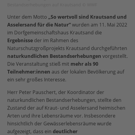
Bestandserhebungen auf Krautsand © WWF
Unter dem Motto
„So wertvoll sind Krautsand und
Asselersand für die Natur“
wurden am 11. Mai 2022
im Dorfgemeinschaftshaus Krautsand die
Ergebnisse
der im Rahmen des
Naturschutzgroßprojekts Krautsand durchgeführten
naturkundlichen Bestandserhebungen
vorgestellt.
Die Veranstaltung stieß mit
mehr als 90
Teilnehmer:innen
aus der lokalen Bevölkerung auf
ein sehr großes Interesse.
Herr Peter Pauschert, der Koordinator der
naturkundlichen Bestandserhebungen, stellte den
Zustand der auf Kraut- und Asselersand heimischen
Arten und ihre Lebensräume vor. Insbesondere
hinsichtlich der Gewässerlebensräume wurde
aufgezeigt, dass ein
deutlicher