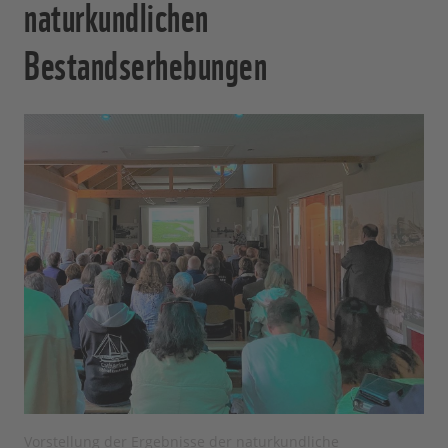
naturkundlichen
Bestandserhebungen
Vorstellung der Ergebnisse der naturkundliche