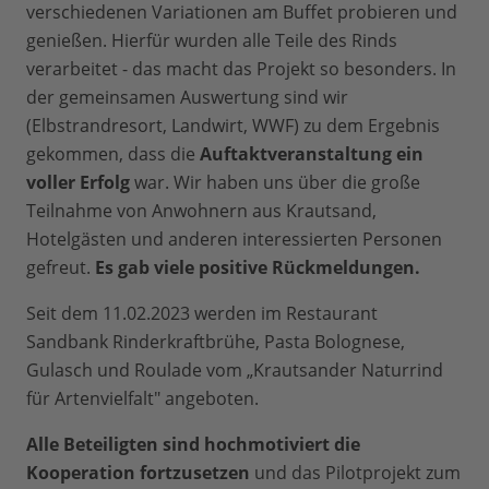
verschiedenen Variationen am Buffet probieren und
genießen. Hierfür wurden alle Teile des Rinds
verarbeitet - das macht das Projekt so besonders. In
der gemeinsamen Auswertung sind wir
(Elbstrandresort, Landwirt, WWF) zu dem Ergebnis
gekommen, dass die
Auftaktveranstaltung ein
voller Erfolg
war. Wir haben uns über die große
Teilnahme von Anwohnern aus Krautsand,
Hotelgästen und anderen interessierten Personen
gefreut.
Es gab viele positive Rückmeldungen.
Seit dem 11.02.2023 werden im Restaurant
Sandbank Rinderkraftbrühe, Pasta Bolognese,
Gulasch und Roulade vom „Krautsander Naturrind
für Artenvielfalt" angeboten.
Alle Beteiligten sind hochmotiviert die
Kooperation fortzusetzen
und das Pilotprojekt zum