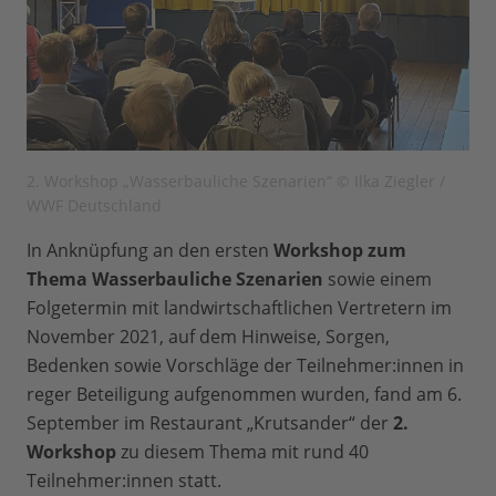
2. Workshop „Wasserbauliche Szenarien“ © Ilka Ziegler /
WWF Deutschland
In Anknüpfung an den ersten
Workshop zum
Thema Wasserbauliche Szenarien
sowie einem
Folgetermin mit landwirtschaftlichen Vertretern im
November 2021, auf dem Hinweise, Sorgen,
Bedenken sowie Vorschläge der Teilnehmer:innen in
reger Beteiligung aufgenommen wurden, fand am 6.
September im Restaurant „Krutsander“ der
2.
Workshop
zu diesem Thema mit rund 40
Teilnehmer:innen statt.