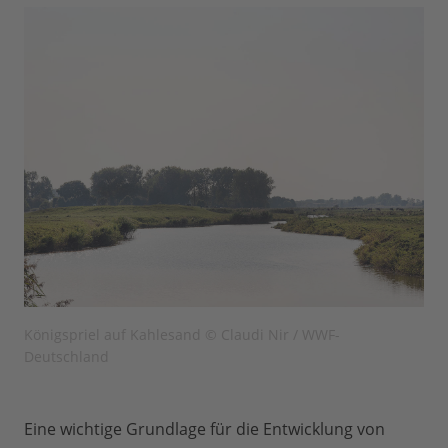
Königspriel auf Kahlesand © Claudi Nir / WWF-
Deutschland
Eine wichtige Grundlage für die Entwicklung von