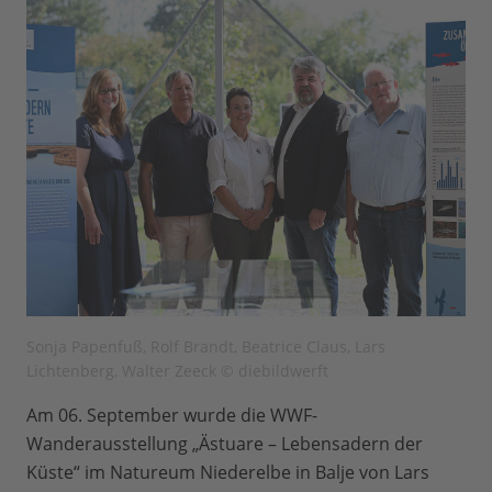
Sonja Papenfuß, Rolf Brandt, Beatrice Claus, Lars
Lichtenberg, Walter Zeeck © diebildwerft
Am 06. September wurde die WWF-
Wanderausstellung „Ästuare – Lebensadern der
Küste“ im Natureum Niederelbe in Balje von Lars