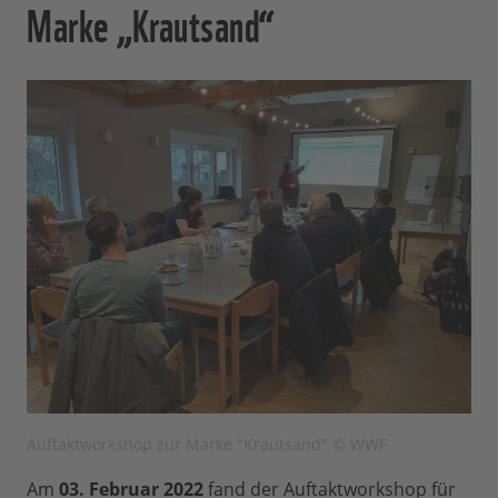
Marke „Krautsand“
Auftaktworkshop zur Marke "Krautsand" © WWF
Am
03. Februar 2022
fand der Auftaktworkshop für