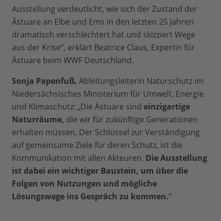
Ausstellung verdeutlicht, wie sich der Zustand der
Ästuare an Elbe und Ems in den letzten 25 Jahren
dramatisch verschlechtert hat und skizziert Wege
aus der Krise“, erklärt Beatrice Claus, Expertin für
Ästuare beim WWF Deutschland.
Sonja Papenfuß,
Ableitungsleiterin Naturschutz im
Niedersächsisches Ministerium für Umwelt, Energie
und Klimaschutz: „Die Ästuare sind
einzigartige
Naturräume,
die wir für zukünftige Generationen
erhalten müssen. Der Schlüssel zur Verständigung
auf gemeinsame Ziele für deren Schutz, ist die
Kommunikation mit allen Akteuren.
Die Ausstellung
ist dabei ein wichtiger Baustein, um über die
Folgen von Nutzungen und mögliche
Lösungswege ins Gespräch zu kommen.
“