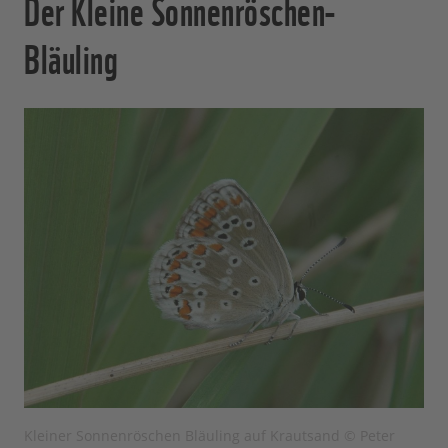
Der Kleine Sonnenröschen-
Bläuling
Kleiner Sonnenröschen Bläuling auf Krautsand © Peter