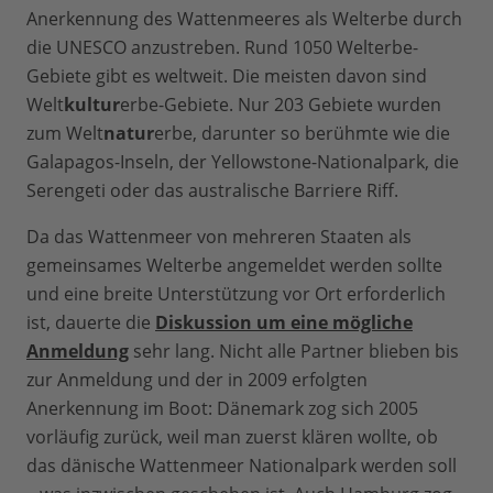
Anerkennung des Wattenmeeres als Welterbe durch
die UNESCO anzustreben. Rund 1050 Welterbe-
Gebiete gibt es weltweit. Die meisten davon sind
Welt
kultur
erbe-Gebiete. Nur 203 Gebiete wurden
zum Welt
natur
erbe, darunter so berühmte wie die
Galapagos-Inseln, der Yellowstone-Nationalpark, die
Serengeti oder das australische Barriere Riff.
Da das Wattenmeer von mehreren Staaten als
gemeinsames Welterbe angemeldet werden sollte
und eine breite Unterstützung vor Ort erforderlich
ist, dauerte die
Diskussion um eine mögliche
Anmeldung
sehr lang. Nicht alle Partner blieben bis
zur Anmeldung und der in 2009 erfolgten
Anerkennung im Boot: Dänemark zog sich 2005
vorläufig zurück, weil man zuerst klären wollte, ob
das dänische Wattenmeer Nationalpark werden soll