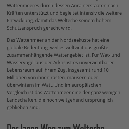
Wattenmeeres durch dessen Anrainerstaaten nach
Kräften unterstützt und begleitet intensiv die weitere
Entwicklung, damit das Welterbe seinem hohem
Schutzanspruch gerecht wird.
Das Wattenmeer an der Nordseeküste hat eine
globale Bedeutung, weil es weltweit das größte
zusammenhängende Wattengebiet ist. Für Wat- und
Wasservögel aus der Arktis ist es unverzichtbarer
Lebensraum auf ihrem Zug. Insgesamt rund 10
Millionen von ihnen rasten, mausern oder
überwintern im Watt. Und im europäischen
Vergleich ist das Wattenmeer eine der ganz wenigen
Landschaften, die noch weitgehend ursprünglich
geblieben sind.
Der lange Weg zum Welterbe