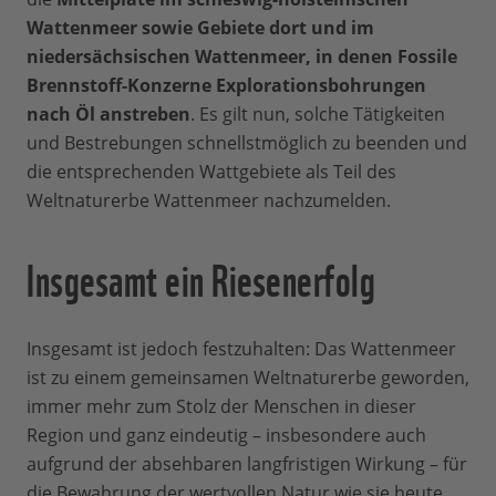
Wattenmeer sowie Gebiete dort und im
niedersächsischen Wattenmeer, in denen Fossile
Brennstoff-Konzerne Explorationsbohrungen
nach Öl anstreben
. Es gilt nun, solche Tätigkeiten
und Bestrebungen schnellstmöglich zu beenden und
die entsprechenden Wattgebiete als Teil des
Weltnaturerbe Wattenmeer nachzumelden.
Insgesamt ein Riesenerfolg
Insgesamt ist jedoch festzuhalten: Das Wattenmeer
ist zu einem gemeinsamen Weltnaturerbe geworden,
immer mehr zum Stolz der Menschen in dieser
Region und ganz eindeutig – insbesondere auch
aufgrund der absehbaren langfristigen Wirkung – für
die Bewahrung der wertvollen Natur wie sie heute