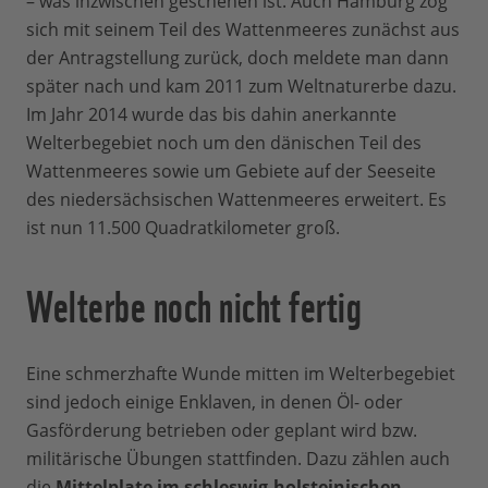
– was inzwischen geschehen ist. Auch Hamburg zog
sich mit seinem Teil des Wattenmeeres zunächst aus
der Antragstellung zurück, doch meldete man dann
später nach und kam 2011 zum Weltnaturerbe dazu.
Im Jahr 2014 wurde das bis dahin anerkannte
Welterbegebiet noch um den dänischen Teil des
Wattenmeeres sowie um Gebiete auf der Seeseite
des niedersächsischen Wattenmeeres erweitert. Es
ist nun 11.500 Quadratkilometer groß.
Welterbe noch nicht fertig
Eine schmerzhafte Wunde mitten im Welterbegebiet
sind jedoch einige Enklaven, in denen Öl- oder
Gasförderung betrieben oder geplant wird bzw.
militärische Übungen stattfinden. Dazu zählen auch
die
Mittelplate im schleswig-holsteinischen