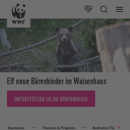
Elf neue Bärenkinder im Waisenhaus
UNTERSTÜTZEN SIE DIE BÄRENWAISEN
Startseite
Themen & Projekte
Bedrohte Tierarten