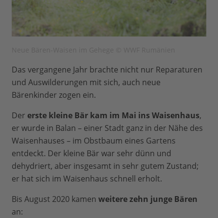
Neue Bären-Waisen im Gehege © WWF Rumänien
Das vergangene Jahr brachte nicht nur Reparaturen
und Auswilderungen mit sich, auch neue
Bärenkinder zogen ein.
Der
erste kleine Bär kam im Mai ins Waisenhaus
,
er wurde in Balan – einer Stadt ganz in der Nähe des
Waisenhauses – im Obstbaum eines Gartens
entdeckt. Der kleine Bär war sehr dünn und
dehydriert, aber insgesamt in sehr gutem Zustand;
er hat sich im Waisenhaus schnell erholt.
Bis August 2020 kamen
weitere zehn junge
Bären
an: