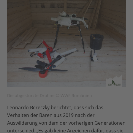
Die abgestürzte Drohne © WWF Rumänien
Leonardo Bereczky berichtet, dass sich das
Verhalten der Bären aus 2019 nach der
Auswilderung von dem der vorherigen Generationen
unterschied. „Es gab keine Anzeichen dafür, dass sie