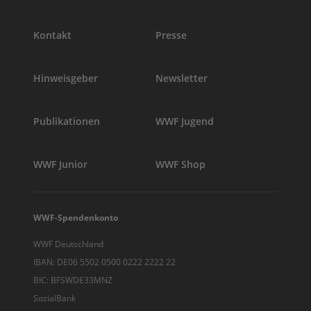
Kontakt
Presse
Hinweisgeber
Newsletter
Publikationen
WWF Jugend
WWF Junior
WWF Shop
WWF-Spendenkonto
WWF Deutschland
IBAN: DE06 5502 0500 0222 2222 22
BIC: BFSWDE33MNZ
SozialBank