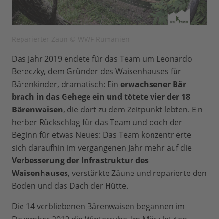
Reparierter Zaun © WWF Rumänien
Das Jahr 2019 endete für das Team um Leonardo
Bereczky, dem Gründer des Waisenhauses für
Bärenkinder, dramatisch: Ein
erwachsener Bär
brach in das Gehege ein und tötete vier der 18
Bärenwaisen
, die dort zu dem Zeitpunkt lebten. Ein
herber Rückschlag für das Team und doch der
Beginn für etwas Neues: Das Team konzentrierte
sich daraufhin im vergangenen Jahr mehr auf die
Verbesserung der Infrastruktur des
Waisenhauses
, verstärkte Zäune und reparierte den
Boden und das Dach der Hütte.
Die 14 verbliebenen Bärenwaisen begannen im