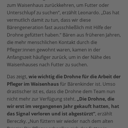
zum Waisenhaus zurückkehren, um Futter oder
Unterschlupf zu suchen“, erzählt Leonardo. „Das hat
vermutlich damit zu tun, dass wir diese
Bärengeneration fast ausschließlich mit Hilfe der
Drohne gefüttert haben.“ Bären aus früheren Jahren,
die mehr menschlichen Kontakt durch die
Pfleger:innen gewohnt waren, kamen in der
Anfangszeit häufiger zurück, um in der Nähe des
Waisenhauses nach Futter zu suchen.
Das zeigt,
wie wichtig die Drohne für die Arbeit der
Pfleger im Waisenhaus
für Bärenkinder ist. Umso
drastischer ist es, dass die Drohne dem Team nun
nicht mehr zur Verfügung steht.
„Die Drohne, die
wir erst im vergangenen Jahr gekauft hatten, hat
das Signal verloren und ist abgestürzt“
, erzählt
Bereczky. „Nun füttern wir wieder nach dem alten