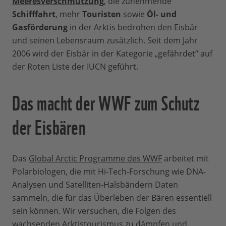
Meeresverschmutzung
, die zunehmende
Schifffahrt
, mehr
Touristen
sowie
Öl- und
Gasförderung
in der Arktis bedrohen den Eisbär
und seinen Lebensraum zusätzlich. Seit dem Jahr
2006 wird der Eisbär in der Kategorie „gefährdet“ auf
der Roten Liste der IUCN geführt.
Das macht der WWF zum Schutz
der Eisbären
Das
Global Arctic Programme des WWF
arbeitet mit
Polarbiologen, die mit Hi-Tech-Forschung wie DNA-
Analysen und Satelliten-Halsbändern Daten
sammeln, die für das Überleben der Bären essentiell
sein können. Wir versuchen, die Folgen des
wachsenden Arktistourismus zu dämpfen und