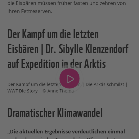
die Eisbären müssen früher fasten und zehren von
ihren Fettreserven.
Der Kampf um die letzten
Eisbären | Dr. Sibylle Klenzendorf
auf Expedition in der Arktis
Der Kampf um die letzten Eisbären | Die Arktis schmilzt |
WWF Die Story | © Anne Thoma
Dramatischer Klimawandel
„Die aktuellen Ergebnisse verdeutlichen einmal