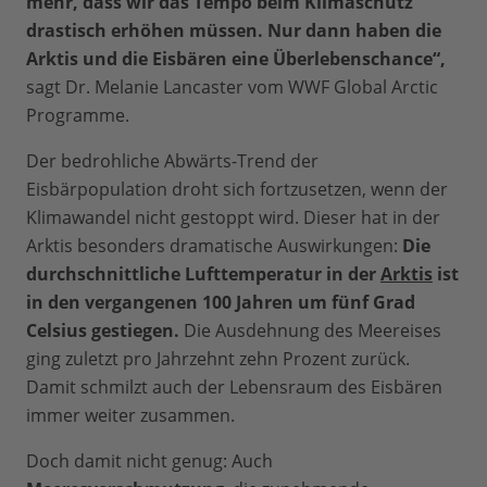
mehr, dass wir das Tempo beim Klimaschutz
drastisch erhöhen müssen. Nur dann haben die
Arktis und die Eisbären eine Überlebenschance“,
sagt Dr. Melanie Lancaster vom WWF Global Arctic
Programme.
Der bedrohliche Abwärts-Trend der
Eisbärpopulation droht sich fortzusetzen, wenn der
Klimawandel nicht gestoppt wird. Dieser hat in der
Arktis besonders dramatische Auswirkungen:
Die
durchschnittliche Lufttemperatur in der
Arktis
ist
in den vergangenen 100 Jahren um fünf Grad
Celsius gestiegen.
Die Ausdehnung des Meereises
ging zuletzt pro Jahrzehnt zehn Prozent zurück.
Damit schmilzt auch der Lebensraum des Eisbären
immer weiter zusammen.
Doch damit nicht genug: Auch