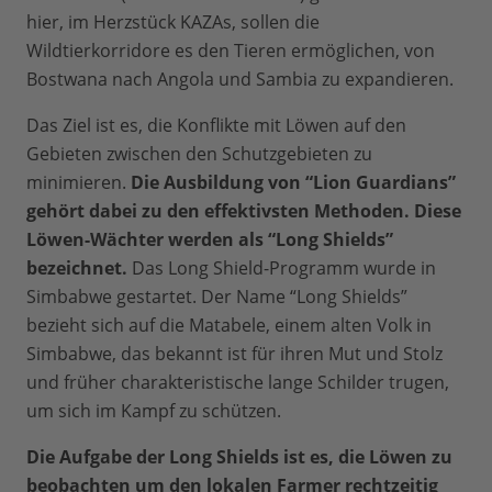
hier, im Herzstück KAZAs, sollen die
Wildtierkorridore es den Tieren ermöglichen, von
Bostwana nach Angola und Sambia zu expandieren.
Das Ziel ist es, die Konflikte mit Löwen auf den
Gebieten zwischen den Schutzgebieten zu
minimieren.
Die Ausbildung von “Lion Guardians”
gehört dabei zu den effektivsten Methoden. Diese
Löwen-Wächter werden als “Long Shields”
bezeichnet.
Das Long Shield-Programm wurde in
Simbabwe gestartet. Der Name “Long Shields”
bezieht sich auf die Matabele, einem alten Volk in
Simbabwe, das bekannt ist für ihren Mut und Stolz
und früher charakteristische lange Schilder trugen,
um sich im Kampf zu schützen.
Die Aufgabe der Long Shields ist es, die Löwen zu
beobachten um den lokalen Farmer rechtzeitig