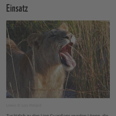
Einsatz
Löwin © Lois Pollard
Zusätzlich zu den Lion Guardians wurden Löwen, die