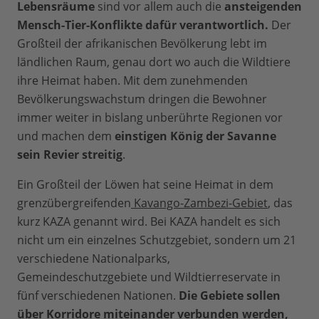
Lebensräume
sind vor allem auch die
ansteigenden
Mensch-Tier-Konflikte dafür verantwortlich.
Der
Großteil der afrikanischen Bevölkerung lebt im
ländlichen Raum, genau dort wo auch die Wildtiere
ihre Heimat haben. Mit dem zunehmenden
Bevölkerungswachstum dringen die Bewohner
immer weiter in bislang unberührte Regionen vor
und machen dem
einstigen König der Savanne
sein Revier streitig
.
Ein Großteil der Löwen hat seine Heimat in dem
grenzübergreifenden
Kavango-Zambezi-Gebiet
, das
kurz KAZA genannt wird. Bei KAZA handelt es sich
nicht um ein einzelnes Schutzgebiet, sondern um 21
verschiedene Nationalparks,
Gemeindeschutzgebiete und Wildtierreservate in
fünf verschiedenen Nationen.
Die Gebiete sollen
über Korridore miteinander verbunden werden,