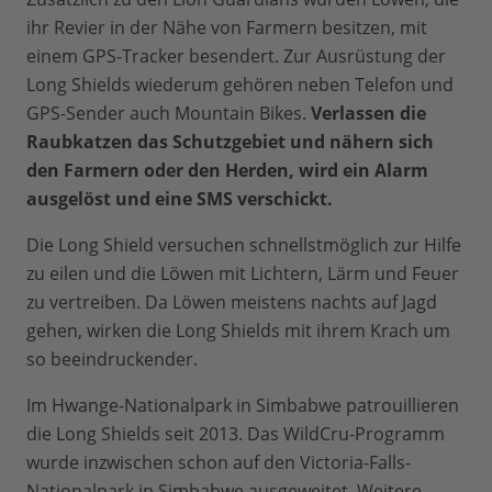
ihr Revier in der Nähe von Farmern besitzen, mit
einem GPS-Tracker besendert. Zur Ausrüstung der
Long Shields wiederum gehören neben Telefon und
GPS-Sender auch Mountain Bikes.
Verlassen die
Raubkatzen das Schutzgebiet und nähern sich
den Farmern oder den Herden, wird ein Alarm
ausgelöst und eine SMS verschickt.
Die Long Shield versuchen schnellstmöglich zur Hilfe
zu eilen und die Löwen mit Lichtern, Lärm und Feuer
zu vertreiben. Da Löwen meistens nachts auf Jagd
gehen, wirken die Long Shields mit ihrem Krach um
so beeindruckender.
Im Hwange-Nationalpark in Simbabwe patrouillieren
die Long Shields seit 2013. Das WildCru-Programm
wurde inzwischen schon auf den Victoria-Falls-
Nationalpark in Simbabwe ausgeweitet. Weitere