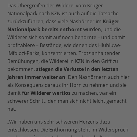
Das
Übergreifen der Wilderei
vom Krüger
Nationalpark nach KZN ist auch auf die Tatsache
zurückzuführen, dass viele Nashörner im
Krüger
Nationalpark bereits enthornt
wurden, und die
Wilderer sich somit auf noch behornte – und damit
profitablere – Bestände, wie denen des Hluhluwe-
iMfolozi-Parks, konzentrierten. Trotz anhaltender
Bemühungen, die Wilderei in KZN in den Griff zu
bekommen,
stiegen die Verluste in den letzten
Jahren immer weiter an
. Den Nashörnern auch hier
als Konsequenz daraus ihr Horn zu nehmen und sie
damit
für Wilderer wertlos
zu machen, war ein
schwerer Schritt, den man sich nicht leicht gemacht
hat.
„Wir haben uns sehr schweren Herzens dazu
entschlossen. Die Enthornung steht im Widerspruch