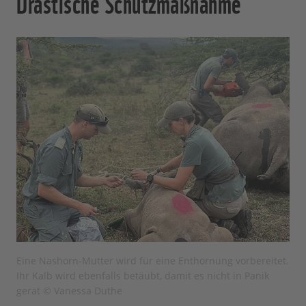
Drastische Schutzmaßnahme
Eine Nashorn-Mutter wird für eine Enthornung vorbereitet.
Ihr Kalb wird ebenfalls betäubt, damit es nicht in Panik
gerät © Vanessa Duthe