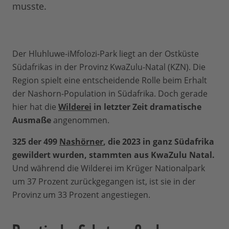
musste.
Der Hluhluwe-iMfolozi-Park liegt an der Ostküste
Südafrikas in der Provinz KwaZulu-Natal (KZN). Die
Region spielt eine entscheidende Rolle beim Erhalt
der Nashorn-Population in Südafrika. Doch gerade
hier hat die
Wilderei
in letzter Zeit dramatische
Ausmaße
angenommen.
325 der 499
Nashörner
, die 2023 in ganz Südafrika
gewildert wurden, stammten aus KwaZulu Natal.
Und während die Wilderei im Krüger Nationalpark
um 37 Prozent zurückgegangen ist, ist sie in der
Provinz um 33 Prozent angestiegen.