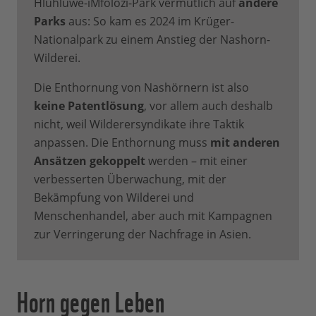
Hluhluwe-iMfolozi-Park vermutlich auf
andere
Parks
aus: So kam es 2024 im Krüger-
Nationalpark zu einem Anstieg der Nashorn-
Wilderei.
Die Enthornung von Nashörnern ist also
keine Patentlösung
, vor allem auch deshalb
nicht, weil Wilderersyndikate ihre Taktik
anpassen. Die Enthornung muss
mit anderen
Ansätzen gekoppelt
werden – mit einer
verbesserten Überwachung, mit der
Bekämpfung von Wilderei und
Menschenhandel, aber auch mit Kampagnen
zur Verringerung der Nachfrage in Asien.
Horn gegen Leben