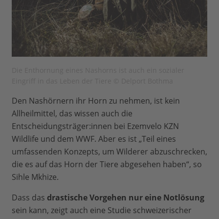
Die Enthornung eines Nashorns ist auch ein sozialer
Eingriff in das Leben der Tiere © Delport Bothma
Den Nashörnern ihr Horn zu nehmen, ist kein
Allheilmittel, das wissen auch die
Entscheidungsträger:innen bei Ezemvelo KZN
Wildlife und dem WWF. Aber es ist „Teil eines
umfassenden Konzepts, um Wilderer abzuschrecken,
die es auf das Horn der Tiere abgesehen haben“, so
Sihle Mkhize.
Dass das
drastische Vorgehen nur eine Notlösung
sein kann, zeigt auch eine Studie schweizerischer