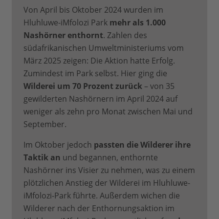
Von April bis Oktober 2024 wurden im
Hluhluwe-iMfolozi Park
mehr als 1.000
Nashörner enthornt
. Zahlen des
südafrikanischen Umweltministeriums vom
März 2025 zeigen: Die Aktion hatte Erfolg.
Zumindest im Park selbst. Hier ging die
Wilderei um 70 Prozent zurück
– von 35
gewilderten Nashörnern im April 2024 auf
weniger als zehn pro Monat zwischen Mai und
September.
Im Oktober jedoch
passten die Wilderer ihre
Taktik an
und begannen, enthornte
Nashörner ins Visier zu nehmen, was zu einem
plötzlichen Anstieg der Wilderei im Hluhluwe-
iMfolozi-Park führte. Außerdem wichen die
Wilderer nach der Enthornungsaktion im