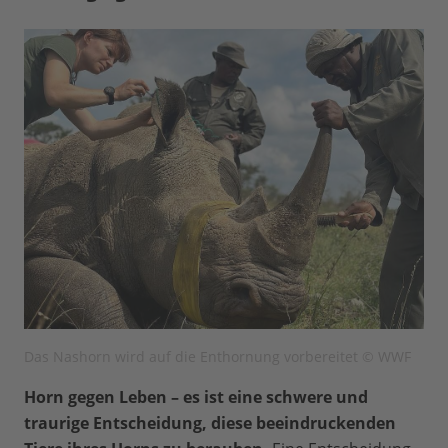
Das Nashorn wird auf die Enthornung vorbereitet © WWF
Horn gegen Leben – es ist eine schwere und
traurige Entscheidung, diese beeindruckenden