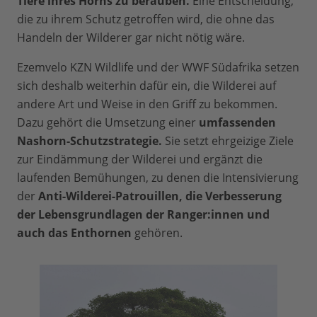
Tiere ihres Horns zu berauben.
Eine Entscheidung,
die zu ihrem Schutz getroffen wird, die ohne das
Handeln der Wilderer gar nicht nötig wäre.
Ezemvelo KZN Wildlife und der WWF Südafrika setzen
sich deshalb weiterhin dafür ein, die Wilderei auf
andere Art und Weise in den Griff zu bekommen.
Dazu gehört die Umsetzung einer
umfassenden
Nashorn-Schutzstrategie.
Sie setzt ehrgeizige Ziele
zur Eindämmung der Wilderei und ergänzt die
laufenden Bemühungen, zu denen die Intensivierung
der
Anti-Wilderei-Patrouillen, die Verbesserung
der Lebensgrundlagen der Ranger:innen und
auch das Enthornen
gehören.