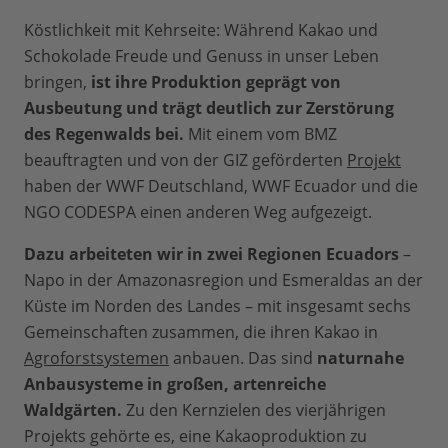
Köstlichkeit mit Kehrseite: Während Kakao und
Schokolade Freude und Genuss in unser Leben
bringen,
ist ihre Produktion geprägt von
Ausbeutung und trägt deutlich zur Zerstörung
des Regenwalds bei.
Mit einem vom BMZ
beauftragten und von der GIZ geförderten
Projekt
haben der WWF Deutschland, WWF Ecuador und die
NGO CODESPA einen anderen Weg aufgezeigt.
Dazu arbeiteten wir in zwei Regionen Ecuadors
–
Napo in der Amazonasregion und Esmeraldas an der
Küste im Norden des Landes – mit insgesamt sechs
Gemeinschaften zusammen, die ihren Kakao in
Agroforstsystemen
anbauen. Das sind
naturnahe
Anbausysteme in großen, artenreiche
Waldgärten.
Zu den Kernzielen des vierjährigen
Projekts gehörte es, eine Kakaoproduktion zu