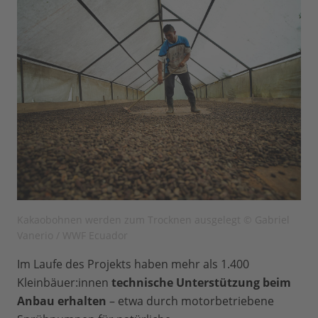
Kakaobohnen werden zum Trocknen ausgelegt © Gabriel
Vanerio / WWF Ecuador
Im Laufe des Projekts haben mehr als 1.400
Kleinbäuer:innen
technische Unterstützung beim
Anbau erhalten
– etwa durch motorbetriebene