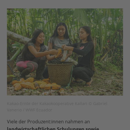
Kakao-Ernte der Kakaokooperative Kallari © Gabriel
Vanerio / WWF Ecuador
Viele der Produzent:innen nahmen an
landwirtschaftlichen Schulungen sowie