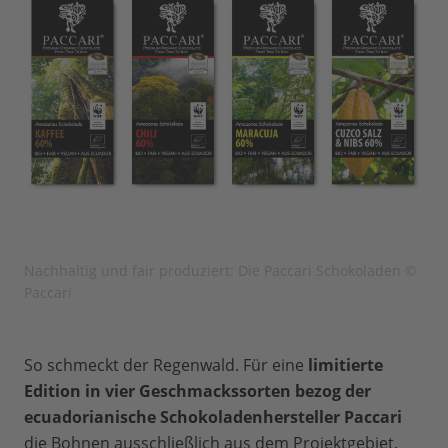
Nachhaltig und fair produziert: Die Paccari Schokoladen ©
Paccari
So schmeckt der Regenwald. Für eine
limitierte
Edition in vier Geschmackssorten bezog der
ecuadorianische Schokoladenhersteller Paccari
die Bohnen ausschließlich aus dem Projektgebiet.