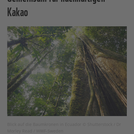
Kakao
Blick auf die Baumkronen in Ecuador © Shutterstock / Dr
Morley Read / WWF-Sweden