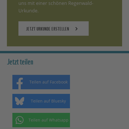
uns mit einer schönen Regenwald-
Urkunde.
JETZT URKUNDE ERSTELLEN
Jetzt teilen
Teilen auf Facebook
Teilen auf Bluesky
Teilen auf Whatsapp