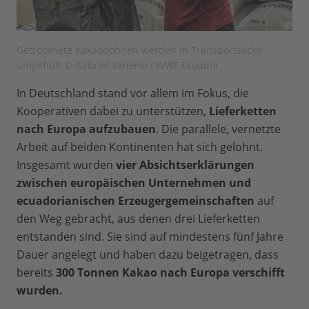
Getrocknete Kakaobohnen werden in Transportsäcke
umgefüllt © Gabriel Vanerio / WWF Ecuador
In Deutschland stand vor allem im Fokus, die
Kooperativen dabei zu unterstützen,
Lieferketten
nach Europa aufzubauen
. Die parallele, vernetzte
Arbeit auf beiden Kontinenten hat sich gelohnt.
Insgesamt wurden
vier Absichtserklärungen
zwischen europäischen Unternehmen und
ecuadorianischen Erzeugergemeinschaften
auf
den Weg gebracht, aus denen drei Lieferketten
entstanden sind. Sie sind auf mindestens fünf Jahre
Dauer angelegt und haben dazu beigetragen, dass
bereits
300 Tonnen Kakao nach Europa verschifft
wurden.