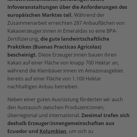
Infoveranstaltungen über die Anforderungen des
europäischen Marktes teil.
Während der
Zusammenarbeit erreichten 287 Anbauflächen von
Kakaoerzeuger:innen in Emeraldas so eine BPA-
Zertifizierung,
die gute landwirtschaftliche
Praktiken (Buenas Practicas Agricolas)
bescheinigt.
Diese Erzeuger:innen bauen ihren
Kakao auf einer Fläche von knapp 700 Hektar an,
während die Kleinbäuer:innen im Amazonasgebiet
bereits auf einer Fläche von 1.100 Hektar
nachhaltigen Anbau betreiben.
Neben einer guten Ausrüstung förderten wir auch
den Austausch zwischen Produzent:innen,
überregional und international.
Zweimal trafen sich
deshalb Erzeuger:innengemeinschaften aus
Ecuador und
Kolumbien
, um sich zu