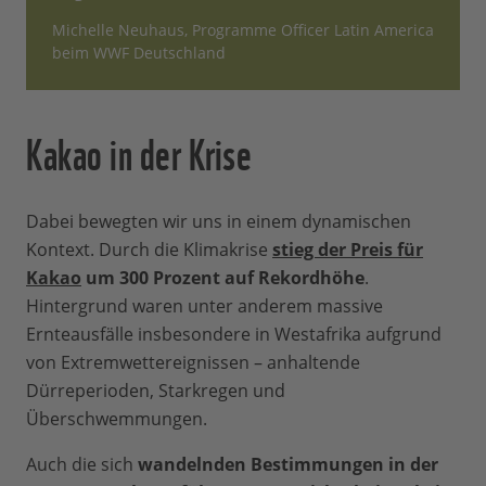
Michelle Neuhaus, Programme Officer Latin America
beim WWF Deutschland
Kakao in der Krise
Dabei bewegten wir uns in einem dynamischen
Kontext. Durch die Klimakrise
stieg der Preis für
Kakao
um 300 Prozent auf Rekordhöhe
.
Hintergrund waren unter anderem massive
Ernteausfälle insbesondere in Westafrika aufgrund
von Extremwettereignissen – anhaltende
Dürreperioden, Starkregen und
Überschwemmungen.
Auch die sich
wandelnden Bestimmungen in der