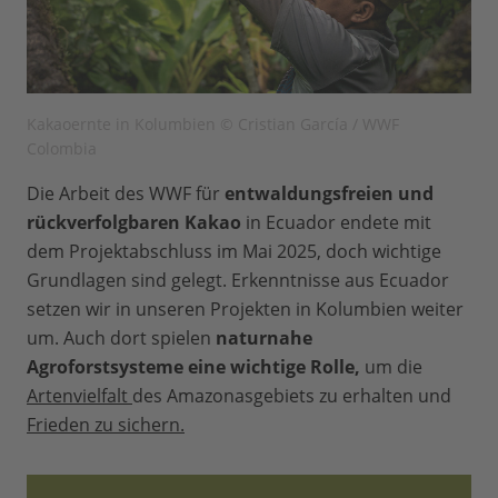
Kakaoernte in Kolumbien © Cristian García / WWF
Colombia
Die Arbeit des WWF für
entwaldungsfreien und
rückverfolgbaren Kakao
in Ecuador endete mit
dem Projektabschluss im Mai 2025, doch wichtige
Grundlagen sind gelegt. Erkenntnisse aus Ecuador
setzen wir in unseren Projekten in Kolumbien weiter
um. Auch dort spielen
naturnahe
Agroforstsysteme eine wichtige Rolle,
um die
Artenvielfalt
des Amazonasgebiets zu erhalten und
Frieden zu sichern.