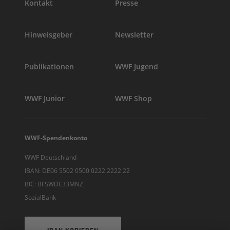
Kontakt
Presse
Hinweisgeber
Newsletter
Publikationen
WWF Jugend
WWF Junior
WWF Shop
WWF-Spendenkonto
WWF Deutschland
IBAN: DE06 5502 0500 0222 2222 22
BIC: BFSWDE33MNZ
SozialBank