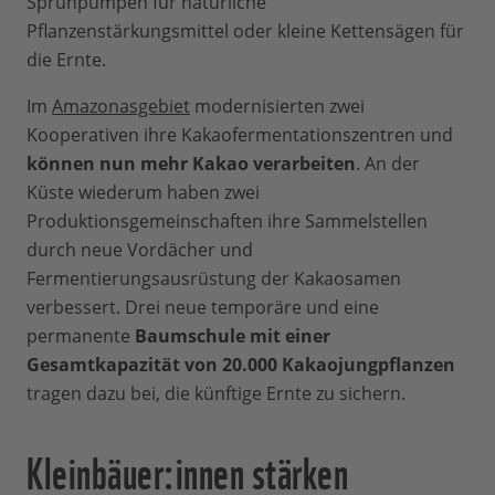
Sprühpumpen für natürliche
Pflanzenstärkungsmittel oder kleine Kettensägen für
die Ernte.
Im
Amazonasgebiet
modernisierten zwei
Kooperativen ihre Kakaofermentationszentren und
können nun mehr Kakao verarbeiten
. An der
Küste wiederum haben zwei
Produktionsgemeinschaften ihre Sammelstellen
durch neue Vordächer und
Fermentierungsausrüstung der Kakaosamen
verbessert. Drei neue temporäre und eine
permanente
Baumschule mit einer
Gesamtkapazität von 20.000 Kakaojungpflanzen
tragen dazu bei, die künftige Ernte zu sichern.
Kleinbäuer:innen stärken