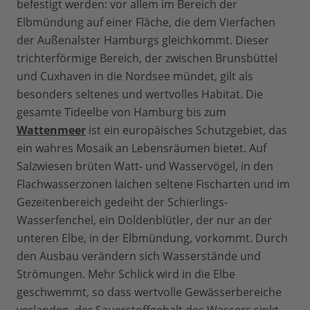
befestigt werden: vor allem im Bereich der
Elbmündung auf einer Fläche, die dem Vierfachen
der Außenalster Hamburgs gleichkommt. Dieser
trichterförmige Bereich, der zwischen Brunsbüttel
und Cuxhaven in die Nordsee mündet, gilt als
besonders seltenes und wertvolles Habitat. Die
gesamte Tideelbe von Hamburg bis zum
Wattenmeer
ist ein europäisches Schutzgebiet, das
ein wahres Mosaik an Lebensräumen bietet. Auf
Salzwiesen brüten Watt- und Wasservögel, in den
Flachwasserzonen laichen seltene Fischarten und im
Gezeitenbereich gedeiht der Schierlings-
Wasserfenchel, ein Doldenblütler, der nur an der
unteren Elbe, in der Elbmündung, vorkommt. Durch
den Ausbau verändern sich Wasserstände und
Strömungen. Mehr Schlick wird in die Elbe
geschwemmt, so dass wertvolle Gewässerbereiche