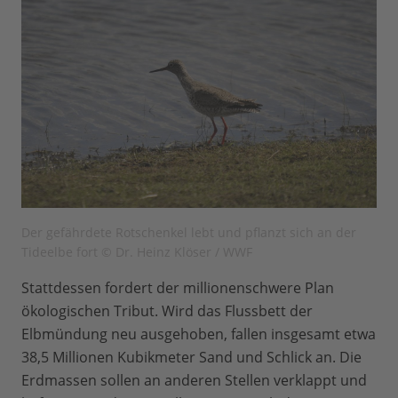
Der gefährdete Rotschenkel lebt und pflanzt sich an der
Tideelbe fort © Dr. Heinz Klöser / WWF
Stattdessen fordert der millionenschwere Plan
ökologischen Tribut. Wird das Flussbett der
Elbmündung neu ausgehoben, fallen insgesamt etwa
38,5 Millionen Kubikmeter Sand und Schlick an. Die
Erdmassen sollen an anderen Stellen verklappt und