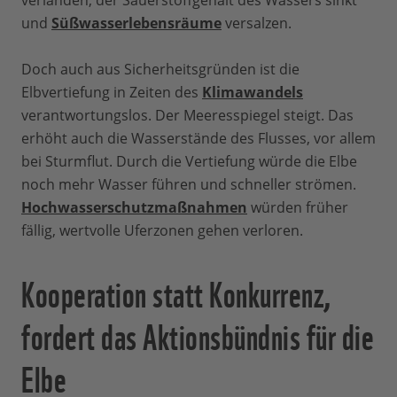
verlanden, der Sauerstoffgehalt des Wassers sinkt
und
Süßwasserlebensräume
versalzen.
Doch auch aus Sicherheitsgründen ist die
Elbvertiefung in Zeiten des
Klimawandels
verantwortungslos. Der Meeresspiegel steigt. Das
erhöht auch die Wasserstände des Flusses, vor allem
bei Sturmflut. Durch die Vertiefung würde die Elbe
noch mehr Wasser führen und schneller strömen.
Hochwasserschutzmaßnahmen
würden früher
fällig, wertvolle Uferzonen gehen verloren.
Kooperation statt Konkurrenz,
fordert das Aktionsbündnis für die
Elbe