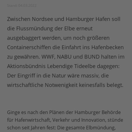
Stand: 04.03.2022
Zwischen Nordsee und Hamburger Hafen soll
die Flussmündung der Elbe erneut
ausgebaggert werden, um noch größeren
Containerschiffen die Einfahrt ins Hafenbecken
zu gewähren. WWF, NABU und BUND halten im
Aktionsbündnis Lebendige Tideelbe dagegen:
Der Eingriff in die Natur wäre massiv, die
wirtschaftliche Notwenigkeit keinesfalls belegt.
Ginge es nach den Plänen der Hamburger Behörde
für Hafenwirtschaft, Verkehr und Innovation, stünde
schon seit Jahren fest: Die gesamte Elbmündung,